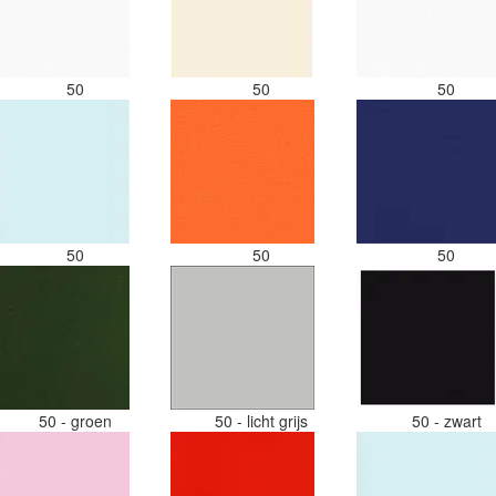
50
50
50
50
50
50
50 - groen
50 - licht grijs
50 - zwart