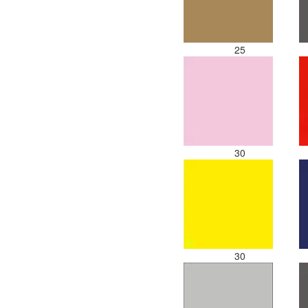
25
30
30