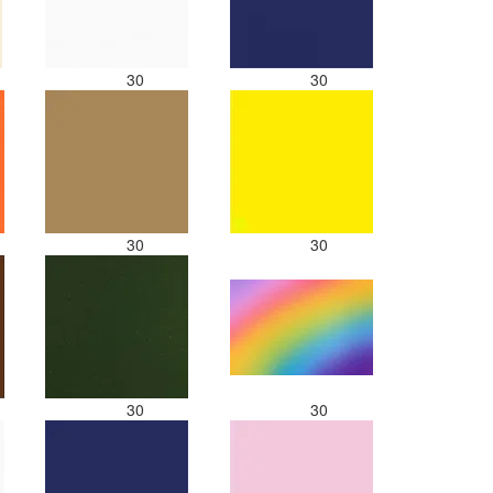
30
30
30
30
30
30