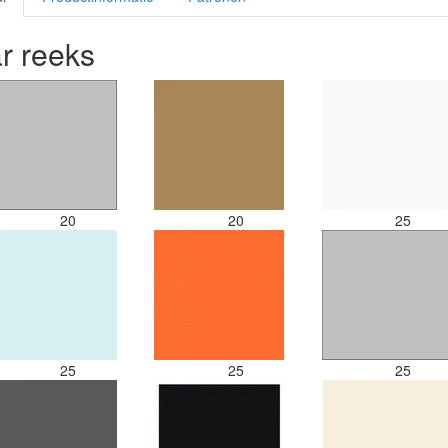
r reeks
20
20
25
25
25
25