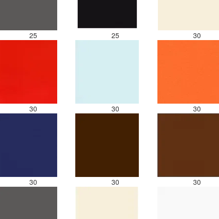
25
25
30
30
30
30
30
30
30