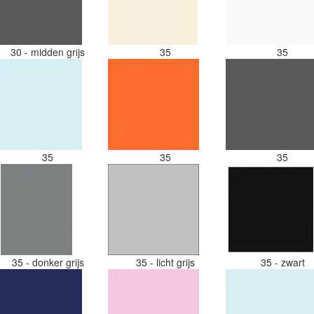
30 - midden grijs
35
35
35
35
35
35 - donker grijs
35 - licht grijs
35 - zwart