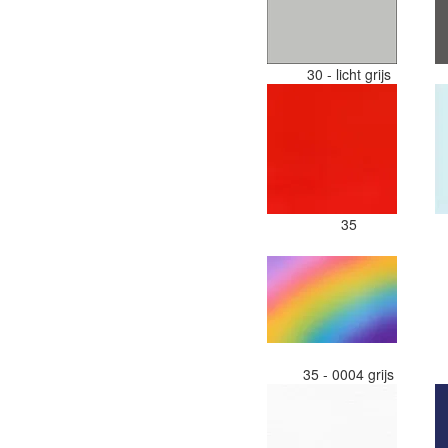
30 - licht grijs
35
35 - 0004 grijs