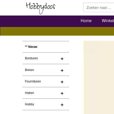
Home
Winke
** Nieuw
Borduren
Breien
Fournituren
Haken
Hobby