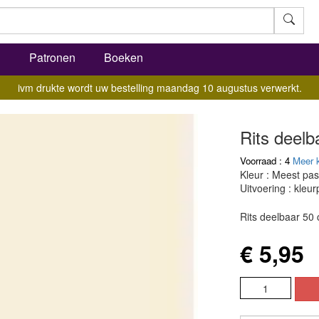
l
Patronen
Boeken
ivm drukte wordt uw bestelling maandag 10 augustus verwerkt.
Rits deel
Voorraad : 4
Meer 
Kleur : Meest pas
Uitvoering : kleurp
Rits deelbaar 50
€ 5,95