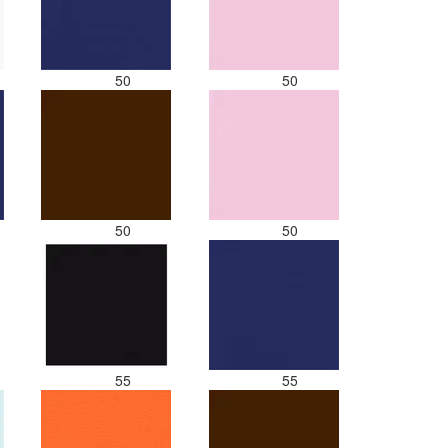
50
50
50
50
55
55