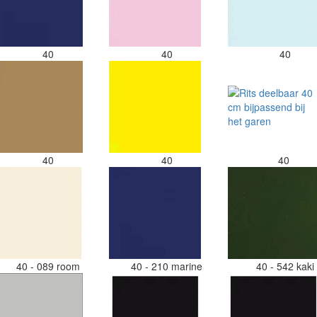
40
40
40
40
40
40
40 - 089 room
40 - 210 marine
40 - 542 kak