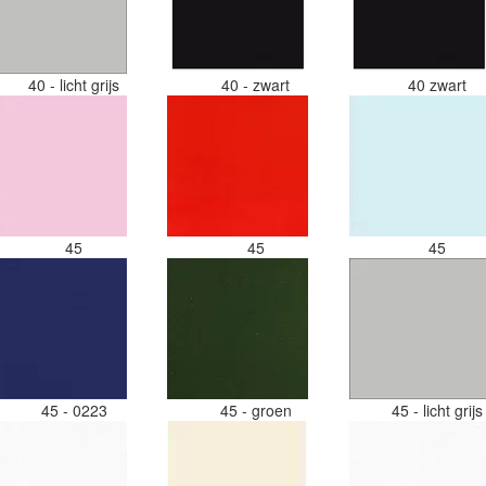
40 - licht grijs
40 - zwart
40 zwart
45
45
45
45 - 0223
45 - groen
45 - licht grij