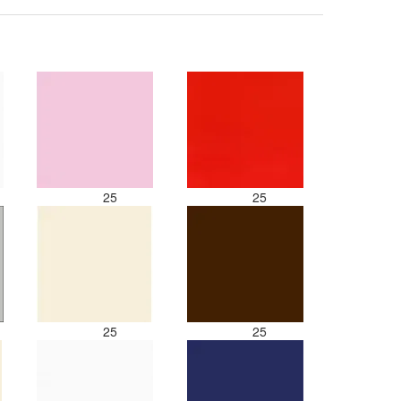
25
25
25
25