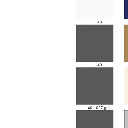
40
40
40 - 027 grijs