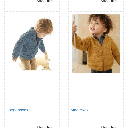
Meer info
Meer info
Jongensvest
Kindervest
Meer info
Meer info