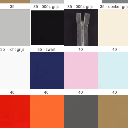
35
35 - 0004 grijs
35 - 0004 grijs
35 - donker gri
35 - licht grijs
35 - zwart
40
40
40
40
40
40