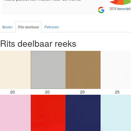
Boven
Rits deelbaar
Patronen
Rits deelbaar reeks
20
20
20
25