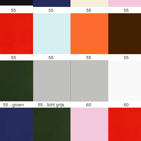
55
55
55
55
55
55
55
55
55 - groen
55 - licht grijs
60
60