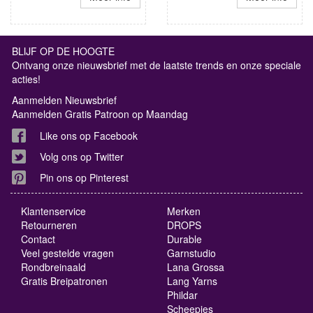
BLIJF OP DE HOOGTE
Ontvang onze nieuwsbrief met de laatste trends en onze speciale
acties!
Aanmelden Nieuwsbrief
Aanmelden Gratis Patroon op Maandag
Like ons op Facebook
Volg ons op Twitter
Pin ons op Pinterest
Klantenservice
Merken
Retourneren
DROPS
Contact
Durable
Veel gestelde vragen
Garnstudio
Rondbreinaald
Lana Grossa
Gratis Breipatronen
Lang Yarns
Phildar
Scheepjes