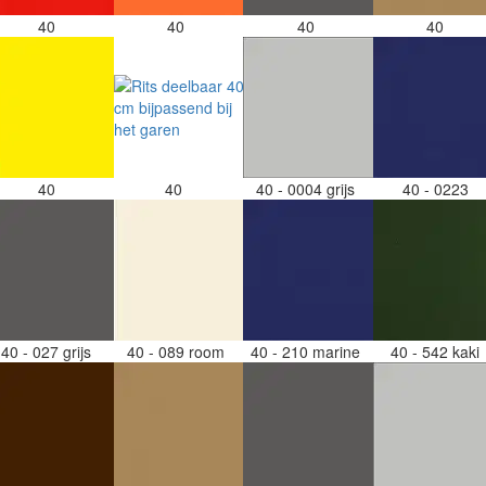
40
40
40
40
40
40
40 - 0004 grijs
40 - 0223
40 - 027 grijs
40 - 089 room
40 - 210 marine
40 - 542 kaki