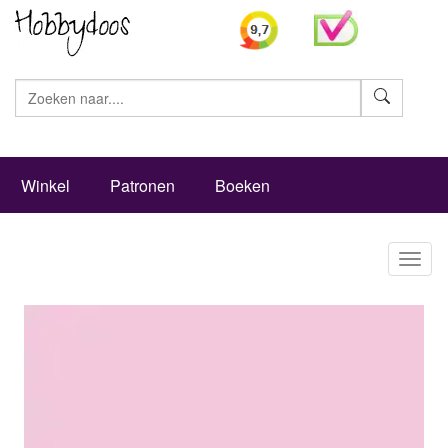
Zoeke
Winkel
Patronen
Boeken
Toggl
naviga