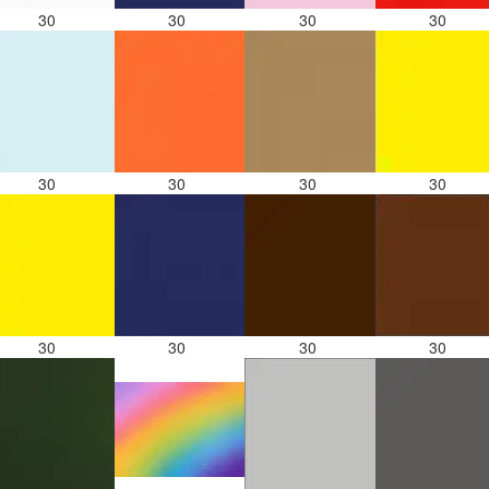
30
30
30
30
30
30
30
30
30
30
30
30