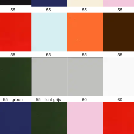
55
55
55
55
55
55
55
55
55 - groen
55 - licht grijs
60
60