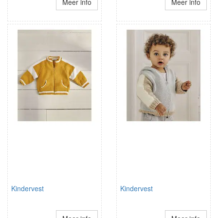
Meer info
Meer info
Kindervest
Kindervest