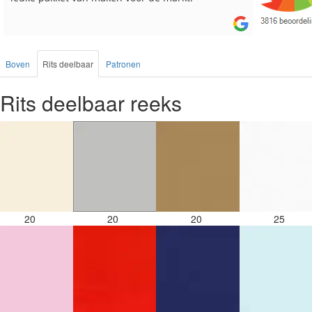
Boven
Rits deelbaar
Patronen
Rits deelbaar reeks
20
20
20
25