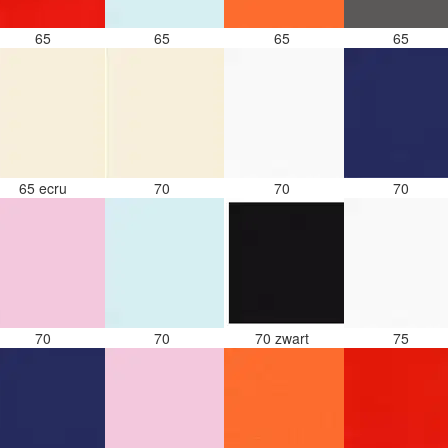
65
65
65
65
65 ecru
70
70
70
70
70
70 zwart
75