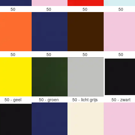
50
50
50
50
50
50
50
50
50 - geel
50 - groen
50 - licht grijs
50 - zwart