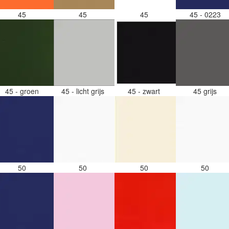
45
45
45
45 - 0223
45 - groen
45 - licht grijs
45 - zwart
45 grijs
50
50
50
50