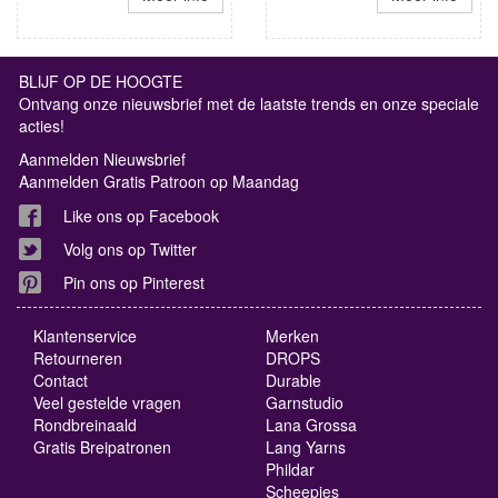
BLIJF OP DE HOOGTE
Ontvang onze nieuwsbrief met de laatste trends en onze speciale
acties!
Aanmelden Nieuwsbrief
Aanmelden Gratis Patroon op Maandag
Like ons op Facebook
Volg ons op Twitter
Pin ons op Pinterest
Klantenservice
Merken
Retourneren
DROPS
Contact
Durable
Veel gestelde vragen
Garnstudio
Rondbreinaald
Lana Grossa
Gratis Breipatronen
Lang Yarns
Phildar
Scheepjes