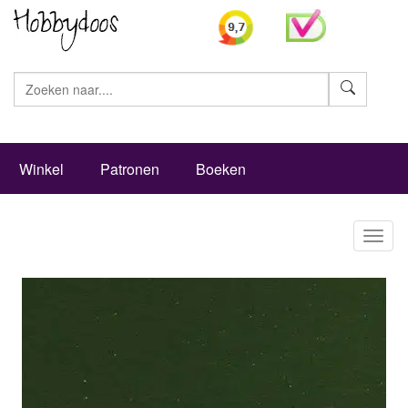
Zoeke
Winkel
Patronen
Boeken
Toggl
naviga