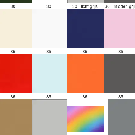
30
30
30 - licht grijs
30 - midden gri
35
35
35
35
35
35
35
35