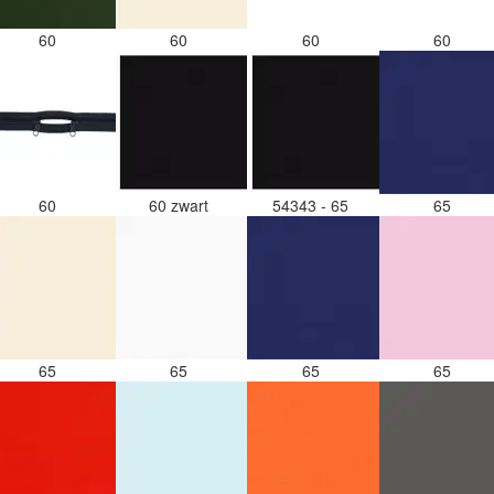
60
60
60
60
60
60 zwart
54343 - 65
65
65
65
65
65