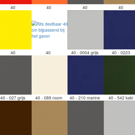
40
40
40
40
40
40
40 - 0004 grijs
40 - 0223
40 - 027 grijs
40 - 089 room
40 - 210 marine
40 - 542 kaki