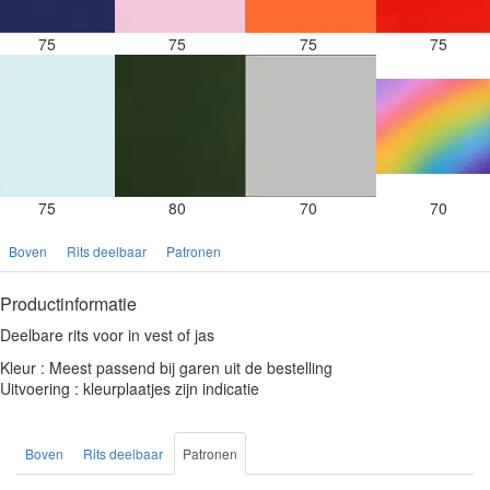
75
75
75
75
75
80
70
70
Boven
Rits deelbaar
Patronen
Productinformatie
Deelbare rits voor in vest of jas
Kleur : Meest passend bij garen uit de bestelling
Uitvoering : kleurplaatjes zijn indicatie
Boven
Rits deelbaar
Patronen