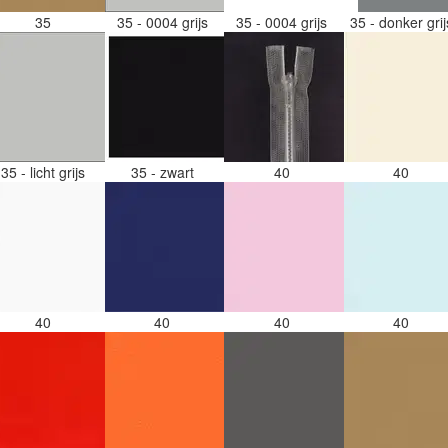
35
35 - 0004 grijs
35 - 0004 grijs
35 - donker gri
35 - licht grijs
35 - zwart
40
40
40
40
40
40