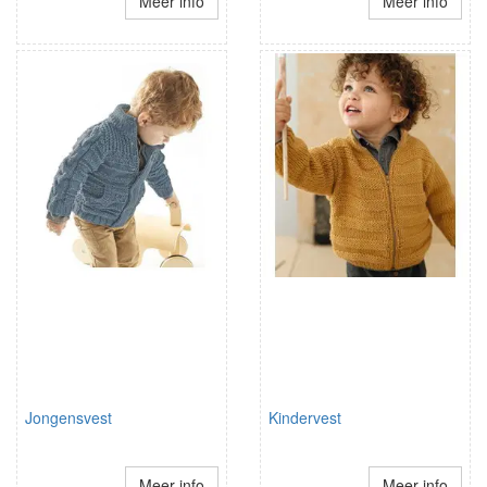
Meer info
Meer info
Jongensvest
Kindervest
Meer info
Meer info