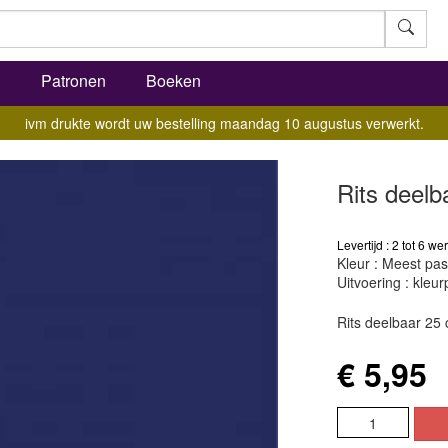
l
Patronen
Boeken
ivm drukte wordt uw bestelling maandag 10 augustus verwerkt.
Rits deel
Levertijd : 2 tot 6 
Kleur : Meest pas
Uitvoering : kleurp
Rits deelbaar 25
€ 5,95