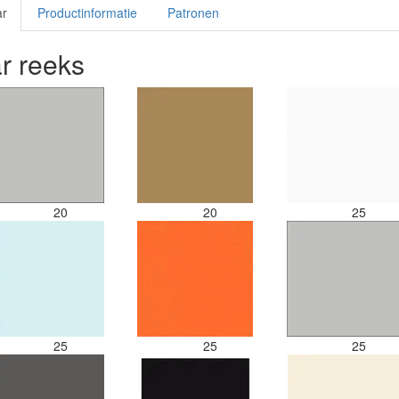
ar
Productinformatie
Patronen
r reeks
20
20
25
25
25
25