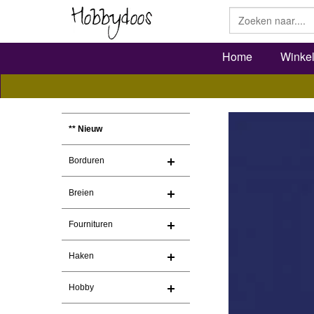
Home
Winke
** Nieuw
Borduren
Breien
Fournituren
Haken
Hobby