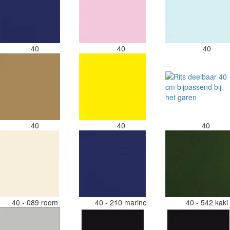
40
40
40
40
40
40
40 - 089 room
40 - 210 marine
40 - 542 kak