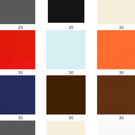
25
25
30
30
30
30
30
30
30