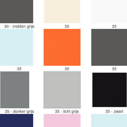
30 - midden grijs
35
35
35
35
35
35 - donker grijs
35 - licht grijs
35 - zwart