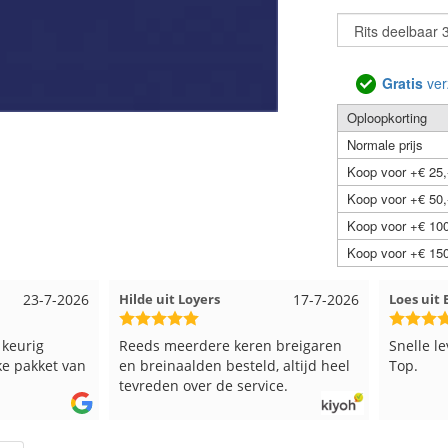
Gratis
ver
Oploopkorting
Normale prijs
Koop voor +€ 25,
Koop voor +€ 50,
Koop voor +€ 100
Koop voor +€ 150
23-7-2026
Hilde uit Loyers
17-7-2026
Loes ui
 keurig
Reeds meerdere keren breigaren
Snelle l
ke pakket van
en breinaalden besteld, altijd heel
Top.
tevreden over de service.