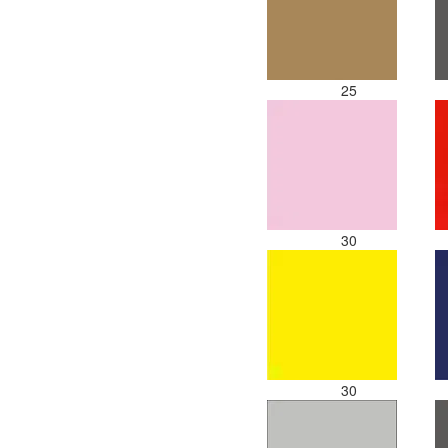
25
30
30