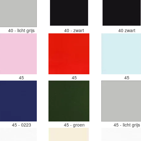
40 - licht grijs
40 - zwart
40 zwart
45
45
45
45 - 0223
45 - groen
45 - licht grij