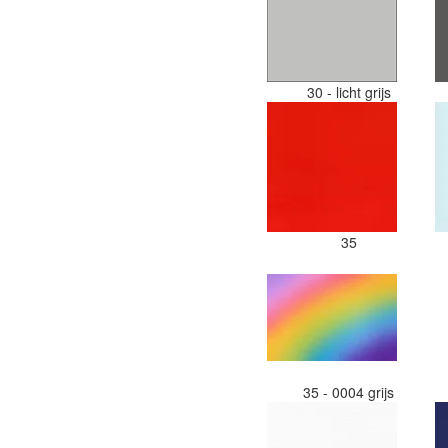
30 - licht grijs
35
35 - 0004 grijs