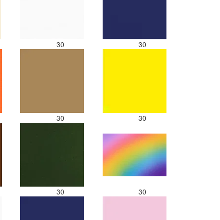
30
30
30
30
30
30