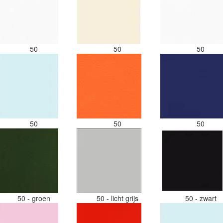
50
50
50
50
50
50
50 - groen
50 - licht grijs
50 - zwart