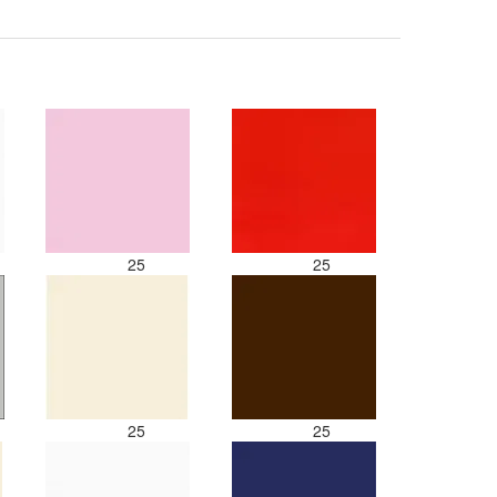
25
25
25
25