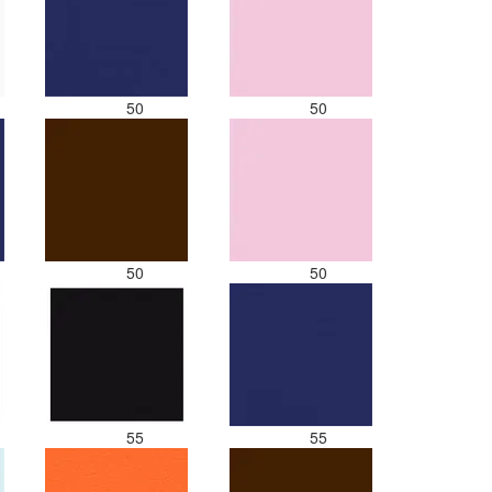
50
50
50
50
55
55