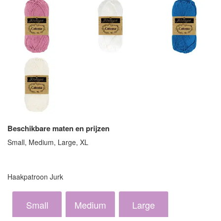
Beschikbare maten en prijzen
Small, Medium, Large, XL
Haakpatroon Jurk
Small
Medium
Large