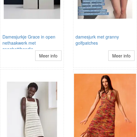
Damesjurkje Grace in open
damesjurk met granny
nethaakwerk met
golfpatches
spaghettibandje
Meer info
Meer info