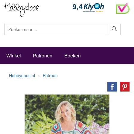
Zoeke
Winkel
Patronen
Boeken
Hobbydoos.nl
Patroon