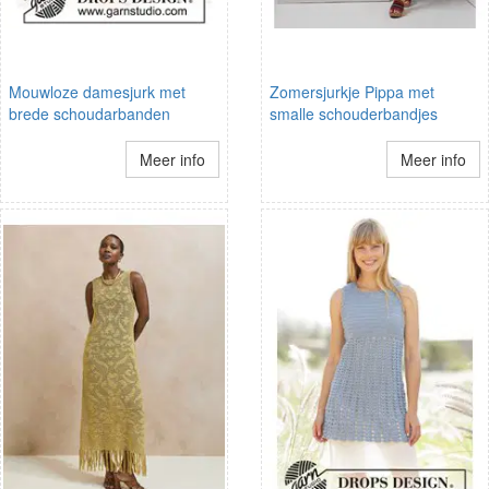
Mouwloze damesjurk met
Zomersjurkje Pippa met
brede schoudarbanden
smalle schouderbandjes
Meer info
Meer info