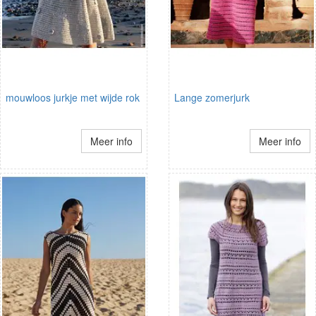
mouwloos jurkje met wijde rok
Lange zomerjurk
Meer info
Meer info