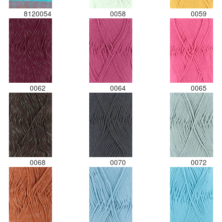
8120054
0058
0059
0062
0064
0065
0068
0070
0072