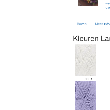
wet
Vin
Boven
Meer info
Kleuren La
0001