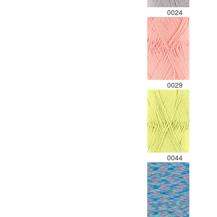
0024
0029
0044