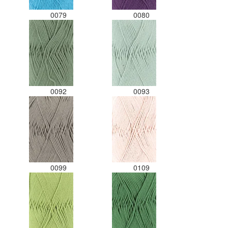
0079
0080
0092
0093
0099
0109