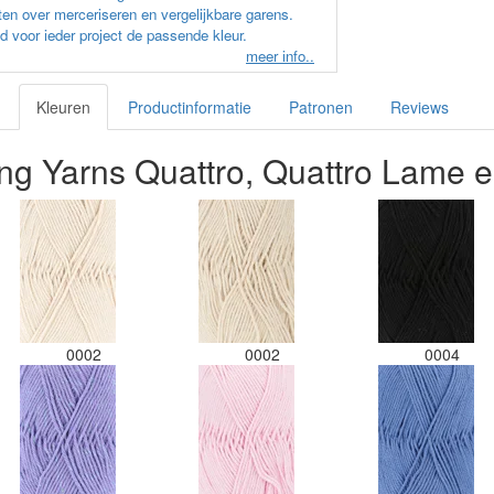
en over merceriseren en vergelijkbare garens.
d voor ieder project de passende kleur.
meer info..
Kleuren
Productinformatie
Patronen
Reviews
ng Yarns Quattro, Quattro Lame e
0002
0002
0004