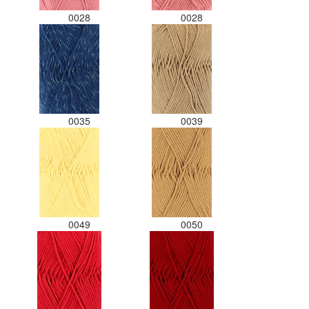
0028
0028
0035
0039
0049
0050