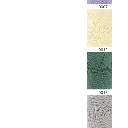
0007
0012
0018