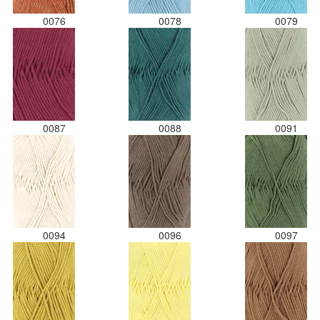
0076
0078
0079
0087
0088
0091
0094
0096
0097