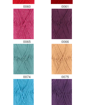
0060
0061
0065
0066
0074
0075