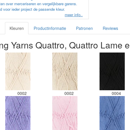
en over merceriseren en vergelijkbare garens.
d voor ieder project de passende kleur.
meer info..
Kleuren
Productinformatie
Patronen
Reviews
ng Yarns Quattro, Quattro Lame e
0002
0002
0004