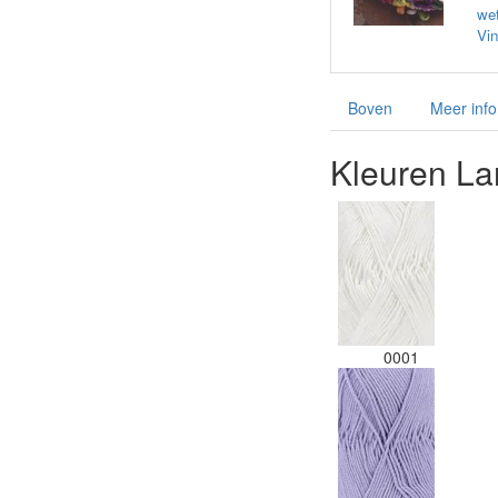
wet
Vin
Boven
Meer info
Kleuren La
0001