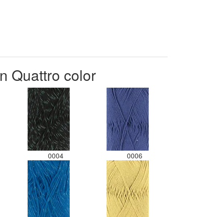
n Quattro color
0004
0006