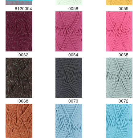
8120054
0058
0059
0062
0064
0065
0068
0070
0072