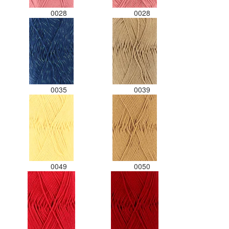
0028
0028
0035
0039
0049
0050