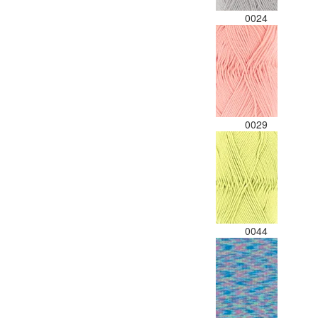
0024
0029
0044