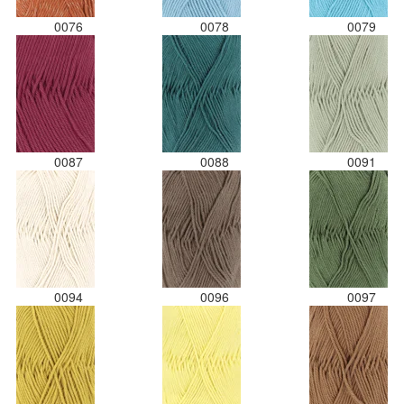
0076
0078
0079
0087
0088
0091
0094
0096
0097