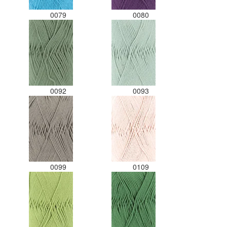
0079
0080
0092
0093
0099
0109