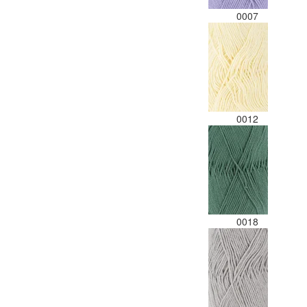
0007
0012
0018