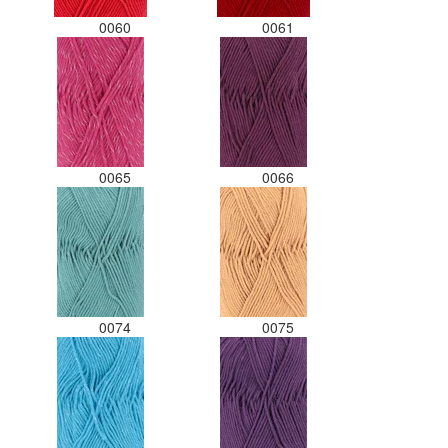
0060
0061
0065
0066
0074
0075