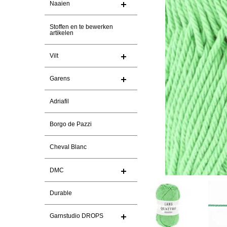
Naaien
Stoffen en te bewerken
artikelen
Vilt
Garens
Adriafil
Borgo de Pazzi
Cheval Blanc
DMC
Durable
Garnstudio DROPS