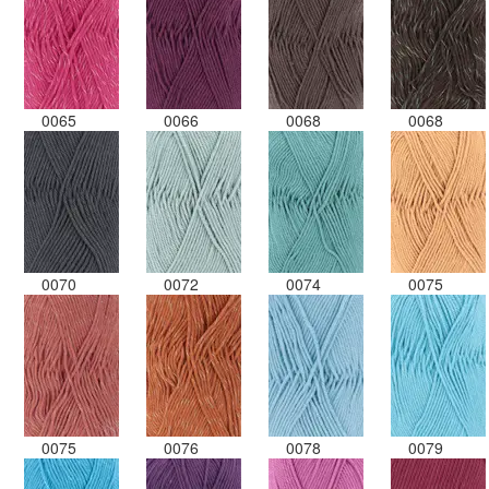
0065
0066
0068
0068
0070
0072
0074
0075
0075
0076
0078
0079