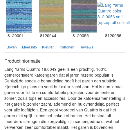
8120001
8120044
8120055
8120056
Boven
Meer info
Kleuren
Patronen
Reviews
Productinformatie
Lang Yarns Quattro 16.0049 geel is een prachtig, 100%
gemerceriseerd katoengaren dat al jaren razend populair is.
Dankzij de speciale behandeling heeft het garen een subtiele,
zijdeachtige glans en voelt het extra zacht aan. Het is een ideaal
garen voor lichte en comfortabele projecten voor de lente en
zomer, zoals tops en accessoires. Door de katoensamenstelling is
het garen bijzonder zacht, ademend en huidvriendelijk, perfect
voor alle leeftijden. Een groot voordeel van Quattro is dat het
garen niet splijt tijdens het haken of breien. Het bestaat uit
meerdere strengen die zorgvuldig zijn samengedraaid, wat het
verwerken zeer comfortabel maakt. Het garen is bovendien