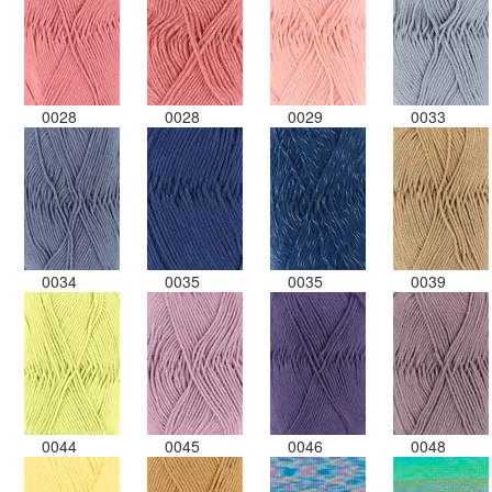
0028
0028
0029
0033
0034
0035
0035
0039
0044
0045
0046
0048