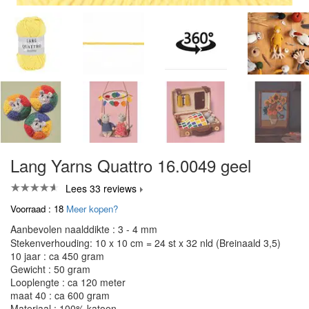
Lang Yarns Quattro 16.0049 geel
Lees 33 reviews
Voorraad : 18
Meer kopen?
Aanbevolen naalddikte : 3 - 4 mm
Stekenverhouding: 10 x 10 cm = 24 st x 32 nld (Breinaald 3,5)
10 jaar : ca 450 gram
Gewicht : 50 gram
Looplengte : ca 120 meter
maat 40 : ca 600 gram
Materiaal : 100% katoen