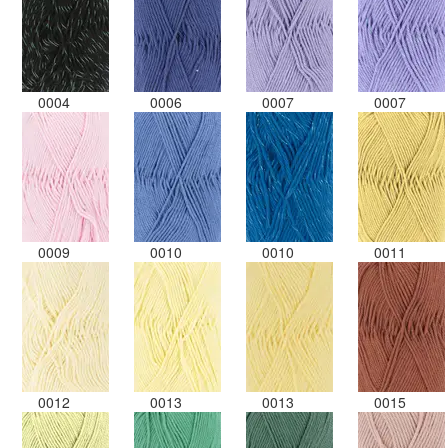
0004
0006
0007
0007
0009
0010
0010
0011
0012
0013
0013
0015