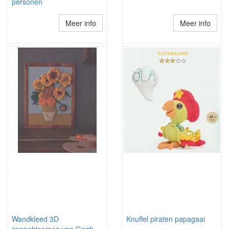
personen
Meer info
Meer info
Wandkleed 3D
Knuffel piraten papagaai