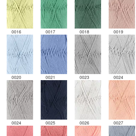
0016
0017
0018
0019
0020
0021
0023
0024
0024
0025
0026
0027