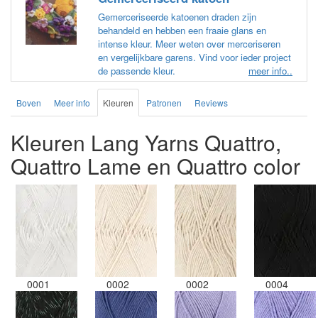
Gemerceriseerde katoenen draden zijn
behandeld en hebben een fraaie glans en
intense kleur. Meer weten over merceriseren
en vergelijkbare garens. Vind voor ieder project
de passende kleur.
meer info..
Boven
Meer info
Kleuren
Patronen
Reviews
Kleuren Lang Yarns Quattro,
Quattro Lame en Quattro color
0001
0002
0002
0004