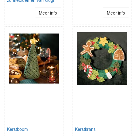
zonnebloemen van Gogh
Meer info
Meer info
Kerstboom
Kerstkrans