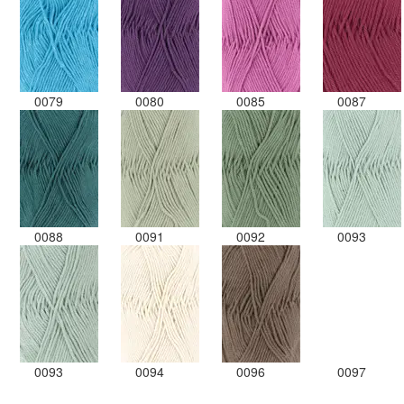
0079
0080
0085
0087
0088
0091
0092
0093
0093
0094
0096
0097