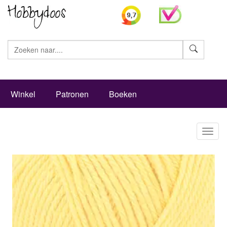
Zoeke
Winkel
Patronen
Boeken
Toggl
naviga