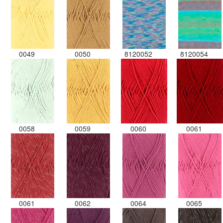
0049
0050
8120052
8120054
0058
0059
0060
0061
0061
0062
0064
0065