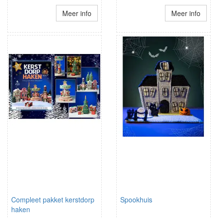
Meer info
Meer info
Compleet pakket kerstdorp
Spookhuis
haken