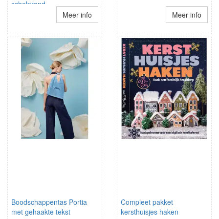
schelprand
schouderbandjes
Meer info
Meer info
Boodschappentas Portia
Compleet pakket
met gehaakte tekst
kersthuisjes haken