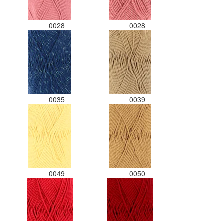
0028
0028
0035
0039
0049
0050