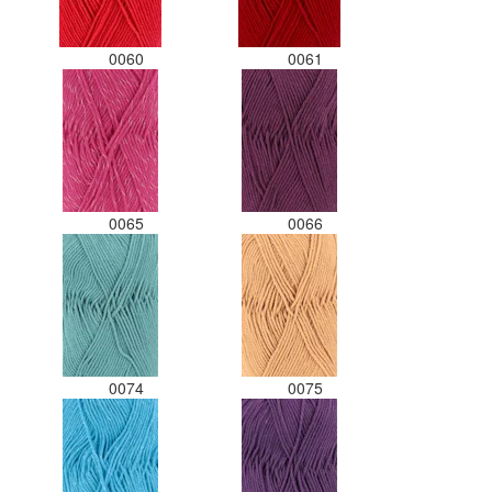
0060
0061
0065
0066
0074
0075