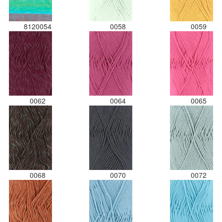
8120054
0058
0059
0062
0064
0065
0068
0070
0072