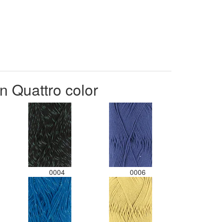
n Quattro color
0004
0006