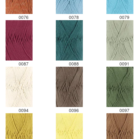
0076
0078
0079
0087
0088
0091
0094
0096
0097