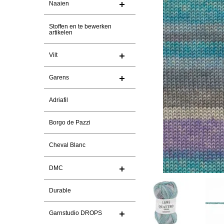
Naaien
Stoffen en te bewerken
artikelen
Vilt
Garens
Adriafil
Borgo de Pazzi
Cheval Blanc
DMC
Durable
Garnstudio DROPS