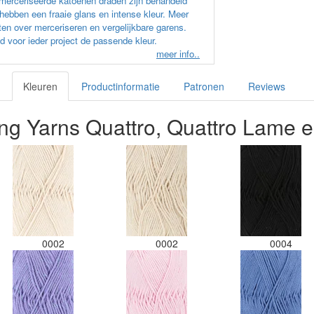
erceriseerde katoenen draden zijn behandeld
hebben een fraaie glans en intense kleur. Meer
en over merceriseren en vergelijkbare garens.
d voor ieder project de passende kleur.
meer info..
Kleuren
Productinformatie
Patronen
Reviews
ng Yarns Quattro, Quattro Lame e
0002
0002
0004