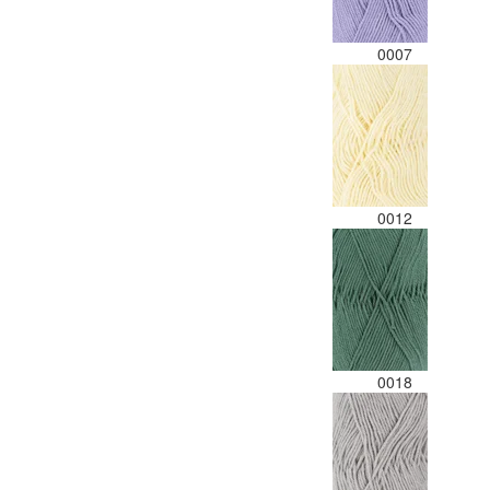
0007
0012
0018