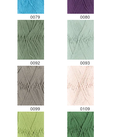
0079
0080
0092
0093
0099
0109