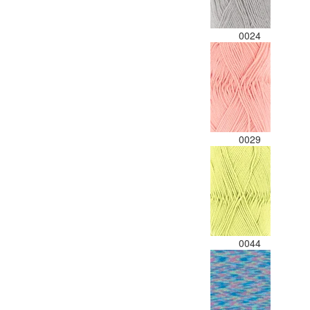
0024
0029
0044