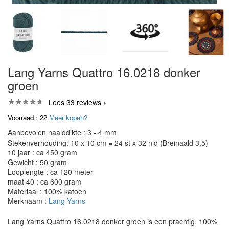
Lang Yarns Quattro 16.0218 donker
groen
Lees 33 reviews
Voorraad : 22
Meer kopen?
Aanbevolen naalddikte : 3 - 4 mm
Stekenverhouding: 10 x 10 cm = 24 st x 32 nld (Breinaald 3,5)
10 jaar : ca 450 gram
Gewicht : 50 gram
Looplengte : ca 120 meter
maat 40 : ca 600 gram
Materiaal : 100% katoen
Merknaam :
Lang Yarns
Lang Yarns Quattro 16.0218 donker groen is een prachtig, 100%