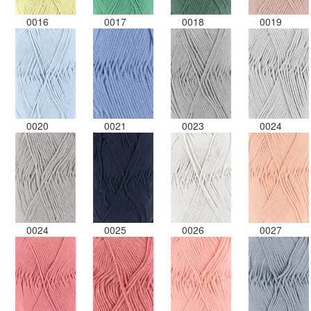
0016
0017
0018
0019
0020
0021
0023
0024
0024
0025
0026
0027