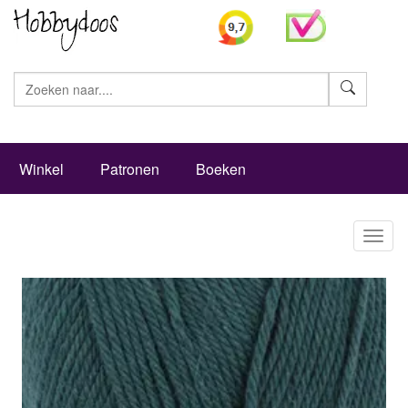
Zoeke
Winkel
Patronen
Boeken
Toggl
naviga