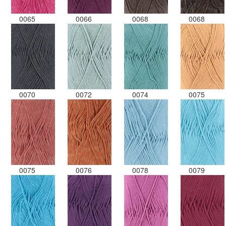
0065
0066
0068
0068
0070
0072
0074
0075
0075
0076
0078
0079