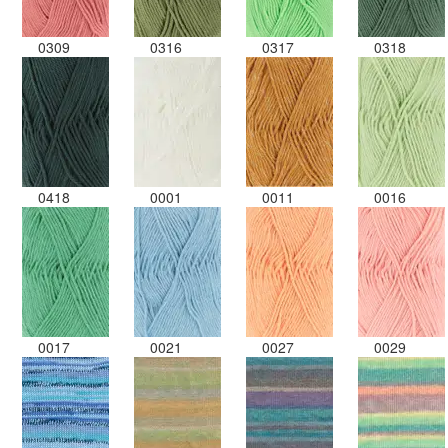
0309
0316
0317
0318
0418
0001
0011
0016
0017
0021
0027
0029