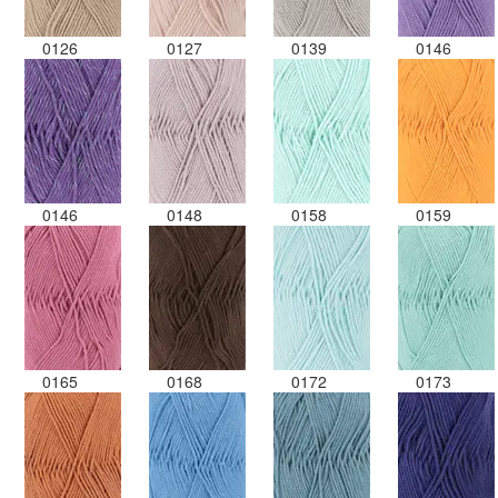
0126
0127
0139
0146
0146
0148
0158
0159
0165
0168
0172
0173