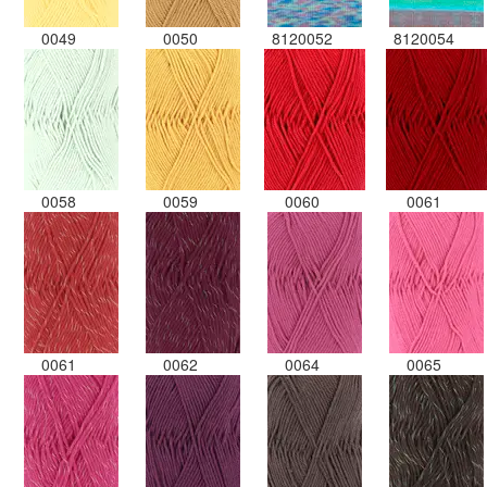
0049
0050
8120052
8120054
0058
0059
0060
0061
0061
0062
0064
0065