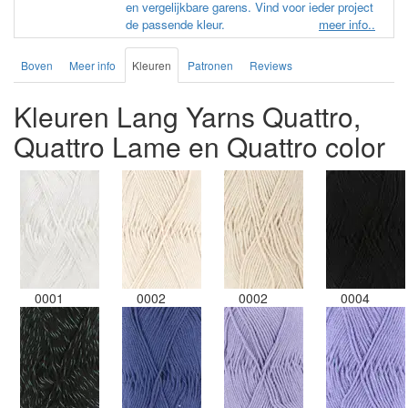
en vergelijkbare garens. Vind voor ieder project
de passende kleur.
meer info..
Boven
Meer info
Kleuren
Patronen
Reviews
Kleuren Lang Yarns Quattro,
Quattro Lame en Quattro color
0001
0002
0002
0004