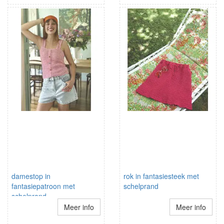
damestop in
rok in fantasiesteek met
fantasiepatroon met
schelprand
schelprand
schouderbandjes
Meer info
Meer info