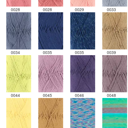
0028
0028
0029
0033
0034
0035
0035
0039
0044
0045
0046
0048