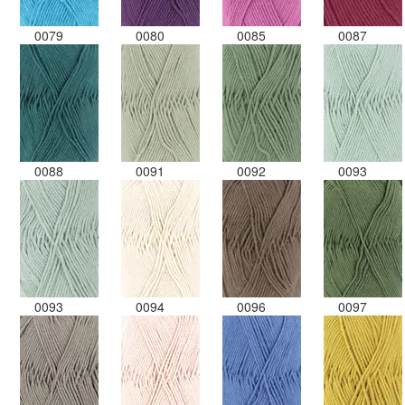
0079
0080
0085
0087
0088
0091
0092
0093
0093
0094
0096
0097