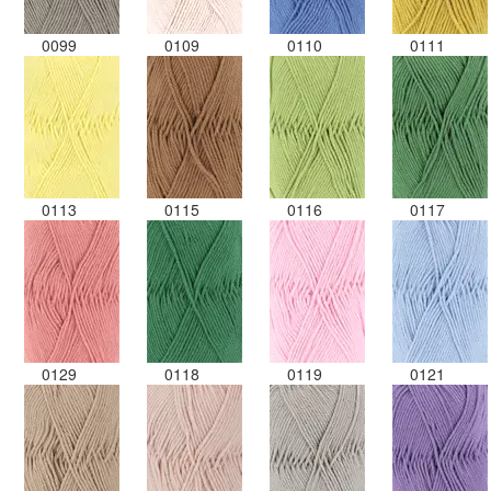
0099
0109
0110
0111
0113
0115
0116
0117
0129
0118
0119
0121