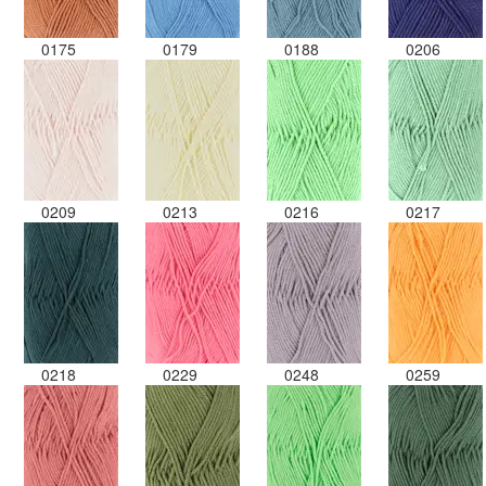
0175
0179
0188
0206
0209
0213
0216
0217
0218
0229
0248
0259