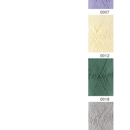
0007
0012
0018