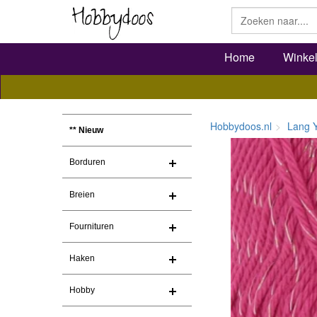
Home
Winke
Hobbydoos.nl
Lang 
** Nieuw
Borduren
Breien
Fournituren
Haken
Hobby