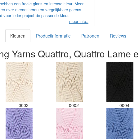
hebben een fraaie glans en intense kleur. Meer
en over merceriseren en vergelijkbare garens.
d voor ieder project de passende kleur.
meer info..
Kleuren
Productinformatie
Patronen
Reviews
ng Yarns Quattro, Quattro Lame e
0002
0002
0004