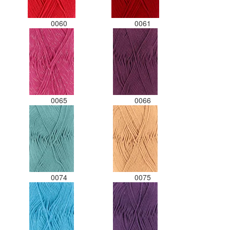
0060
0061
0065
0066
0074
0075