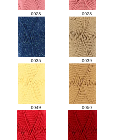
0028
0028
0035
0039
0049
0050