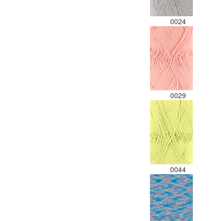
0024
0029
0044