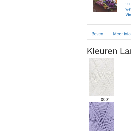
en 
wet
Vin
Boven
Meer info
Kleuren La
0001