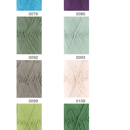
0079
0080
0092
0093
0099
0109