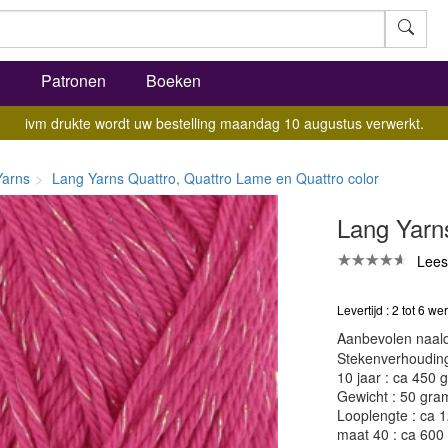
l
Patronen
Boeken
ivm drukte wordt uw bestelling maandag 10 augustus verwerkt.
Yarns
Lang Yarns Quattro, Quattro Lame en Quattro color
Lang Yarn
Lees
Levertijd : 2 tot 6 
Aanbevolen naald
Stekenverhouding:
10 jaar : ca 450 
Gewicht : 50 gra
Looplengte : ca 
maat 40 : ca 600