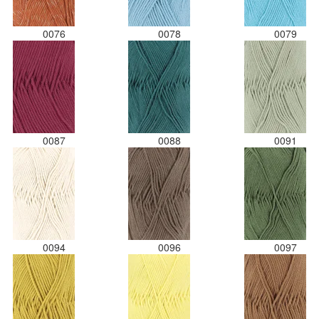
0076
0078
0079
0087
0088
0091
0094
0096
0097