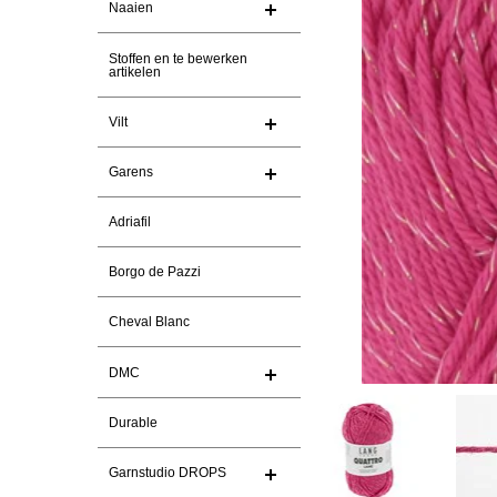
Naaien
Stoffen en te bewerken
artikelen
Vilt
Garens
Adriafil
Borgo de Pazzi
Cheval Blanc
DMC
Durable
Garnstudio DROPS