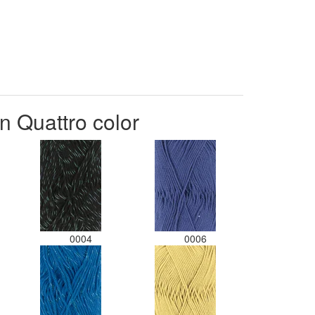
n Quattro color
0004
0006