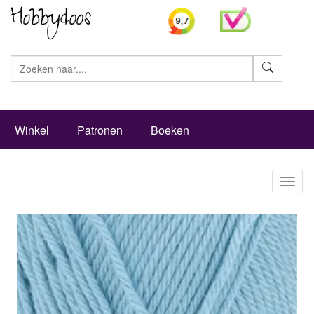
Zoeke
Winkel
Patronen
Boeken
Toggl
naviga