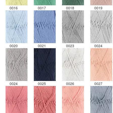
0016
0017
0018
0019
0020
0021
0023
0024
0024
0025
0026
0027