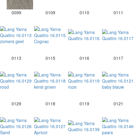
0099
0109
0110
0111
0113
0115
0116
0117
0129
0118
0119
0121