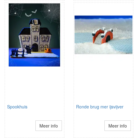
Spookhuis
Ronde brug mer ijsvijver
Meer info
Meer info