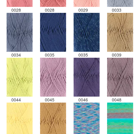
0028
0028
0029
0033
0034
0035
0035
0039
0044
0045
0046
0048