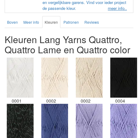
en vergelijkbare garens. Vind voor ieder project
de passende kleur.
meer info..
Boven
Meer info
Kleuren
Patronen
Reviews
Kleuren Lang Yarns Quattro,
Quattro Lame en Quattro color
0001
0002
0002
0004