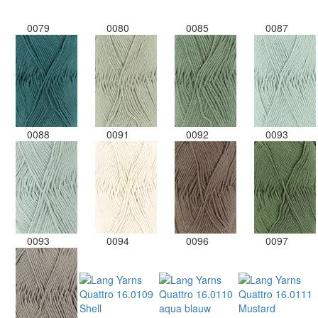
0079
0080
0085
0087
0088
0091
0092
0093
0093
0094
0096
0097