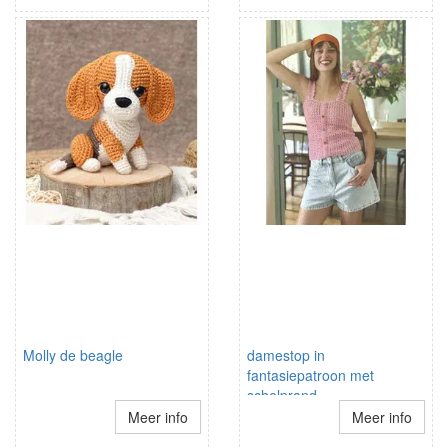
Molly de beagle
damestop in
fantasiepatroon met
schelprand
schouderbandjes
Meer info
Meer info