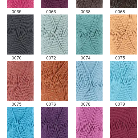
0065
0066
0068
0068
0070
0072
0074
0075
0075
0076
0078
0079