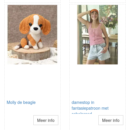
Molly de beagle
damestop in
fantasiepatroon met
schelprand
schouderbandjes
Meer info
Meer info