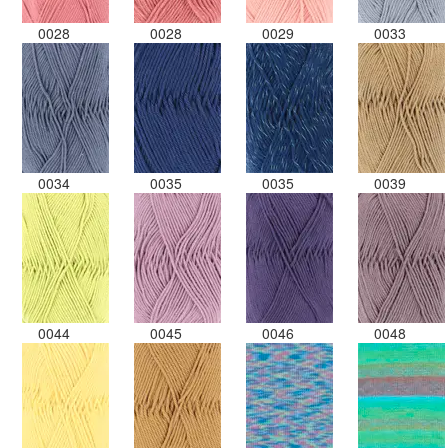
0028
0028
0029
0033
0034
0035
0035
0039
0044
0045
0046
0048