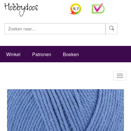
Zoeke
Winkel
Patronen
Boeken
Toggl
naviga