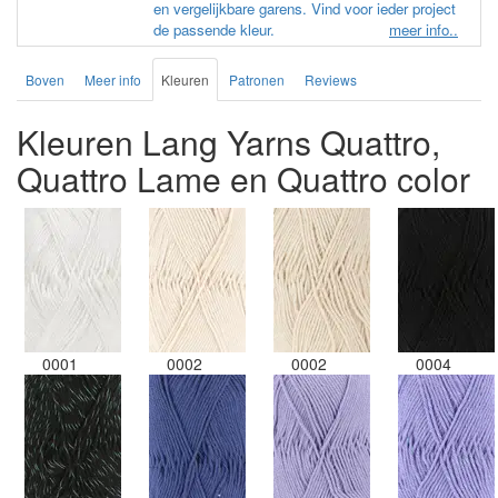
en vergelijkbare garens. Vind voor ieder project
de passende kleur.
meer info..
Boven
Meer info
Kleuren
Patronen
Reviews
Kleuren Lang Yarns Quattro,
Quattro Lame en Quattro color
0001
0002
0002
0004