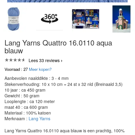
Lang Yarns Quattro 16.0110 aqua
blauw
Lees 33 reviews
Voorraad : 27
Meer kopen?
Aanbevolen naalddikte : 3 - 4 mm
Stekenverhouding: 10 x 10 cm = 24 st x 32 nld (Breinaald 3,5)
10 jaar : ca 450 gram
Gewicht : 50 gram
Looplengte : ca 120 meter
maat 40 : ca 600 gram
Materiaal : 100% katoen
Merknaam :
Lang Yarns
Lang Yarns Quattro 16.0110 aqua blauw is een prachtig, 100%