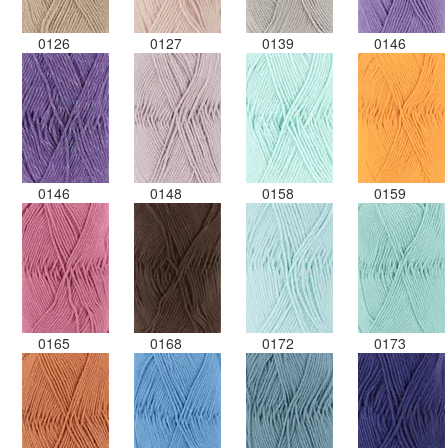
0126
0127
0139
0146
0146
0148
0158
0159
0165
0168
0172
0173