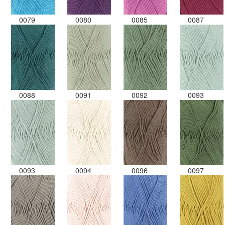
0079
0080
0085
0087
0088
0091
0092
0093
0093
0094
0096
0097