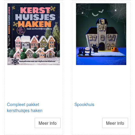
Compleet pakket
Spookhuis
kersthuisjes haken
Meer info
Meer info