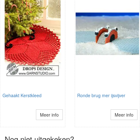
Gehaakt Kerstkleed
Ronde brug mer ijsvijver
Meer info
Meer info
Nog niet uitgekeken?