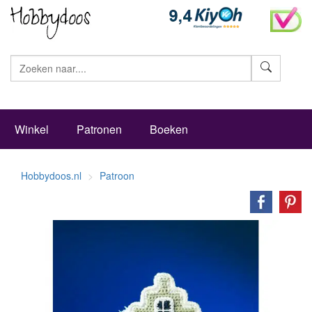
Zoeke
Winkel
Patronen
Boeken
Hobbydoos.nl
Patroon