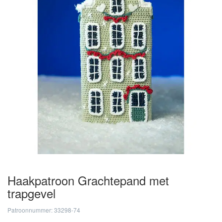
Haakpatroon Grachtepand met
trapgevel
Patroonnummer: 33298-74