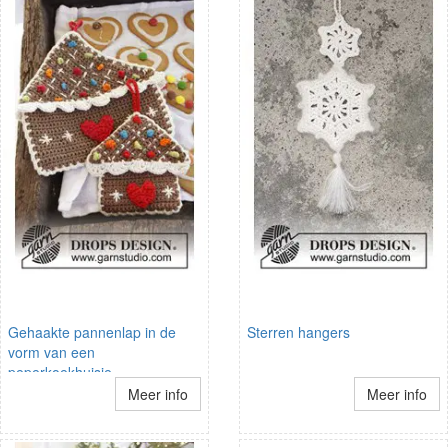
Gehaakte pannenlap in de
Sterren hangers
vorm van een
peperkoekhuisje
Meer info
Meer info