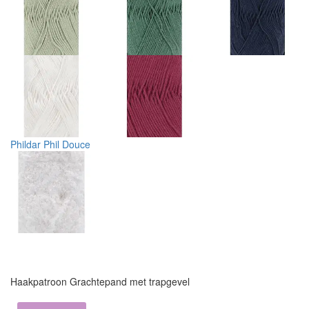
Phildar Phil Douce
Haakpatroon Grachtepand met trapgevel