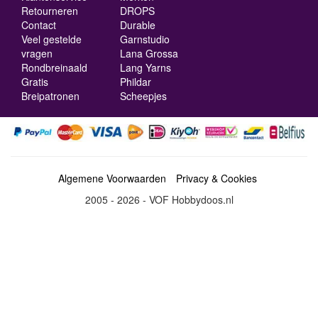
Retourneren
DROPS
Contact
Durable
Veel gestelde
Garnstudio
vragen
Lana Grossa
Rondbreinaald
Lang Yarns
Gratis
Phildar
Breipatronen
Scheepjes
Algemene Voorwaarden
Privacy & Cookies
2005 - 2026 - VOF Hobbydoos.nl