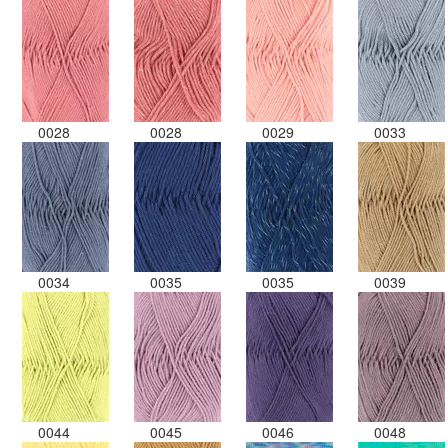
0028
0028
0029
0033
0034
0035
0035
0039
0044
0045
0046
0048