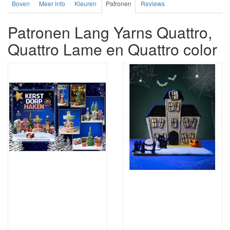
Boven
Meer info
Kleuren
Patronen
Reviews
Patronen Lang Yarns Quattro,
Quattro Lame en Quattro color