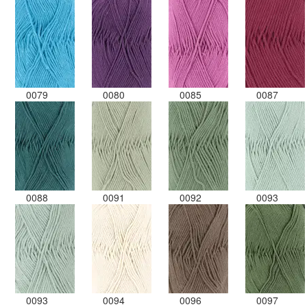
0079
0080
0085
0087
0088
0091
0092
0093
0093
0094
0096
0097