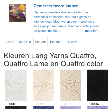
Gemerceriseerd katoen
Gemerceriseerde katoenen draden zijn
behandeld en hebben een fraaie glans en
intense kleur. Meer weten over merceriseren
en vergelijkbare garens. Vind voor ieder project
de passende kleur.
meer info..
Boven
Meer info
Kleuren
Patronen
Reviews
Kleuren Lang Yarns Quattro,
Quattro Lame en Quattro color
0001
0002
0002
0004