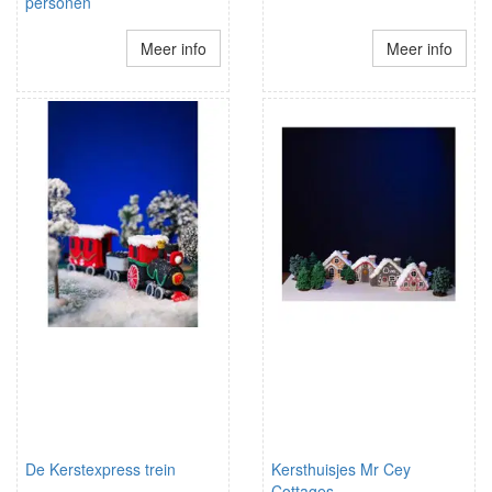
personen
Meer info
Meer info
De Kerstexpress trein
Kersthuisjes Mr Cey
Cottages