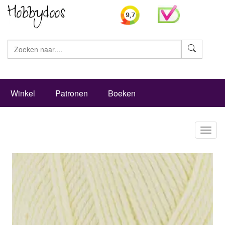
Zoeke
Winkel
Patronen
Boeken
Toggl
naviga