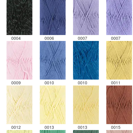
0004
0006
0007
0007
0009
0010
0010
0011
0012
0013
0013
0015