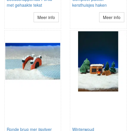
met gehaakte tekst
kersthuisjes haken
Meer info
Meer info
Ronde brug mer ijsvijver
Winterwoud