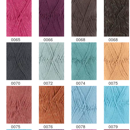
0065
0066
0068
0068
0070
0072
0074
0075
0075
0076
0078
0079