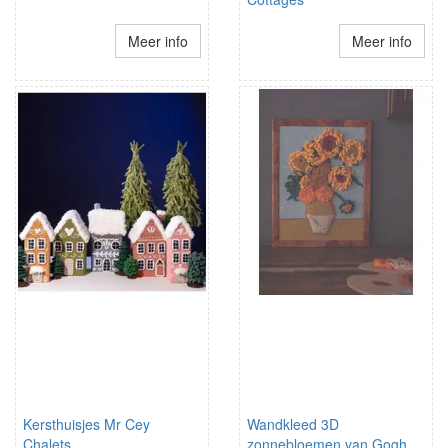
Meer info
Meer info
Kersthuisjes Mr Cey
Wandkleed 3D
Chalets
zonnebloemen van Gogh