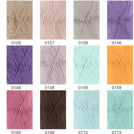
0126
0127
0139
0146
0146
0148
0158
0159
0165
0168
0172
0173