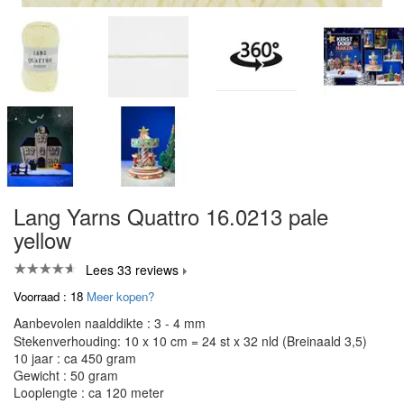
Lang Yarns Quattro 16.0213 pale
yellow
Lees 33 reviews
Voorraad : 18
Meer kopen?
Aanbevolen naalddikte : 3 - 4 mm
Stekenverhouding: 10 x 10 cm = 24 st x 32 nld (Breinaald 3,5)
10 jaar : ca 450 gram
Gewicht : 50 gram
Looplengte : ca 120 meter