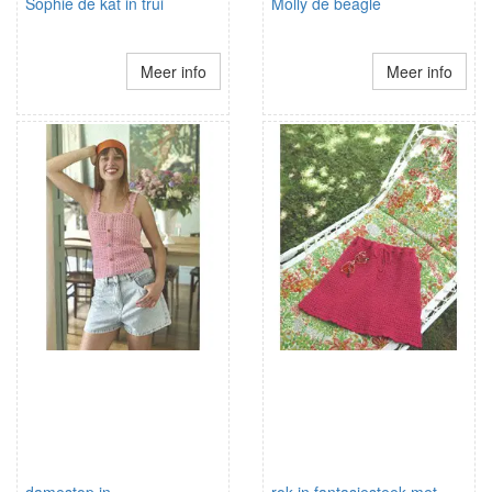
Sophie de kat in trui
Molly de beagle
Meer info
Meer info