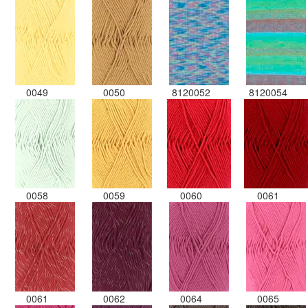
0049
0050
8120052
8120054
0058
0059
0060
0061
0061
0062
0064
0065