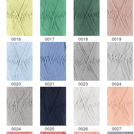
0016
0017
0018
0019
0020
0021
0023
0024
0024
0025
0026
0027