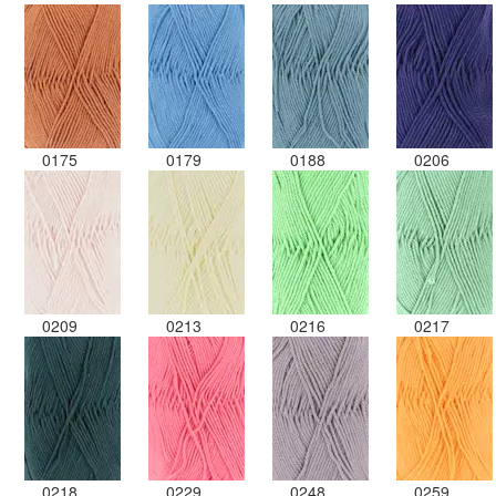
0175
0179
0188
0206
0209
0213
0216
0217
0218
0229
0248
0259