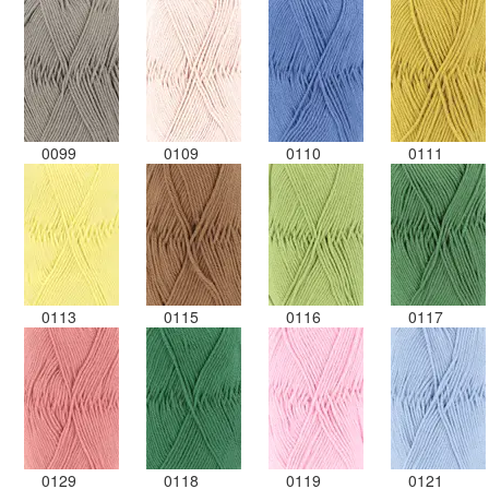
0099
0109
0110
0111
0113
0115
0116
0117
0129
0118
0119
0121