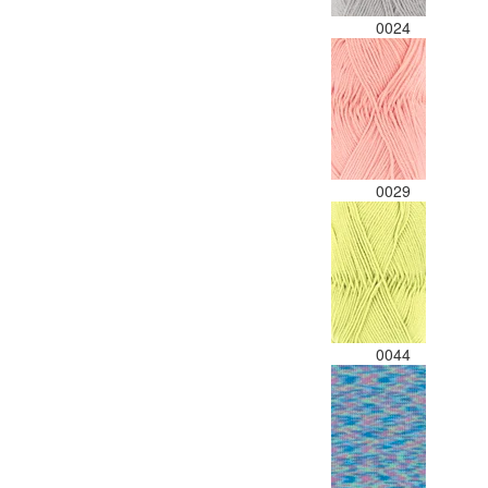
0024
0029
0044