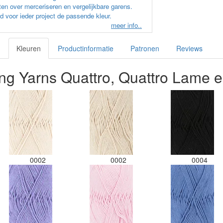
en over merceriseren en vergelijkbare garens.
d voor ieder project de passende kleur.
meer info..
Kleuren
Productinformatie
Patronen
Reviews
ng Yarns Quattro, Quattro Lame e
0002
0002
0004