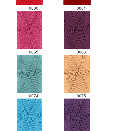
0060
0061
0065
0066
0074
0075