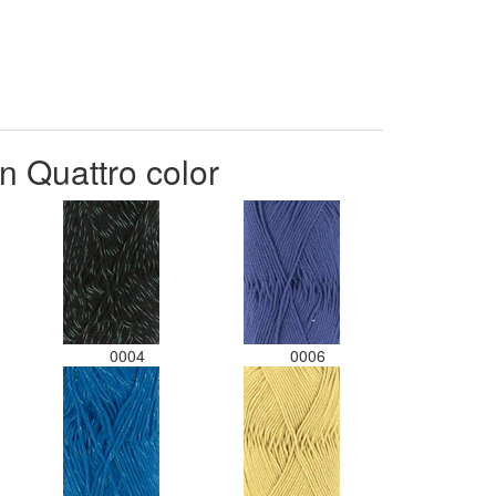
n Quattro color
0004
0006