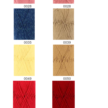
0028
0028
0035
0039
0049
0050