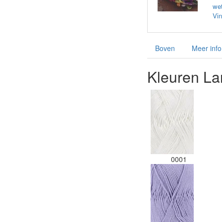
wet
Vin
Boven
Meer info
Kleuren La
0001