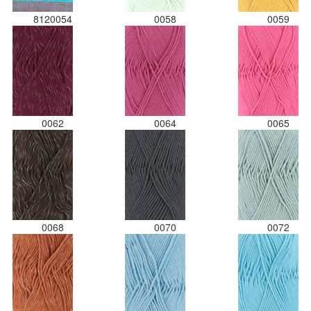
8120054
0058
0059
0062
0064
0065
0068
0070
0072