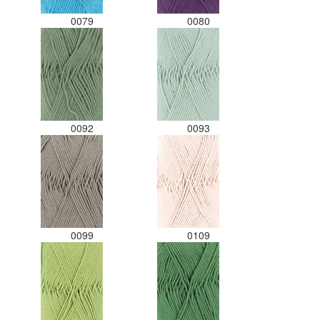
0079
0080
0092
0093
0099
0109