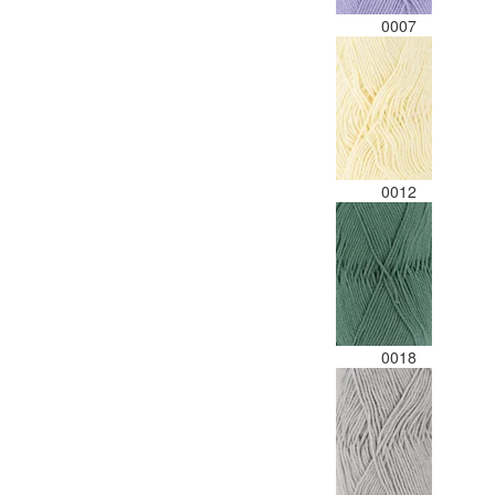
0007
0012
0018