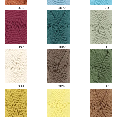
0076
0078
0079
0087
0088
0091
0094
0096
0097