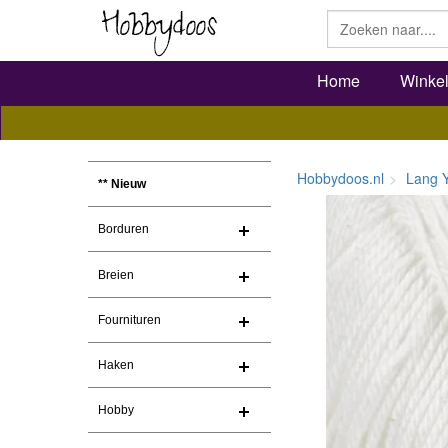
Home
Winke
Hobbydoos.nl
Lang 
** Nieuw
Borduren
Breien
Fournituren
Haken
Hobby