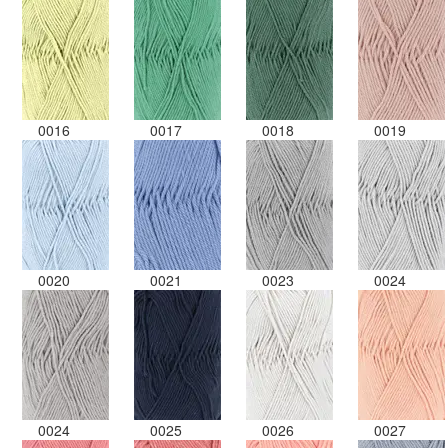
0016
0017
0018
0019
0020
0021
0023
0024
0024
0025
0026
0027