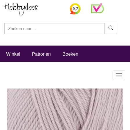
Zoeke
Winkel
Patronen
Boeken
Toggl
naviga