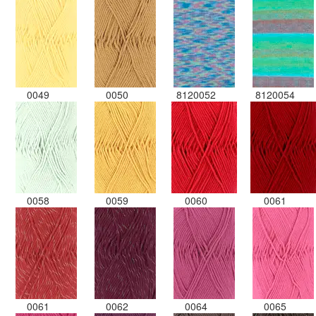
0049
0050
8120052
8120054
0058
0059
0060
0061
0061
0062
0064
0065