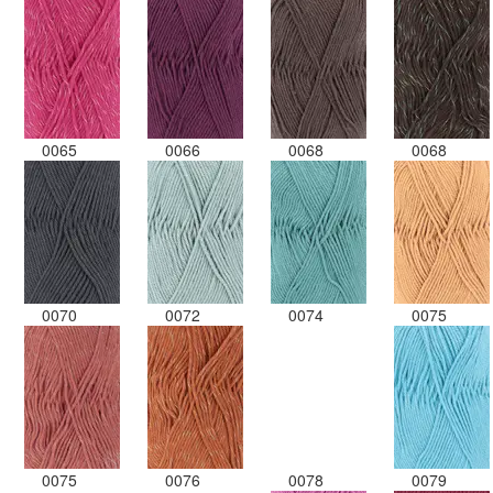
0065
0066
0068
0068
0070
0072
0074
0075
0075
0076
0078
0079