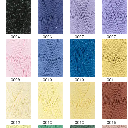
0004
0006
0007
0007
0009
0010
0010
0011
0012
0013
0013
0015