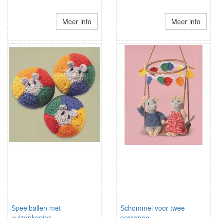
Meer info
Meer info
Speelballen met
Schommel voor twee
nuizenkopjes
personen