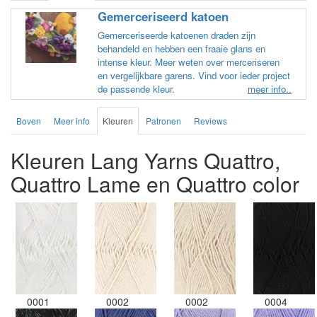
Gemerceriseerd katoen
Gemerceriseerde katoenen draden zijn
behandeld en hebben een fraaie glans en
intense kleur. Meer weten over merceriseren
en vergelijkbare garens. Vind voor ieder project
de passende kleur.
meer info..
Boven
Meer info
Kleuren
Patronen
Reviews
Kleuren Lang Yarns Quattro,
Quattro Lame en Quattro color
0001
0002
0002
0004