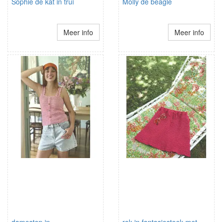
Sophie de kat in trui
Molly de beagle
Meer info
Meer info