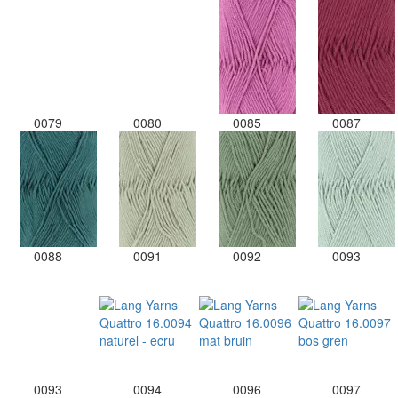
0079
0080
0085
0087
0088
0091
0092
0093
0093
0094
0096
0097