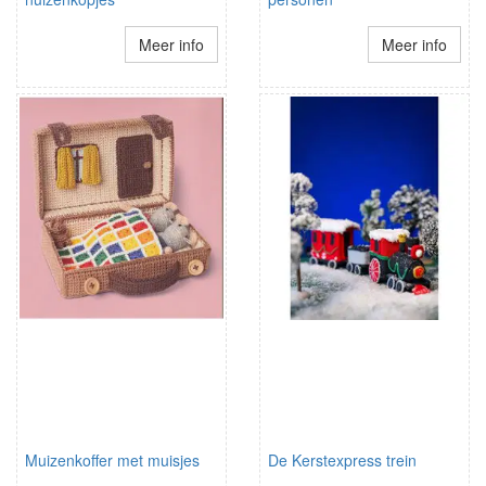
Meer info
Meer info
Muizenkoffer met muisjes
De Kerstexpress trein