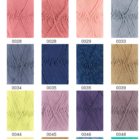
0028
0028
0029
0033
0034
0035
0035
0039
0044
0045
0046
0048