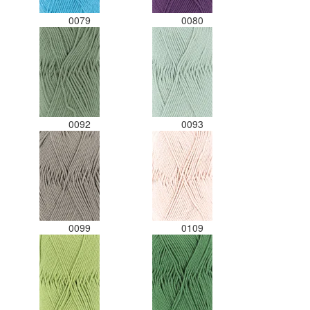
0079
0080
0092
0093
0099
0109