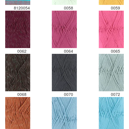
8120054
0058
0059
0062
0064
0065
0068
0070
0072