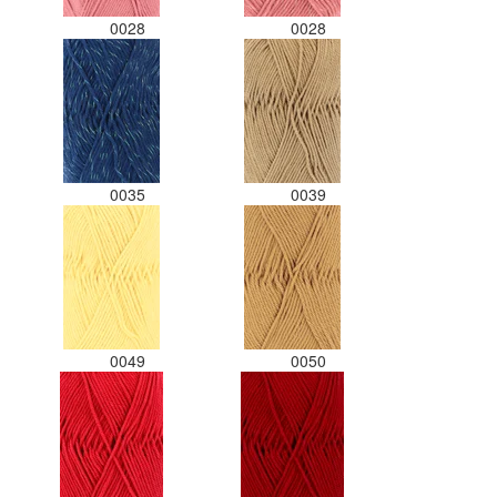
0028
0028
0035
0039
0049
0050