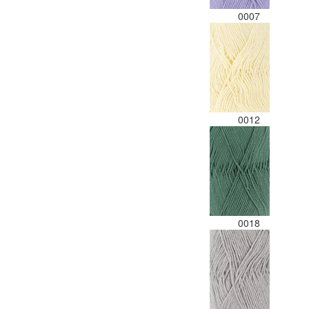
0007
0012
0018