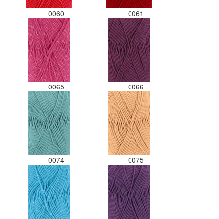
0060
0061
0065
0066
0074
0075