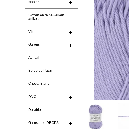
Naaien
Stoffen en te bewerken
artikelen
Vilt
Garens
Adriafil
Borgo de Pazzi
Cheval Blanc
DMC
Durable
Garnstudio DROPS