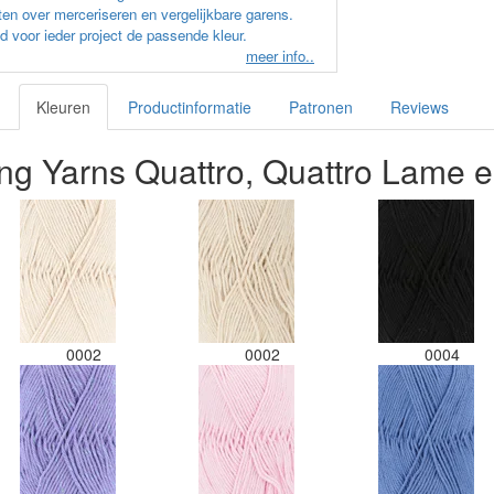
en over merceriseren en vergelijkbare garens.
d voor ieder project de passende kleur.
meer info..
Kleuren
Productinformatie
Patronen
Reviews
ng Yarns Quattro, Quattro Lame e
0002
0002
0004