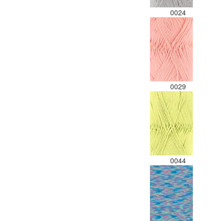
0024
0029
0044