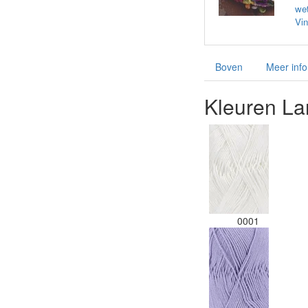
wet
Vin
Boven
Meer info
Kleuren La
0001