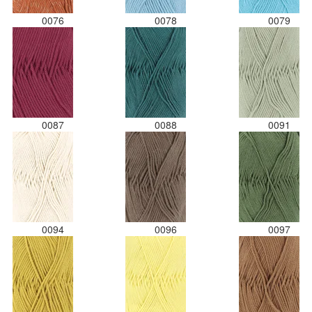
0076
0078
0079
0087
0088
0091
0094
0096
0097