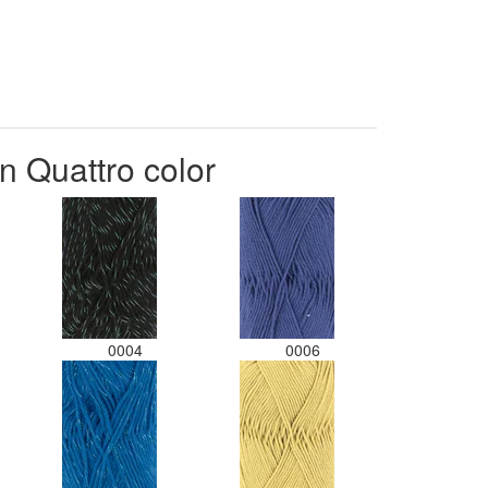
n Quattro color
0004
0006