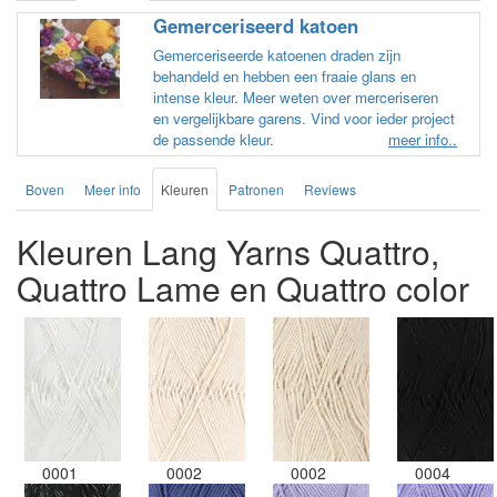
Gemerceriseerd katoen
Gemerceriseerde katoenen draden zijn
behandeld en hebben een fraaie glans en
intense kleur. Meer weten over merceriseren
en vergelijkbare garens. Vind voor ieder project
de passende kleur.
meer info..
Boven
Meer info
Kleuren
Patronen
Reviews
Kleuren Lang Yarns Quattro,
Quattro Lame en Quattro color
0001
0002
0002
0004