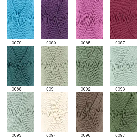
0079
0080
0085
0087
0088
0091
0092
0093
0093
0094
0096
0097