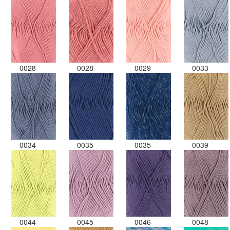
0028
0028
0029
0033
0034
0035
0035
0039
0044
0045
0046
0048