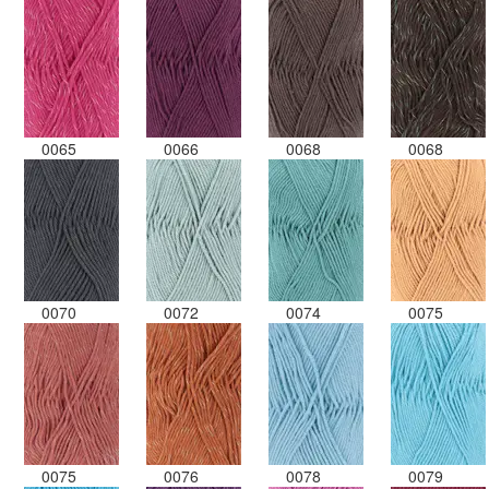
0065
0066
0068
0068
0070
0072
0074
0075
0075
0076
0078
0079