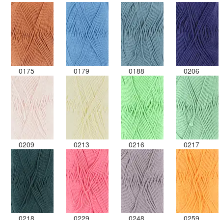
0175
0179
0188
0206
0209
0213
0216
0217
0218
0229
0248
0259