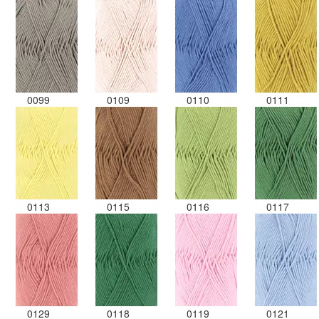
0099
0109
0110
0111
0113
0115
0116
0117
0129
0118
0119
0121