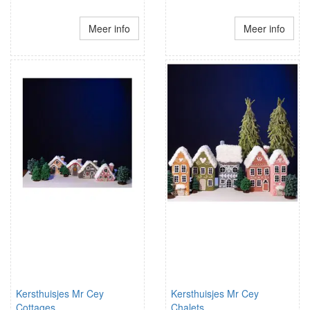
Meer info
Meer info
Kersthuisjes Mr Cey
Kersthuisjes Mr Cey
Cottages
Chalets