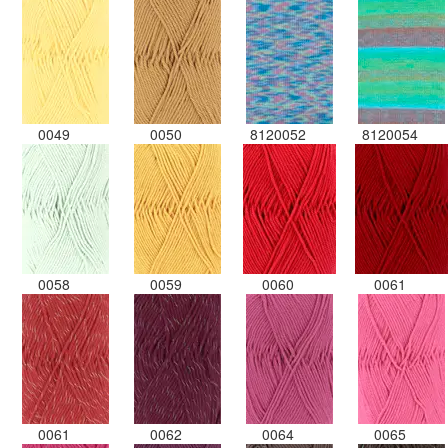
0049
0050
8120052
8120054
0058
0059
0060
0061
0061
0062
0064
0065