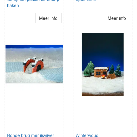
haken
Meer info
Meer info
Ronde brug mer ijsvijver
Winterwoud