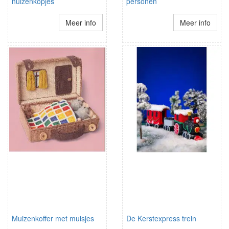
nuizenkopjes
personen
Meer info
Meer info
Muizenkoffer met muisjes
De Kerstexpress trein