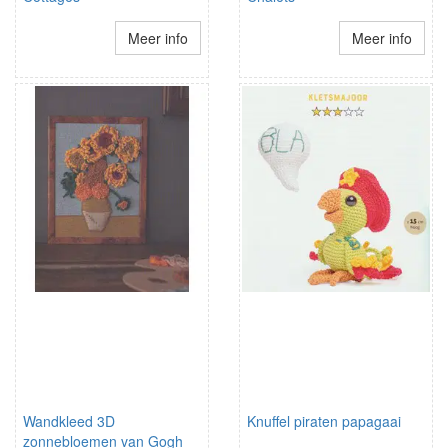
Meer info
Meer info
Wandkleed 3D
Knuffel piraten papagaai
zonnebloemen van Gogh