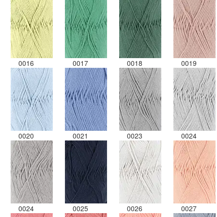
0016
0017
0018
0019
0020
0021
0023
0024
0024
0025
0026
0027