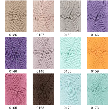
0126
0127
0139
0146
0146
0148
0158
0159
0165
0168
0172
0173