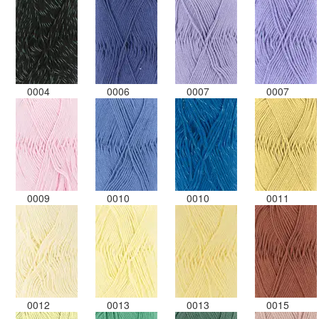
0004
0006
0007
0007
0009
0010
0010
0011
0012
0013
0013
0015