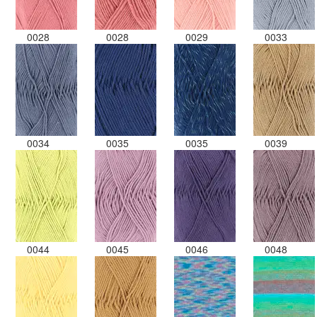
0028
0028
0029
0033
0034
0035
0035
0039
0044
0045
0046
0048