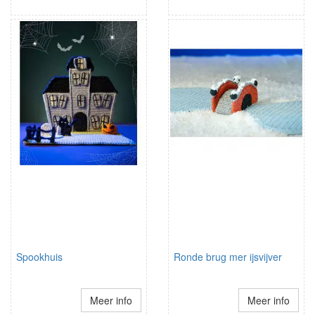
Spookhuis
Ronde brug mer ijsvijver
Meer info
Meer info