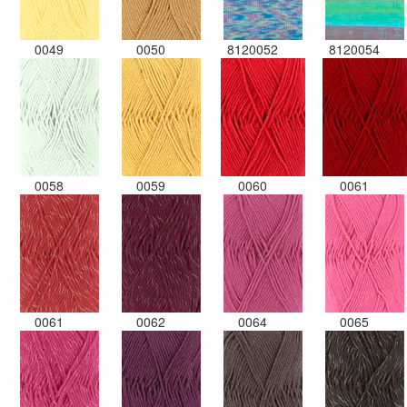
0049
0050
8120052
8120054
0058
0059
0060
0061
0061
0062
0064
0065