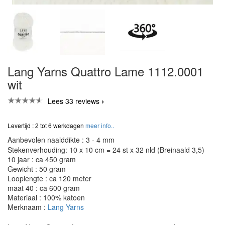
Lang Yarns Quattro Lame 1112.0001
wit
Lees 33 reviews
Levertijd : 2 tot 6 werkdagen
meer info..
Aanbevolen naalddikte : 3 - 4 mm
Stekenverhouding: 10 x 10 cm = 24 st x 32 nld (Breinaald 3,5)
10 jaar : ca 450 gram
Gewicht : 50 gram
Looplengte : ca 120 meter
maat 40 : ca 600 gram
Materiaal : 100% katoen
Merknaam :
Lang Yarns