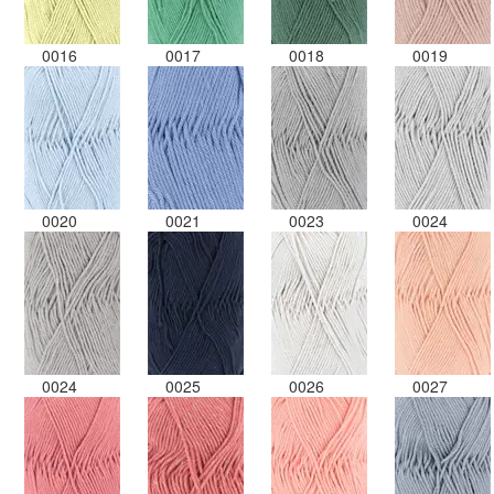
0016
0017
0018
0019
0020
0021
0023
0024
0024
0025
0026
0027