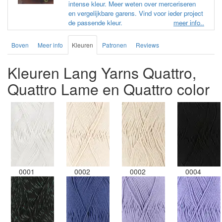
intense kleur. Meer weten over merceriseren
en vergelijkbare garens. Vind voor ieder project
de passende kleur.
meer info..
Boven
Meer info
Kleuren
Patronen
Reviews
Kleuren Lang Yarns Quattro,
Quattro Lame en Quattro color
0001
0002
0002
0004