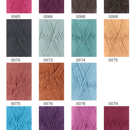
0065
0066
0068
0068
0070
0072
0074
0075
0075
0076
0078
0079