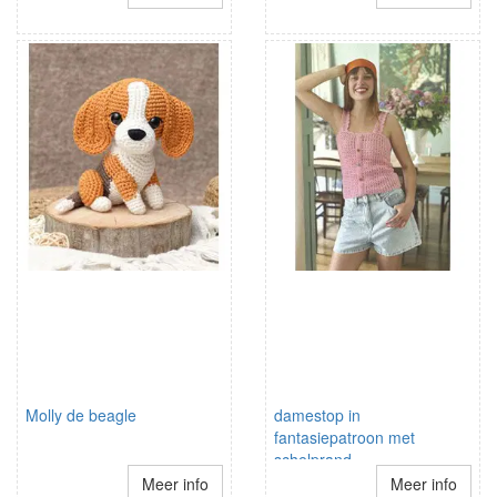
Molly de beagle
damestop in
fantasiepatroon met
schelprand
schouderbandjes
Meer info
Meer info