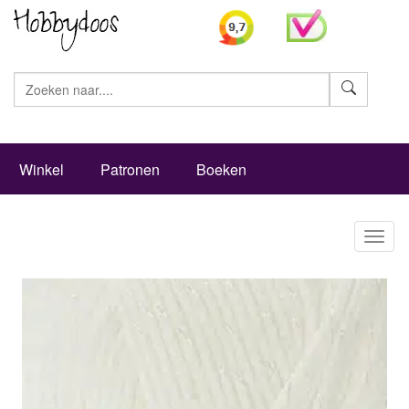
Zoeke
Winkel
Patronen
Boeken
Toggl
naviga