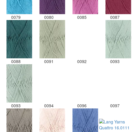
0079
0080
0085
0087
0088
0091
0092
0093
0093
0094
0096
0097