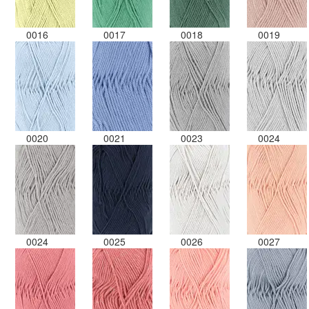
0016
0017
0018
0019
0020
0021
0023
0024
0024
0025
0026
0027