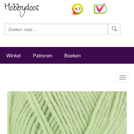
Zoeke
Winkel
Patronen
Boeken
Toggl
naviga