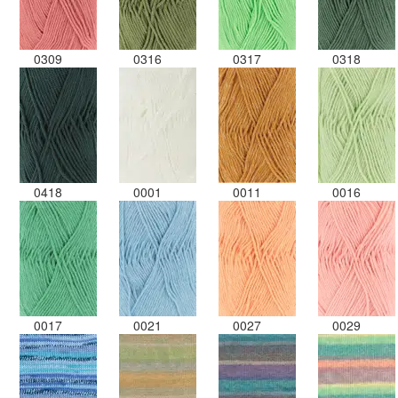
0309
0316
0317
0318
0418
0001
0011
0016
0017
0021
0027
0029