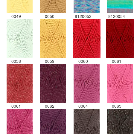
0049
0050
8120052
8120054
0058
0059
0060
0061
0061
0062
0064
0065