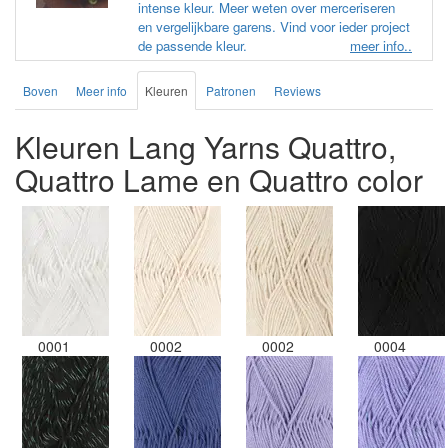
intense kleur. Meer weten over merceriseren
en vergelijkbare garens. Vind voor ieder project
de passende kleur.
meer info..
Boven
Meer info
Kleuren
Patronen
Reviews
Kleuren Lang Yarns Quattro,
Quattro Lame en Quattro color
0001
0002
0002
0004