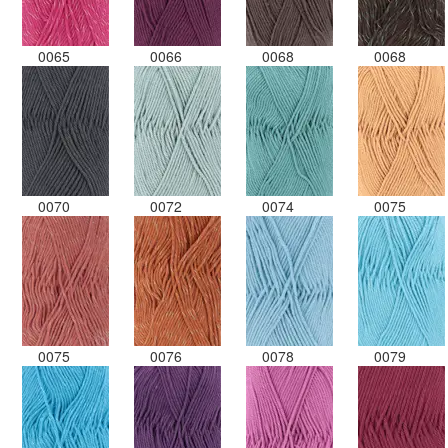
0065
0066
0068
0068
0070
0072
0074
0075
0075
0076
0078
0079