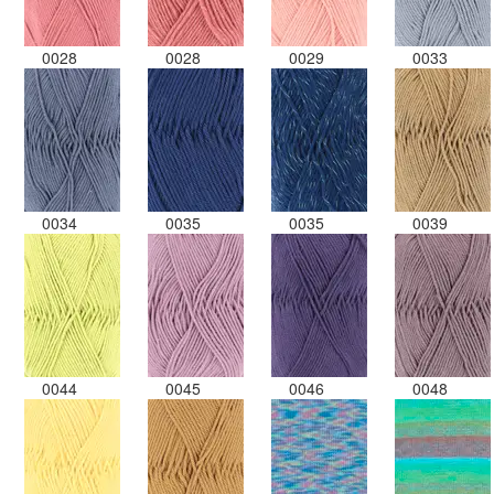
0028
0028
0029
0033
0034
0035
0035
0039
0044
0045
0046
0048