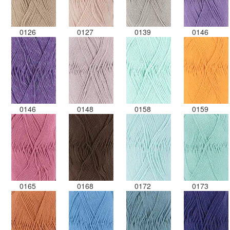
0126
0127
0139
0146
0146
0148
0158
0159
0165
0168
0172
0173