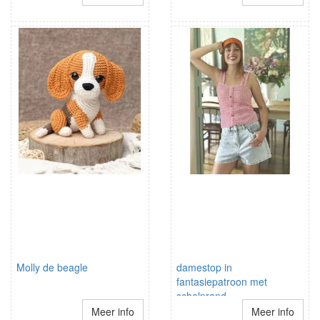
Molly de beagle
damestop in
fantasiepatroon met
schelprand
schouderbandjes
Meer info
Meer info