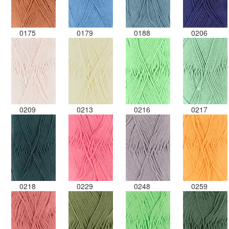
0175
0179
0188
0206
0209
0213
0216
0217
0218
0229
0248
0259