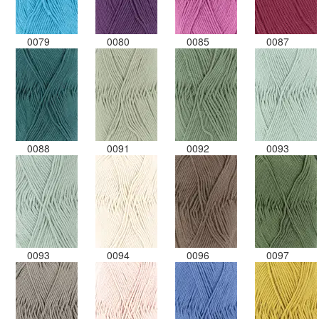
0079
0080
0085
0087
0088
0091
0092
0093
0093
0094
0096
0097