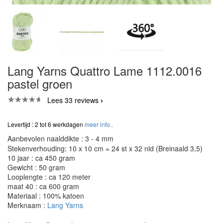
Lang Yarns Quattro Lame 1112.0016
pastel groen
Lees 33 reviews
Levertijd : 2 tot 6 werkdagen
meer info..
Aanbevolen naalddikte : 3 - 4 mm
Stekenverhouding: 10 x 10 cm = 24 st x 32 nld (Breinaald 3,5)
10 jaar : ca 450 gram
Gewicht : 50 gram
Looplengte : ca 120 meter
maat 40 : ca 600 gram
Materiaal : 100% katoen
Merknaam :
Lang Yarns