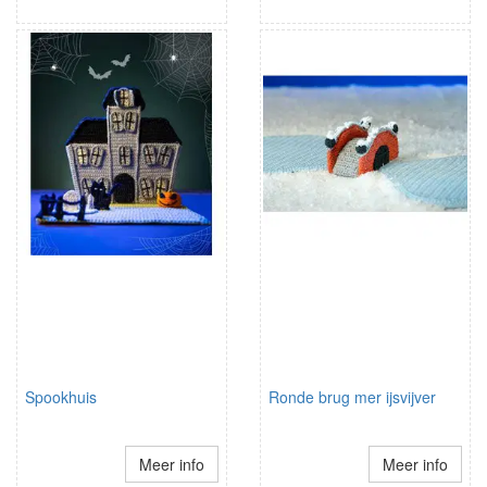
Spookhuis
Ronde brug mer ijsvijver
Meer info
Meer info