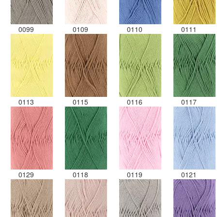
0099
0109
0110
0111
0113
0115
0116
0117
0129
0118
0119
0121