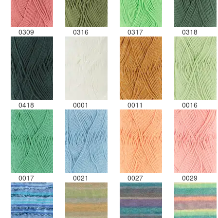
0309
0316
0317
0318
0418
0001
0011
0016
0017
0021
0027
0029