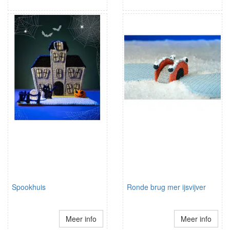
Spookhuis
Ronde brug mer ijsvijver
Meer info
Meer info