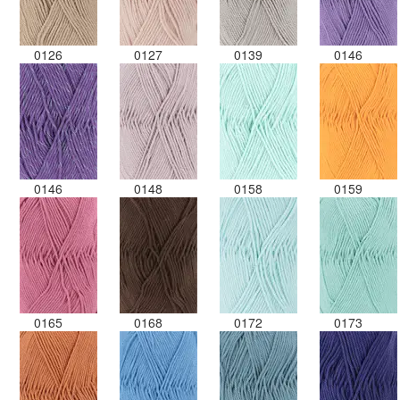
0126
0127
0139
0146
0146
0148
0158
0159
0165
0168
0172
0173