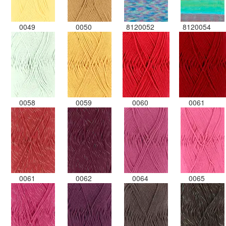
0049
0050
8120052
8120054
0058
0059
0060
0061
0061
0062
0064
0065