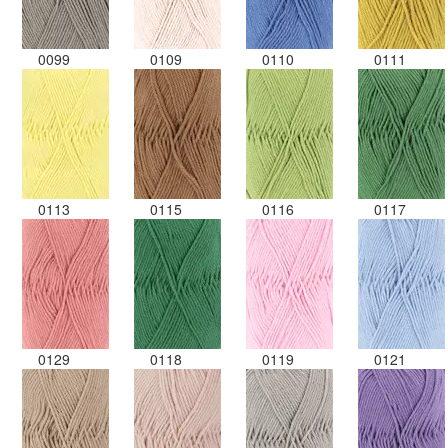
0099
0109
0110
0111
0113
0115
0116
0117
0129
0118
0119
0121