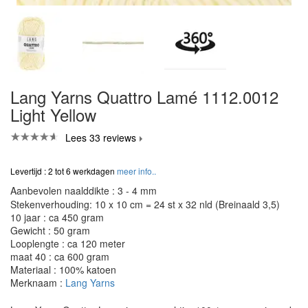
Lang Yarns Quattro Lamé 1112.0012
Light Yellow
Lees 33 reviews
Levertijd : 2 tot 6 werkdagen
meer info..
Aanbevolen naalddikte : 3 - 4 mm
Stekenverhouding: 10 x 10 cm = 24 st x 32 nld (Breinaald 3,5)
10 jaar : ca 450 gram
Gewicht : 50 gram
Looplengte : ca 120 meter
maat 40 : ca 600 gram
Materiaal : 100% katoen
Merknaam :
Lang Yarns