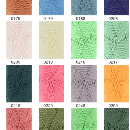
0175
0179
0188
0206
0209
0213
0216
0217
0218
0229
0248
0259