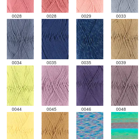
0028
0028
0029
0033
0034
0035
0035
0039
0044
0045
0046
0048