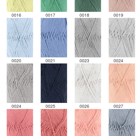
0016
0017
0018
0019
0020
0021
0023
0024
0024
0025
0026
0027