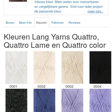
intense kleur. Meer weten over merceriseren
en vergelijkbare garens. Vind voor ieder project
de passende kleur.
meer info..
Boven
Meer info
Kleuren
Patronen
Reviews
Kleuren Lang Yarns Quattro,
Quattro Lame en Quattro color
0001
0002
0002
0004