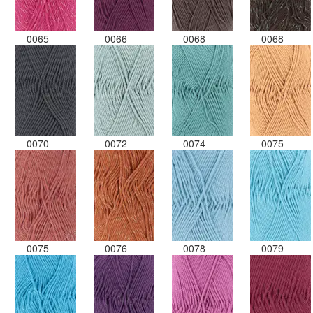
0065
0066
0068
0068
0070
0072
0074
0075
0075
0076
0078
0079