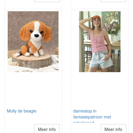
Molly de beagle
damestop in
fantasiepatroon met
schelprand
schouderbandjes
Meer info
Meer info