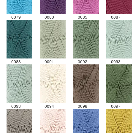
0079
0080
0085
0087
0088
0091
0092
0093
0093
0094
0096
0097