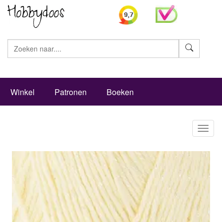
Zoeke
Winkel
Patronen
Boeken
Toggl
naviga