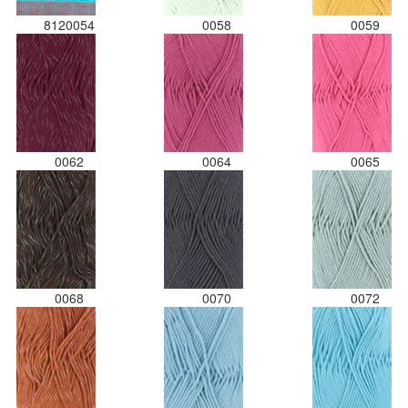
8120054
0058
0059
0062
0064
0065
0068
0070
0072