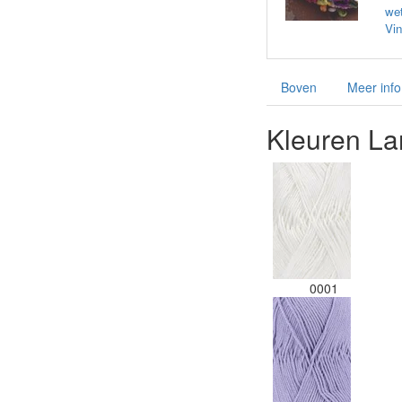
wet
Vin
Boven
Meer info
Kleuren La
0001