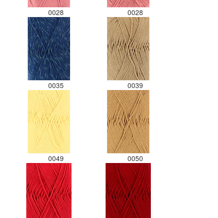
0028
0028
0035
0039
0049
0050