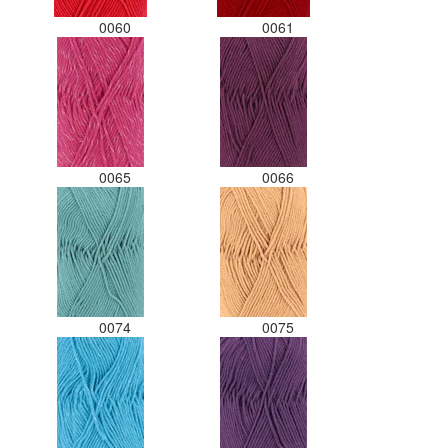
0060
0061
0065
0066
0074
0075