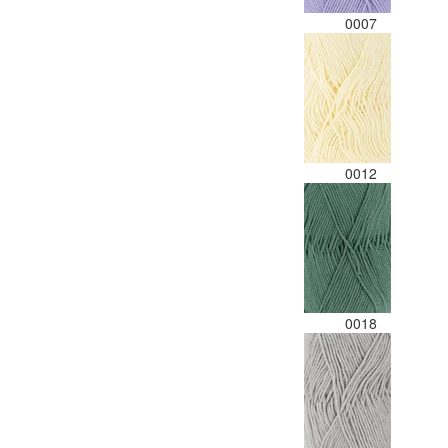
0007
0012
0018