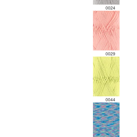
0024
0029
0044