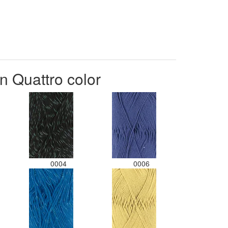
n Quattro color
0004
0006