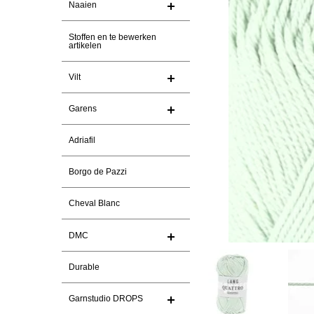
Naaien
Stoffen en te bewerken
artikelen
Vilt
Garens
Adriafil
Borgo de Pazzi
Cheval Blanc
DMC
Durable
Garnstudio DROPS