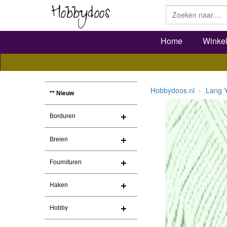
Home
Winke
Hobbydoos.nl
Lang 
** Nieuw
Borduren
Breien
Fournituren
Haken
Hobby