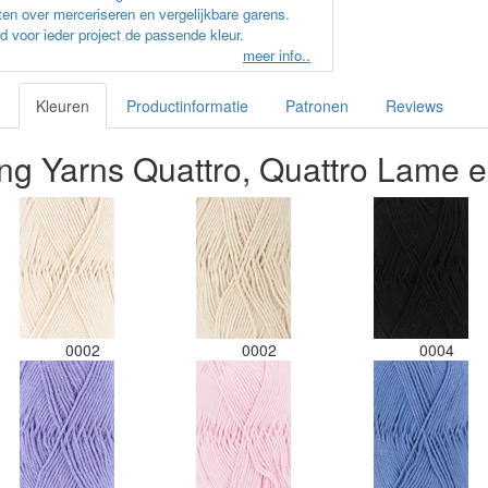
en over merceriseren en vergelijkbare garens.
d voor ieder project de passende kleur.
meer info..
Kleuren
Productinformatie
Patronen
Reviews
ng Yarns Quattro, Quattro Lame e
0002
0002
0004