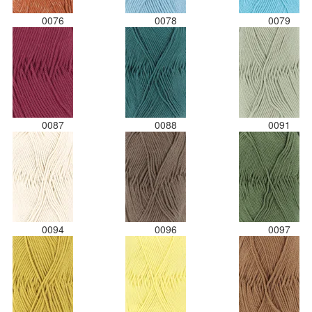
0076
0078
0079
0087
0088
0091
0094
0096
0097