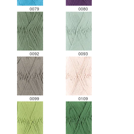
0079
0080
0092
0093
0099
0109