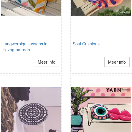
Langwerpige kussens in
Soul Cushions
zigzag patroon
Meer info
Meer info