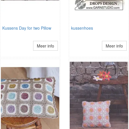
Kussens Day for two Pillow
kussenhoes
Meer info
Meer info