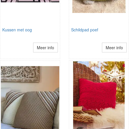
Kussen met oog
Schildpad poef
Meer info
Meer info