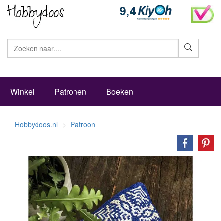
Zoeke
Winkel
Patronen
Boeken
Hobbydoos.nl
Patroon