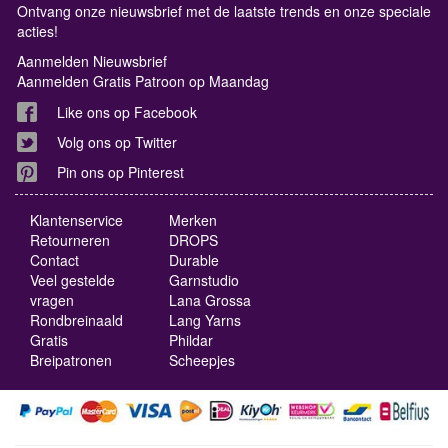
Ontvang onze nieuwsbrief met de laatste trends en onze speciale
acties!
Aanmelden Nieuwsbrief
Aanmelden Gratis Patroon op Maandag
Like ons op Facebook
Volg ons op Twitter
Pin ons op Pinterest
Klantenservice
Merken
Retourneren
DROPS
Contact
Durable
Veel gestelde
Garnstudio
vragen
Lana Grossa
Rondbreinaald
Lang Yarns
Gratis
Phildar
Breipatronen
Scheepjes