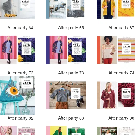
After party 64
After party 65
After party 6
After party 73
After party 73
After party 7
After party 82
After party 83
After party 9