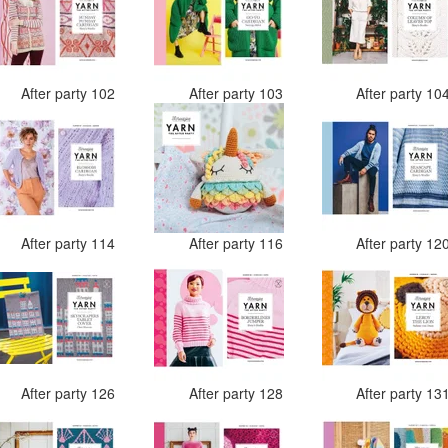
After party 102
After party 103
After party 10
After party 114
After party 116
After party 12
After party 126
After party 128
After party 13