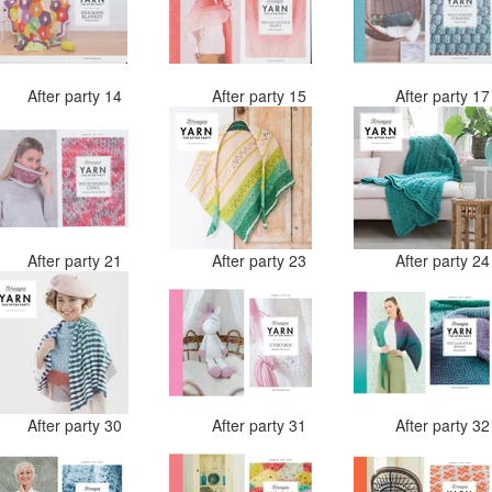
After party 14
After party 15
After party 1
After party 21
After party 23
After party 2
After party 30
After party 31
After party 3