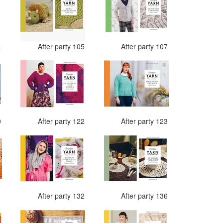
4
After party 105
After party 107
0
After party 122
After party 123
1
After party 132
After party 136