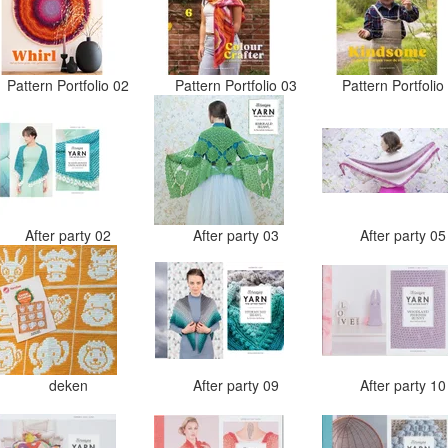
Pattern Portfolio 02
Pattern Portfolio 03
Pattern Portfoli
After party 02
After party 03
After party 0
deken
After party 09
After party 1