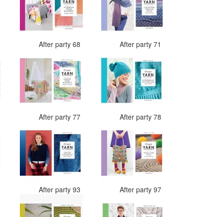
7
After party 68
After party 71
4
After party 77
After party 78
0
After party 93
After party 97