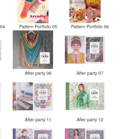
o 04
Pattern Portfolio 05
Pattern Portfolio 06
5
After party 06
After party 07
0
After party 11
After party 12