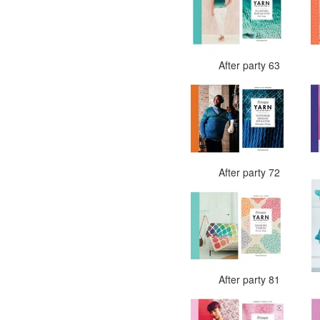
After party 63
After party 72
After party 81