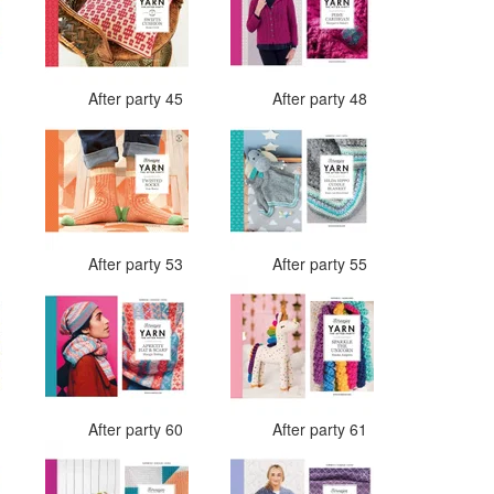
4
After party 45
After party 48
3
After party 53
After party 55
9
After party 60
After party 61