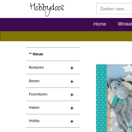
Home
Winke
** Nieuw
Borduren
Breien
Fournituren
Haken
Hobby