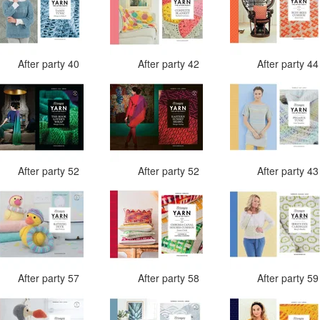
After party 40
After party 42
After party 4
After party 52
After party 52
After party 4
After party 57
After party 58
After party 5