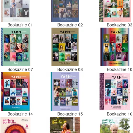
Bookazine 01
Bookazine 02
Bookazine 0
Bookazine 07
Bookazine 08
Bookazine 1
Bookazine 14
Bookazine 15
Bookazine 1