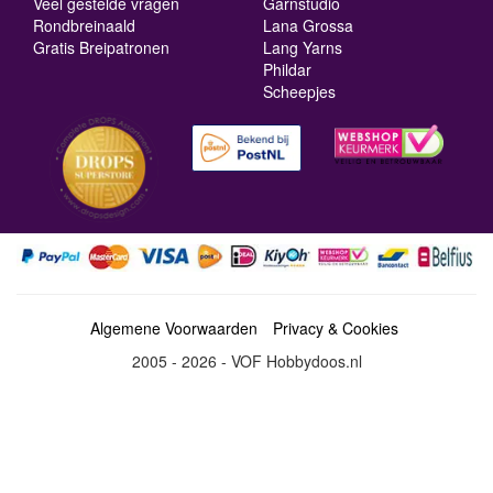
Veel gestelde vragen
Garnstudio
Rondbreinaald
Lana Grossa
Gratis Breipatronen
Lang Yarns
Phildar
Scheepjes
Algemene Voorwaarden
Privacy & Cookies
2005 - 2026 - VOF Hobbydoos.nl