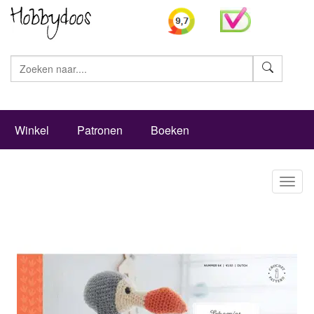
Zoeke
Winkel
Patronen
Boeken
Toggl
naviga