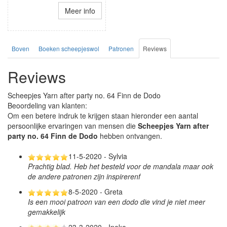
Meer info
Boven
Boeken scheepjeswol
Patronen
Reviews
Reviews
Scheepjes Yarn after party no. 64 Finn de Dodo
Beoordeling van klanten:
Om een betere indruk te krijgen staan hieronder een aantal
persoonlijke ervaringen van mensen die
Scheepjes Yarn after
party no. 64 Finn de Dodo
hebben ontvangen.
11-5-2020 - Sylvia
Prachtig blad. Heb het besteld voor de mandala maar ook
de andere patronen zijn inspirerenf
8-5-2020 - Greta
Is een mooi patroon van een dodo die vind je niet meer
gemakkelijk
23-3-2020 - Ineke