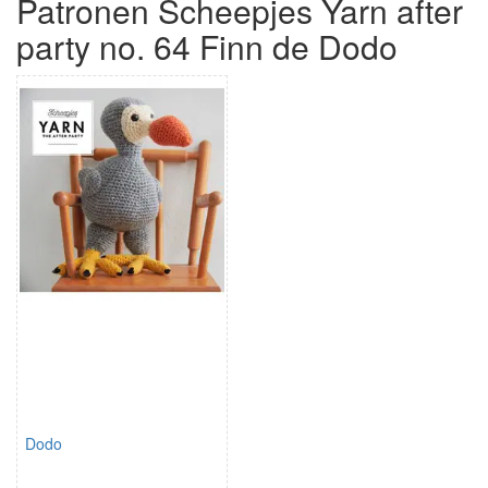
Patronen Scheepjes Yarn after
party no. 64 Finn de Dodo
Dodo