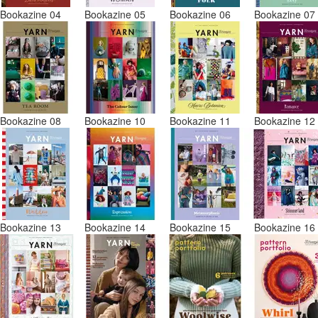
Bookazine 04
Bookazine 05
Bookazine 06
Bookazine 0
Bookazine 08
Bookazine 10
Bookazine 11
Bookazine 1
Bookazine 13
Bookazine 14
Bookazine 15
Bookazine 1