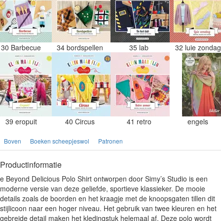
30 Barbecue
34 bordspellen
35 lab
32 luie zonda
39 eropuit
40 Circus
41 retro
engels
Boven
Boeken scheepjeswol
Patronen
Productinformatie
e Beyond Delicious Polo Shirt ontworpen door Simy’s Studio is een
moderne versie van deze geliefde, sportieve klassieker. De mooie
details zoals de boorden en het kraagje met de knoopsgaten tillen dit
stijlicoon naar een hoger niveau. Het gebruik van twee kleuren en het
gebreide detail maken het kledingstuk helemaal af. Deze polo wordt