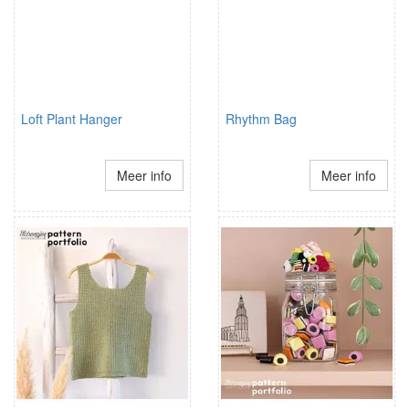
Loft Plant Hanger
Rhythm Bag
Meer info
Meer info