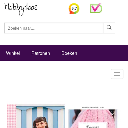
Zoeke
Winkel
Patronen
Boeken
Toggl
naviga