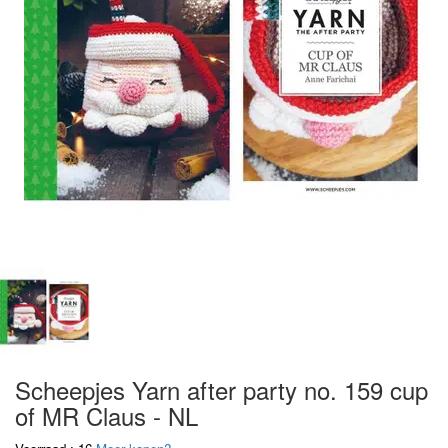
Scheepjes Yarn after party no. 159 cup
of MR Claus - NL