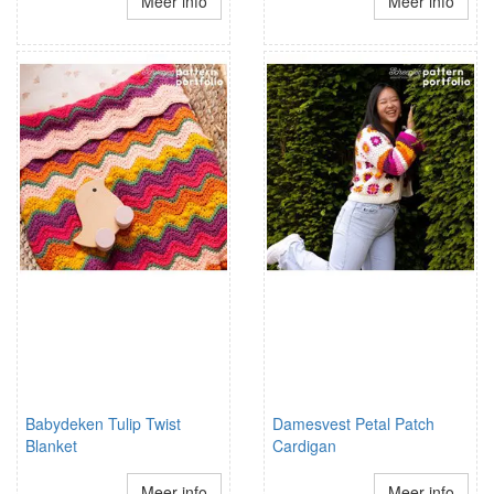
Meer info
Meer info
Babydeken Tulip Twist
Damesvest Petal Patch
Blanket
Cardigan
Meer info
Meer info