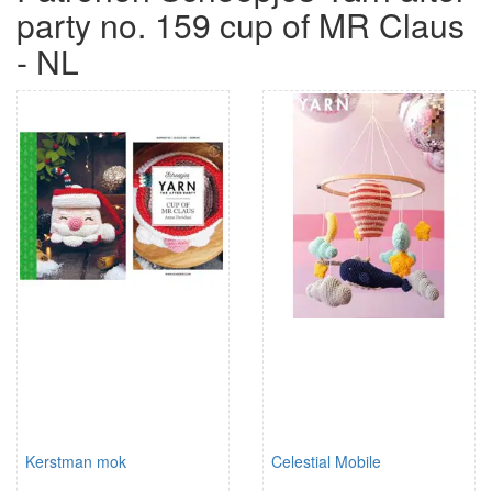
party no. 159 cup of MR Claus
- NL
Kerstman mok
Celestial Mobile