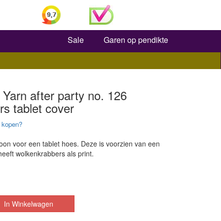
Zoeken
Sale
Garen op pendikte
Yarn after party no. 126
s tablet cover
 kopen?
oon voor een tablet hoes. Deze is voorzien van een
heeft wolkenkrabbers als print.