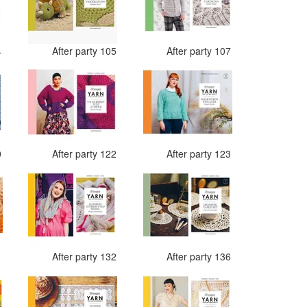
4
After party 105
After party 107
0
After party 122
After party 123
1
After party 132
After party 136