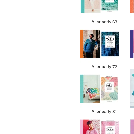
After party 63
After party 72
After party 81