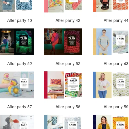
After party 40
After party 42
After party 4
After party 52
After party 52
After party 4
After party 57
After party 58
After party 5