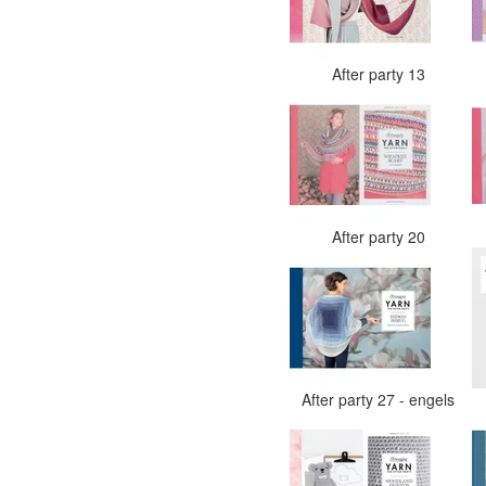
After party 13
After party 20
After party 27 - engels