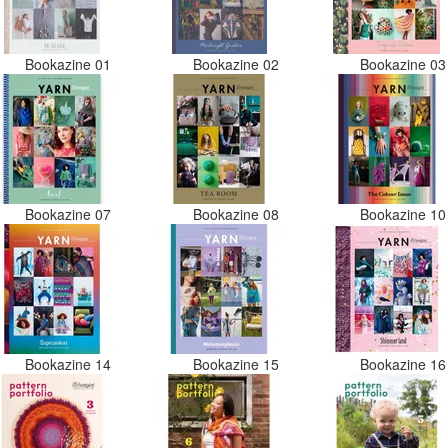
Bookazine 01
Bookazine 02
Bookazine 0
Bookazine 07
Bookazine 08
Bookazine 1
Bookazine 14
Bookazine 15
Bookazine 1