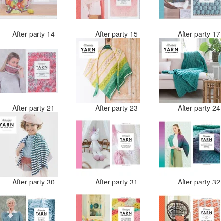
After party 14
After party 15
After party 1
After party 21
After party 23
After party 2
After party 30
After party 31
After party 3