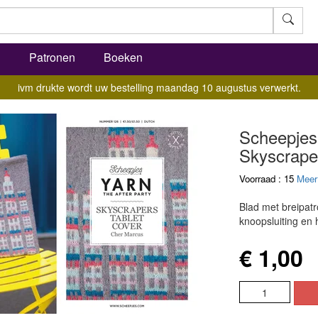
l
Patronen
Boeken
ivm drukte wordt uw bestelling maandag 10 augustus verwerkt.
Scheepjes 
Skyscraper
Voorraad : 15
Meer
Blad met breipatr
knoopsluiting en 
€ 1,00