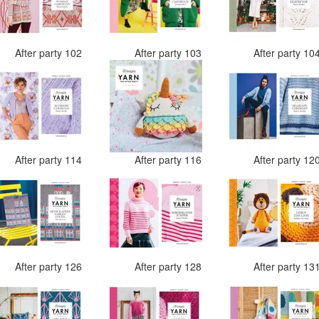
After party 102
After party 103
After party 10
After party 114
After party 116
After party 12
After party 126
After party 128
After party 13