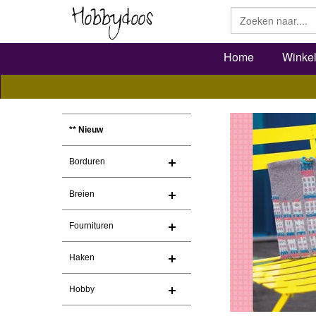
Home
Winke
** Nieuw
Borduren
Breien
Fournituren
Haken
Hobby