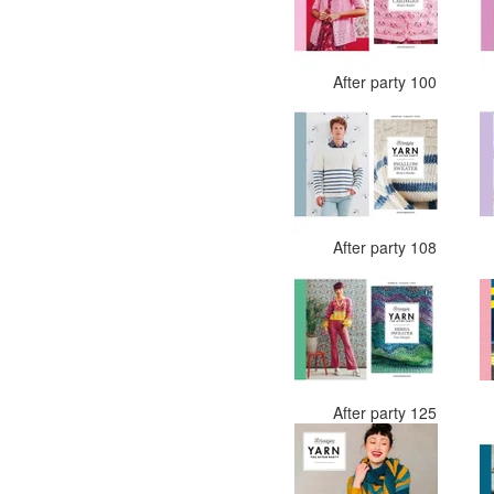
After party 100
After party 108
After party 125