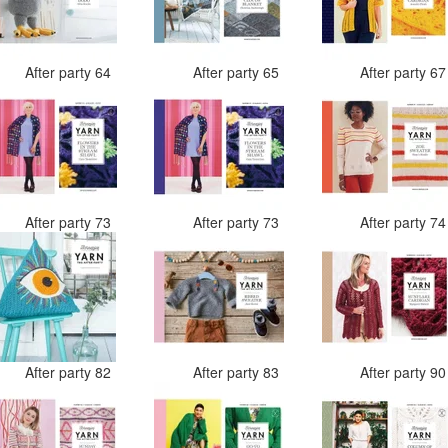
After party 64
After party 65
After party 6
After party 73
After party 73
After party 7
After party 82
After party 83
After party 9