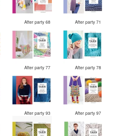
7
After party 68
After party 71
4
After party 77
After party 78
0
After party 93
After party 97