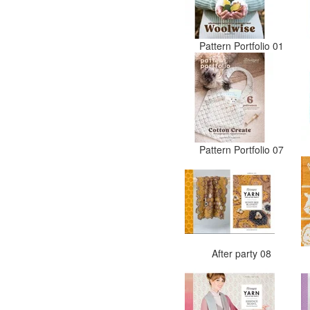
Pattern Portfolio 01
Pattern Portfolio 07
After party 08