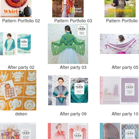
Pattern Portfolio 02
Pattern Portfolio 03
Pattern Portfoli
After party 02
After party 03
After party 0
deken
After party 09
After party 1