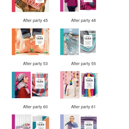
4
After party 45
After party 48
3
After party 53
After party 55
9
After party 60
After party 61