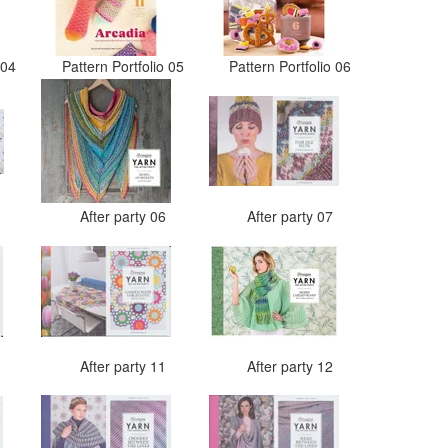
o 04
Pattern Portfolio 05
Pattern Portfolio 06
5
After party 06
After party 07
0
After party 11
After party 12