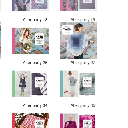
7
After party 18
After party 19
4
After party 26
After party 27
2
After party 34
After party 35