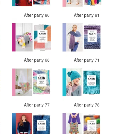
9
After party 60
After party 61
7
After party 68
After party 71
4
After party 77
After party 78