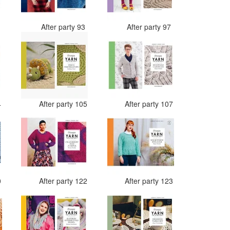
0
After party 93
After party 97
4
After party 105
After party 107
0
After party 122
After party 123