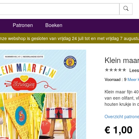
l
Patronen
Boeken
nze webshop is gesloten van vrijdag 24 juli tot en met vrijdag 7 augustu
Klein maar
Lees
Voorraad : 9
Meer 
Klein maar fijn 4
van een olifant, 
houten krukje in 
Overzicht patrone
€ 1,00