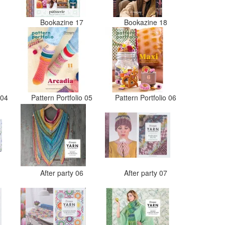
6
Bookazine 17
Bookazine 18
o 04
Pattern Portfolio 05
Pattern Portfolio 06
5
After party 06
After party 07