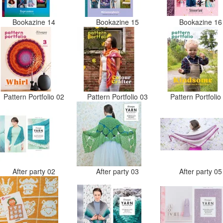
Bookazine 14
Bookazine 15
Bookazine 1
Pattern Portfolio 02
Pattern Portfolio 03
Pattern Portfoli
After party 02
After party 03
After party 0