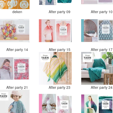
deken
After party 09
After party 1
After party 14
After party 15
After party 1
After party 21
After party 23
After party 2