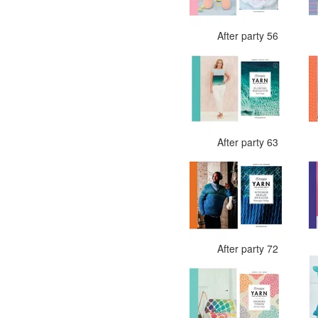
After party 56
After party 63
After party 72