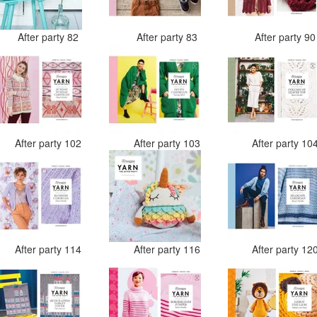
After party 82
After party 83
After party 9
After party 102
After party 103
After party 10
After party 114
After party 116
After party 12