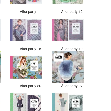
0
After party 11
After party 12
7
After party 18
After party 19
4
After party 26
After party 27