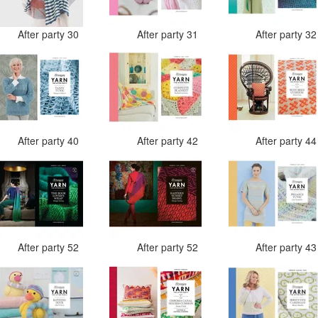
After party 30
After party 31
After party 3
After party 40
After party 42
After party 4
After party 52
After party 52
After party 4