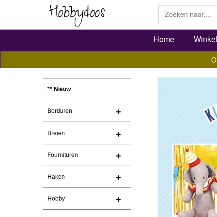
Home
Winke
O
** Nieuw
Borduren
Breien
Fournituren
Haken
Hobby