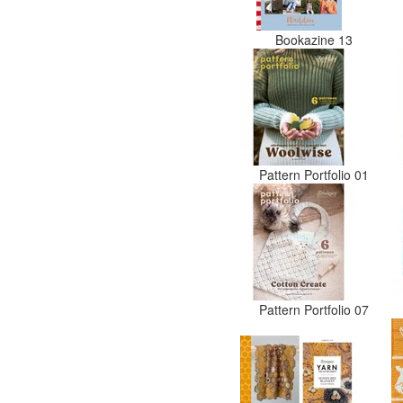
Bookazine 13
Pattern Portfolio 01
Pattern Portfolio 07