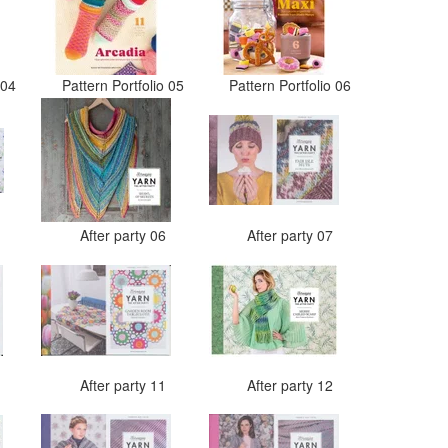
o 04
Pattern Portfolio 05
Pattern Portfolio 06
5
After party 06
After party 07
0
After party 11
After party 12