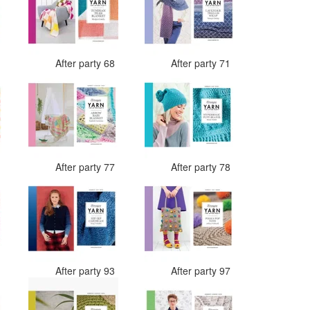
7
After party 68
After party 71
4
After party 77
After party 78
0
After party 93
After party 97