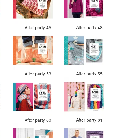
4
After party 45
After party 48
3
After party 53
After party 55
9
After party 60
After party 61