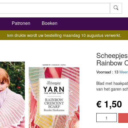
l
Patronen
Boeken
ivm drukte wordt uw bestelling maandag 10 augustus verwerkt.
Scheepjes 
Rainbow C
Voorraad : 13
Meer
Blad met haakpat
van het garen sc
€ 1,50