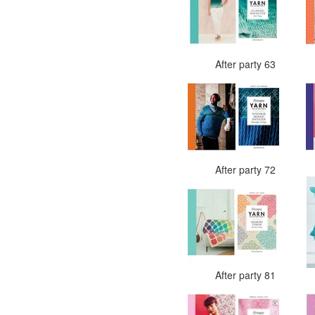
After party 63
After party 72
After party 81