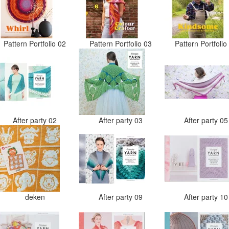
Pattern Portfolio 02
Pattern Portfolio 03
Pattern Portfoli
After party 02
After party 03
After party 0
deken
After party 09
After party 1