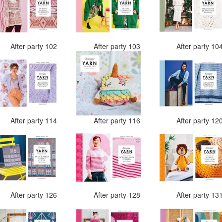
After party 102
After party 103
After party 10
After party 114
After party 116
After party 12
After party 126
After party 128
After party 13