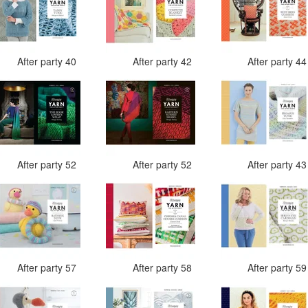
After party 40
After party 42
After party 4
After party 52
After party 52
After party 4
After party 57
After party 58
After party 5