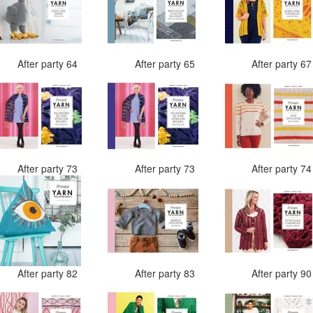
After party 64
After party 65
After party 6
After party 73
After party 73
After party 7
After party 82
After party 83
After party 9