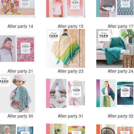
After party 14
After party 15
After party 1
After party 21
After party 23
After party 2
After party 30
After party 31
After party 3