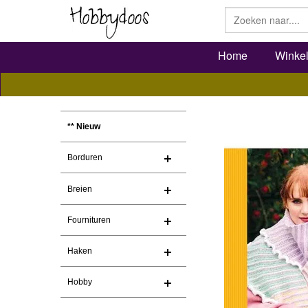
Home
Winke
** Nieuw
Borduren
Breien
Fournituren
Haken
Hobby