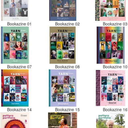
Bookazine 01
Bookazine 02
Bookazine 0
Bookazine 07
Bookazine 08
Bookazine 1
Bookazine 14
Bookazine 15
Bookazine 1