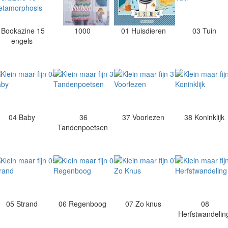
Bookazine 15
1000
01 Huisdieren
03 Tuin
engels
04 Baby
36
37 Voorlezen
38 Koninklijk
Tandenpoetsen
05 Strand
06 Regenboog
07 Zo knus
08
Herfstwandeli