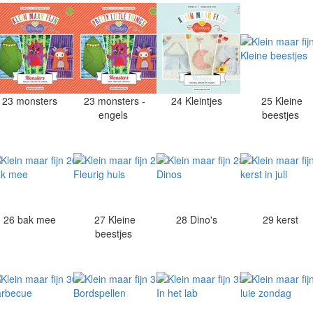
23 monsters
23 monsters -
24 Kleintjes
25 Kleine
engels
beestjes
26 bak mee
27 Kleine
28 Dino's
29 kerst
beestjes