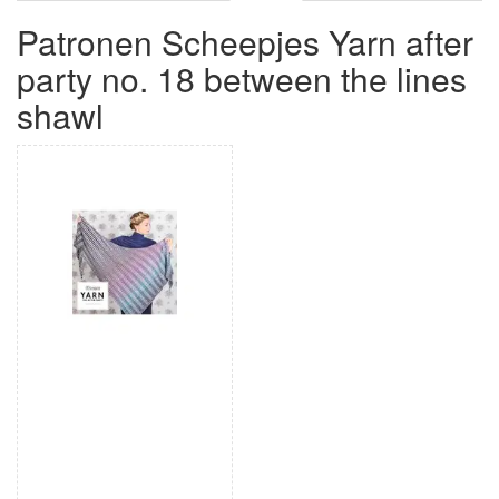
Patronen Scheepjes Yarn after
party no. 18 between the lines
shawl