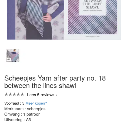
Scheepjes Yarn after party no. 18
between the lines shawl
Lees 5 reviews
Voorraad : 3
Meer kopen?
Merknaam : scheepjes
Omvang : 1 patroon
Uitvoering : A5