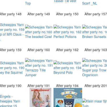
After party 148
After party 149
After party 150
After party 15
After party 159
After party 160
After party 162
After party 16
After party 190
After party 191
After party 194
After party 20