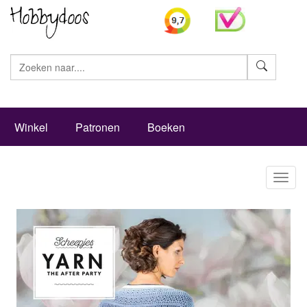
Zoeke
Winkel
Patronen
Boeken
Toggl
naviga