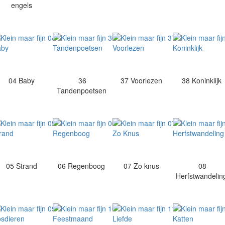
engels
04 Baby
36
37 Voorlezen
38 Koninklijk
Tandenpoetsen
05 Strand
06 Regenboog
07 Zo knus
08
Herfstwandeli