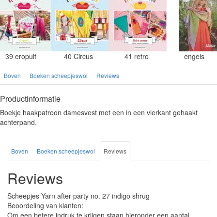
39 eropuit
40 Circus
41 retro
engels
Boven
Boeken scheepjeswol
Reviews
Productinformatie
Boekje haakpatroon damesvest met een in een vierkant gehaakt
achterpand.
Boven
Boeken scheepjeswol
Reviews
Reviews
Scheepjes Yarn after party no. 27 indigo shrug
Beoordeling van klanten:
Om een betere indruk te krijgen staan hieronder een aantal