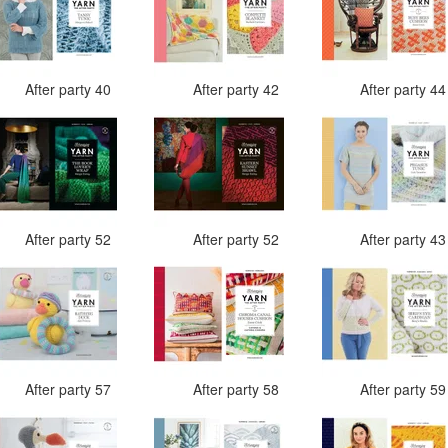
After party 40
After party 42
After party 4
After party 52
After party 52
After party 4
After party 57
After party 58
After party 5