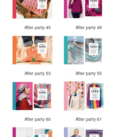
4
After party 45
After party 48
3
After party 53
After party 55
9
After party 60
After party 61