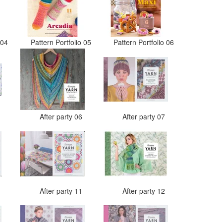
o 04
Pattern Portfolio 05
Pattern Portfolio 06
5
After party 06
After party 07
0
After party 11
After party 12