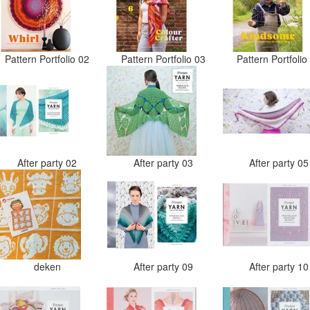
Pattern Portfolio 02
Pattern Portfolio 03
Pattern Portfoli
After party 02
After party 03
After party 0
deken
After party 09
After party 1