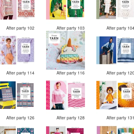
After party 102
After party 103
After party 10
After party 114
After party 116
After party 12
After party 126
After party 128
After party 13