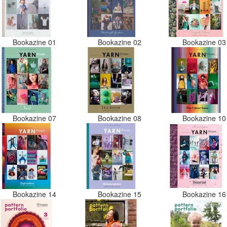
Bookazine 01
Bookazine 02
Bookazine 0
Bookazine 07
Bookazine 08
Bookazine 1
Bookazine 14
Bookazine 15
Bookazine 1