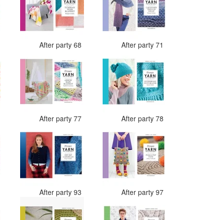
7
After party 68
After party 71
4
After party 77
After party 78
0
After party 93
After party 97