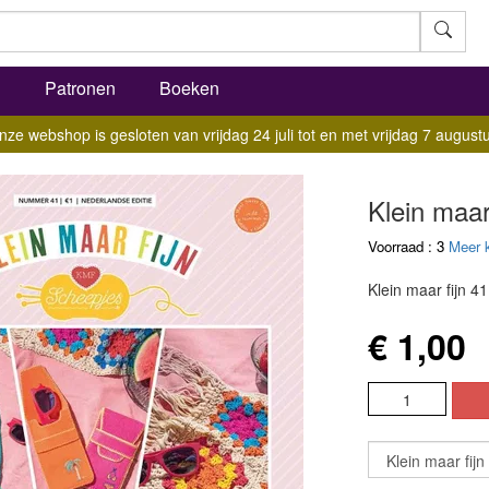
l
Patronen
Boeken
nze webshop is gesloten van vrijdag 24 juli tot en met vrijdag 7 augustu
Klein maar
Voorraad : 3
Meer 
Klein maar fijn 4
€ 1,00