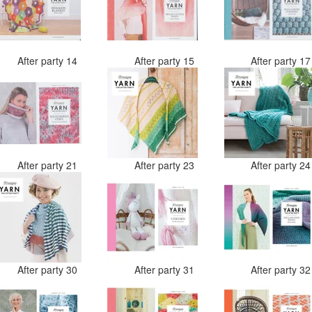
After party 14
After party 15
After party 1
After party 21
After party 23
After party 2
After party 30
After party 31
After party 3