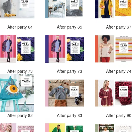
After party 64
After party 65
After party 6
After party 73
After party 73
After party 7
After party 82
After party 83
After party 9