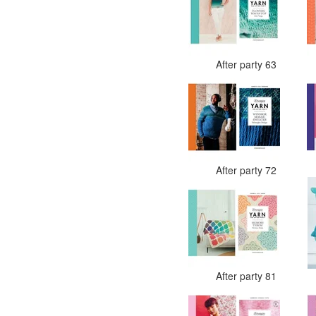
After party 63
After party 72
After party 81