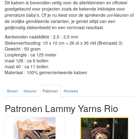
Dit katoen is bovendien veilig voor de allerkleinsten en officieel
goedgekeurd voor projecten zoals de bekende inktvisjes voor
premature baby’s. Of je nu kiest voor de sprekende uni-kleuren of
de vrolijke gemêleerde varianten, je geniet altijd van een
gelijkmatig stekenbeeld en een vormvast resultaat.
Aanbevolen naalddikte : 2,5 - 3,5 mm
Stekenverhouding: 10 x 10 cm = 26 st x 36 nld (Breinaald 3)
Gewicht : 50 gram
Looplengte : ca 125 meter
maat 128 : ca 6 bollen
maat 40 : ca 11 bollen
Materiaal : 100% gemerceriseerde katoen
Boven
Kleuren
Patronen
Reviews
Patronen Lammy Yarns Rio