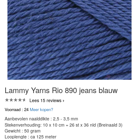
Lammy Yarns Rio 890 jeans blauw
Lees 15 reviews
Voorraad : 24
Meer kopen?
Aanbevolen naalddikte : 2,5 - 3,5 mm
Stekenverhouding: 10 x 10 cm = 26 st x 36 nld (Breinaald 3)
Gewicht : 50 gram
Looplengte : ca 125 meter