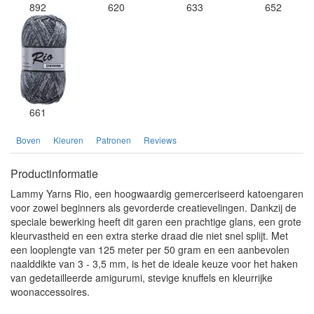
892
620
633
652
661
Boven
Kleuren
Patronen
Reviews
Productinformatie
Lammy Yarns Rio, een hoogwaardig gemerceriseerd katoengaren
voor zowel beginners als gevorderde creatievelingen. Dankzij de
speciale bewerking heeft dit garen een prachtige glans, een grote
kleurvastheid en een extra sterke draad die niet snel splijt. Met
een looplengte van 125 meter per 50 gram en een aanbevolen
naalddikte van 3 - 3,5 mm, is het de ideale keuze voor het haken
van gedetailleerde amigurumi, stevige knuffels en kleurrijke
woonaccessoires.