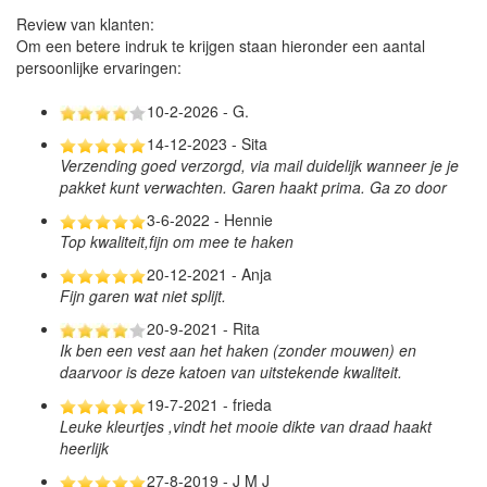
Review van klanten:
Om een betere indruk te krijgen staan hieronder een aantal
persoonlijke ervaringen:
10-2-2026 - G.
14-12-2023 - Sita
Verzending goed verzorgd, via mail duidelijk wanneer je je
pakket kunt verwachten. Garen haakt prima. Ga zo door
3-6-2022 - Hennie
Top kwaliteit,fijn om mee te haken
20-12-2021 - Anja
Fijn garen wat niet splijt.
20-9-2021 - Rita
Ik ben een vest aan het haken (zonder mouwen) en
daarvoor is deze katoen van uitstekende kwaliteit.
19-7-2021 - frieda
Leuke kleurtjes ,vindt het mooie dikte van draad haakt
heerlijk
27-8-2019 - J M J