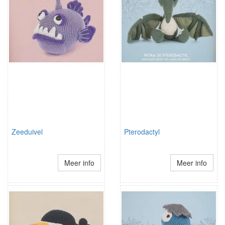
Zeeduivel
Pterodactyl
Meer info
Meer info