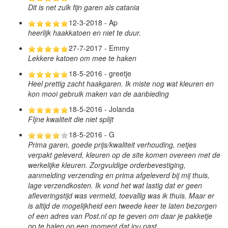
Dit is net zulk fijn garen als catania
12-3-2018 - Ap
heerlijk haakkatoen en niet te duur.
27-7-2017 - Emmy
Lekkere katoen om mee te haken
18-5-2016 - greetje
Heel prettig zacht haakgaren. Ik miste nog wat kleuren en
kon mooi gebruik maken van de aanbieding
18-5-2016 - Jolanda
FIjne kwaliteit die niet splijt
18-5-2016 - G
Prima garen, goede prijs/kwaliteit verhouding, netjes
verpakt geleverd, kleuren op de site komen overeen met de
werkelijke kleuren. Zorgvuldige orderbevestiging,
aanmelding verzending en prima afgeleverd bij mij thuis,
lage verzendkosten. Ik vond het wat lastig dat er geen
afleveringstijd was vermeld, toevallig was ik thuis. Maar er
is altijd de mogelijkheid een tweede keer te laten bezorgen
of een adres van Post.nl op te geven om daar je pakketje
op te halen op een moment dat jou past.