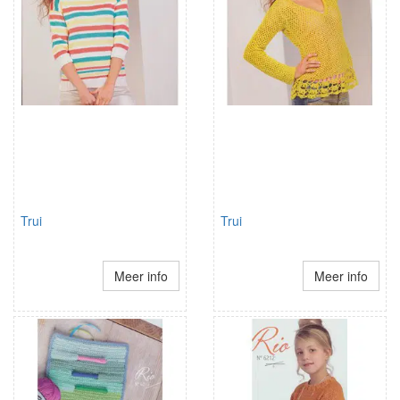
Trui
Trui
Meer info
Meer info