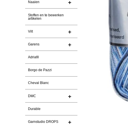
Naaien
Stoffen en te bewerken
artikelen
Vilt
Garens
Adriafil
Borgo de Pazzi
Cheval Blanc
DMC
Durable
Garnstudio DROPS