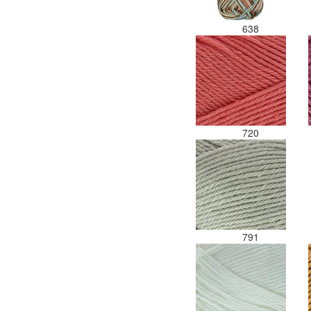
638
720
791