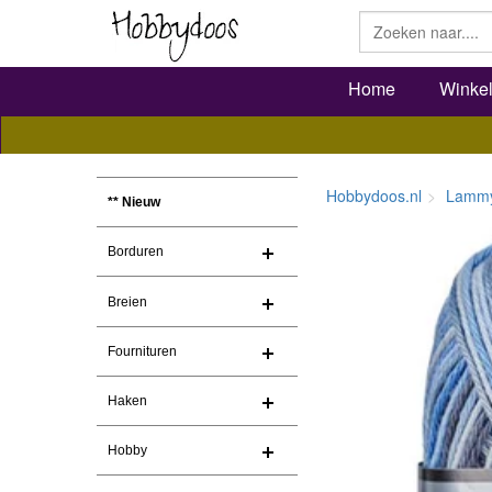
Home
Winke
Hobbydoos.nl
Lammy
** Nieuw
Borduren
Breien
Fournituren
Haken
Hobby