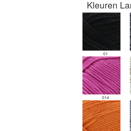
Kleuren L
01
014