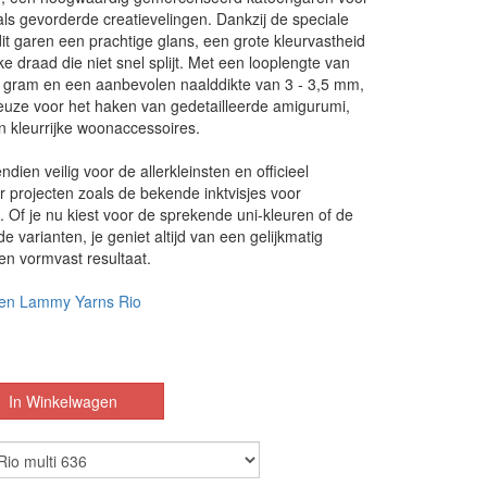
ls gevorderde creatievelingen. Dankzij de speciale
it garen een prachtige glans, een grote kleurvastheid
e draad die niet snel splijt. Met een looplengte van
 gram en een aanbevolen naalddikte van 3 - 3,5 mm,
keuze voor het haken van gedetailleerde amigurumi,
en kleurrijke woonaccessoires.
ndien veilig voor de allerkleinsten en officieel
 projecten zoals de bekende inktvisjes voor
 Of je nu kiest voor de sprekende uni-kleuren of de
e varianten, je geniet altijd van een gelijkmatig
en vormvast resultaat.
en Lammy Yarns Rio