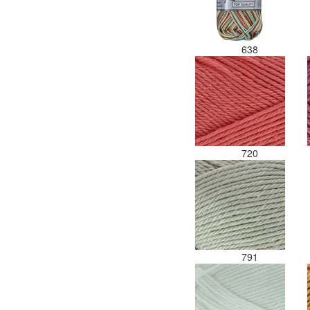
638
720
791