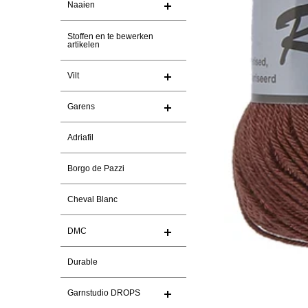
Naaien
Stoffen en te bewerken
artikelen
Vilt
Garens
Adriafil
Borgo de Pazzi
Cheval Blanc
DMC
Durable
Garnstudio DROPS