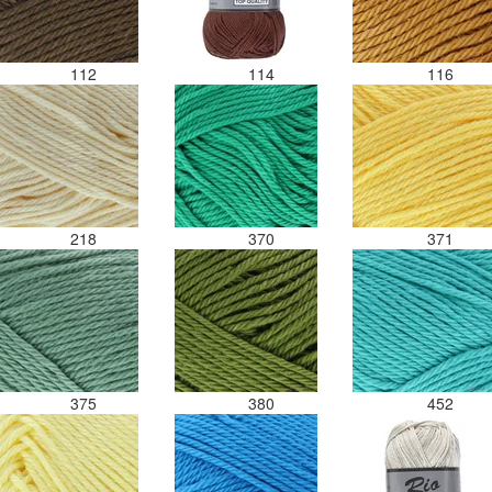
112
114
116
218
370
371
375
380
452