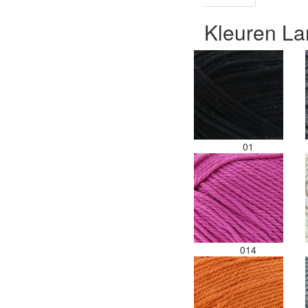
Kleuren L
01
014