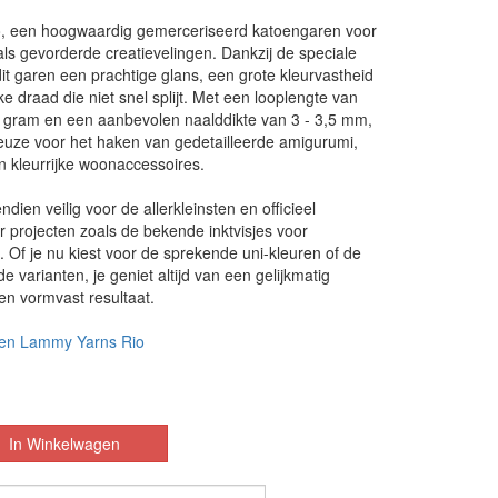
, een hoogwaardig gemerceriseerd katoengaren voor
ls gevorderde creatievelingen. Dankzij de speciale
it garen een prachtige glans, een grote kleurvastheid
e draad die niet snel splijt. Met een looplengte van
 gram en een aanbevolen naalddikte van 3 - 3,5 mm,
keuze voor het haken van gedetailleerde amigurumi,
en kleurrijke woonaccessoires.
ndien veilig voor de allerkleinsten en officieel
 projecten zoals de bekende inktvisjes voor
 Of je nu kiest voor de sprekende uni-kleuren of de
e varianten, je geniet altijd van een gelijkmatig
en vormvast resultaat.
en Lammy Yarns Rio