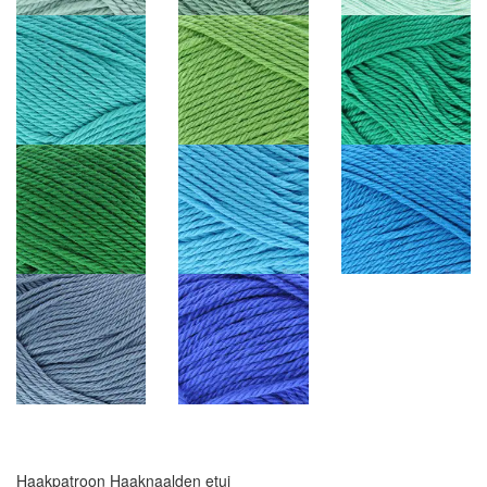
Haakpatroon Haaknaalden etui