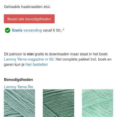
Gehaakte haaknaalden etui.
Bestel alle benodigdheden
Gratis
verzending
vanaf € 50,-*
Dit patroon is
niet
gratis te downloaden maar staat in het boek
Lammy Yarns magazine nr 62
. Het complete pakket incl. boek en
garen kun je
hier bestellen
Benodigdheden
Lammy Yarns Rio