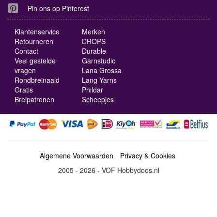
Pin ons op Pinterest
Klantenservice
Merken
Retourneren
DROPS
Contact
Durable
Veel gestelde
Garnstudio
vragen
Lana Grossa
Rondbreinaald
Lang Yarns
Gratis
Phildar
Breipatronen
Scheepjes
Algemene Voorwaarden
Privacy & Cookies
2005 - 2026 - VOF Hobbydoos.nl