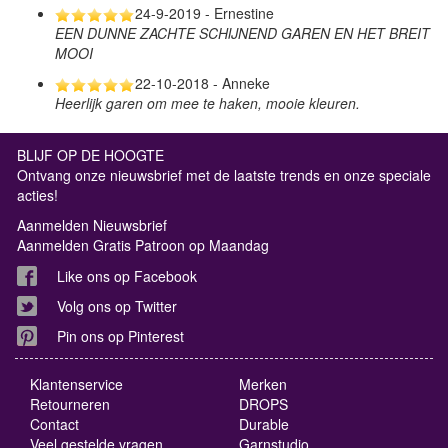
24-9-2019 - Ernestine
EEN DUNNE ZACHTE SCHIJNEND GAREN EN HET BREIT
MOOI
22-10-2018 - Anneke
Heerlijk garen om mee te haken, mooie kleuren.
BLIJF OP DE HOOGTE
Ontvang onze nieuwsbrief met de laatste trends en onze speciale
acties!
Aanmelden Nieuwsbrief
Aanmelden Gratis Patroon op Maandag
Like ons op Facebook
Volg ons op Twitter
Pin ons op Pinterest
Klantenservice
Merken
Retourneren
DROPS
Contact
Durable
Veel gestelde vragen
Garnstudio