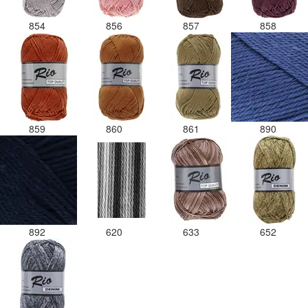
854
856
857
858
859
860
861
890
892
620
633
652