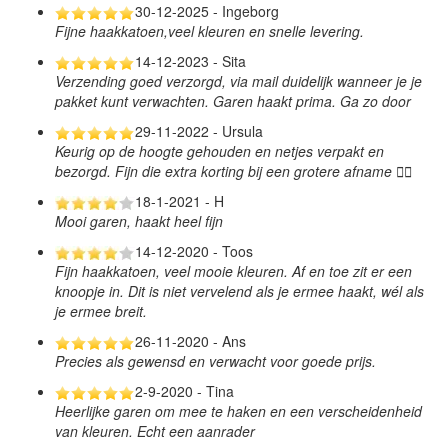
30-12-2025 - Ingeborg
Fijne haakkatoen,veel kleuren en snelle levering.
14-12-2023 - Sita
Verzending goed verzorgd, via mail duidelijk wanneer je je
pakket kunt verwachten. Garen haakt prima. Ga zo door
29-11-2022 - Ursula
Keurig op de hoogte gehouden en netjes verpakt en
bezorgd. Fijn die extra korting bij een grotere afname 👍🏻
18-1-2021 - H
Mooi garen, haakt heel fijn
14-12-2020 - Toos
Fijn haakkatoen, veel mooie kleuren. Af en toe zit er een
knoopje in. Dit is niet vervelend als je ermee haakt, wél als
je ermee breit.
26-11-2020 - Ans
Precies als gewensd en verwacht voor goede prijs.
2-9-2020 - Tina
Heerlijke garen om mee te haken en een verscheidenheid
van kleuren. Echt een aanrader