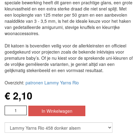
speciale bewerking heeft dit garen een prachtige glans, een grote
kleurvastheid en een extra sterke draad die niet snel splijt. Met
een looplengte van 125 meter per 50 gram en een aanbevolen
naalddikte van 3 - 3,5 mm, is het de ideale keuze voor het haken
van gedetailleerde amigurumi, stevige knuffels en kleurrijke
woonaccessoires.
Dit katoen is bovendien veilig voor de allerkleinsten en officieel
goedgekeurd voor projecten zoals de bekende inktvisjes voor
premature baby’s. Of je nu kiest voor de sprekende uni-kleuren of
de vrolijke gemêleerde varianten, je geniet altijd van een
gelijkmatig stekenbeeld en een vormvast resultaat.
Overzicht:
patronen Lammy Yarns Rio
€ 2,10