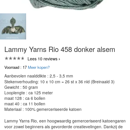
Lammy Yarns Rio 458 donker alsem
Lees 10 reviews
Voorraad : 17
Meer kopen?
Aanbevolen naalddikte : 2,5 - 3,5 mm
Stekenverhouding: 10 x 10 cm = 26 st x 36 nld (Breinaald 3)
Gewicht : 50 gram
Looplengte : ca 125 meter
maat 128 : ca 6 bollen
maat 40 : ca 11 bollen
Materiaal : 100% gemerceriseerde katoen
Lammy Yarns Rio, een hoogwaardig gemerceriseerd katoengaren
voor zowel beginners als gevorderde creatievelingen. Dankzij de