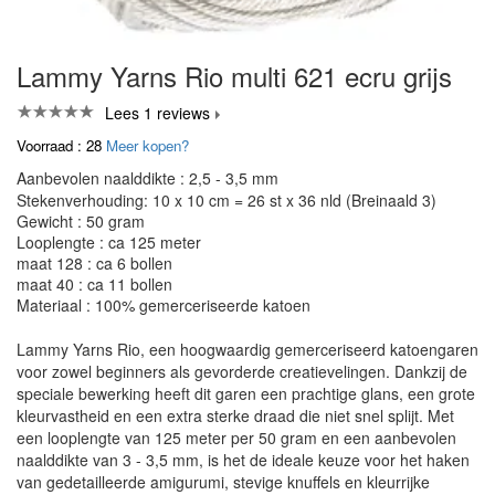
Lammy Yarns Rio multi 621 ecru grijs
Lees 1 reviews
Voorraad : 28
Meer kopen?
Aanbevolen naalddikte : 2,5 - 3,5 mm
Stekenverhouding: 10 x 10 cm = 26 st x 36 nld (Breinaald 3)
Gewicht : 50 gram
Looplengte : ca 125 meter
maat 128 : ca 6 bollen
maat 40 : ca 11 bollen
Materiaal : 100% gemerceriseerde katoen
Lammy Yarns Rio, een hoogwaardig gemerceriseerd katoengaren
voor zowel beginners als gevorderde creatievelingen. Dankzij de
speciale bewerking heeft dit garen een prachtige glans, een grote
kleurvastheid en een extra sterke draad die niet snel splijt. Met
een looplengte van 125 meter per 50 gram en een aanbevolen
naalddikte van 3 - 3,5 mm, is het de ideale keuze voor het haken
van gedetailleerde amigurumi, stevige knuffels en kleurrijke