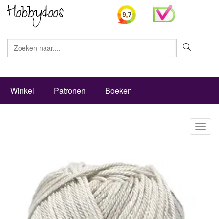
Zoeke
Winkel
Patronen
Boeken
Toggl
naviga