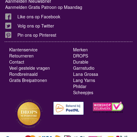
Aanmelden Nieuwsbrief
Aanmelden Gratis Patroon op Maandag
Like ons op Facebook
Volg ons op Twitter
Pin ons op Pinterest
Klantenservice
Merken
Retourneren
DROPS
Contact
Durable
Veel gestelde vragen
Garnstudio
Rondbreinaald
Lana Grossa
Gratis Breipatronen
Lang Yarns
Phildar
Scheepjes