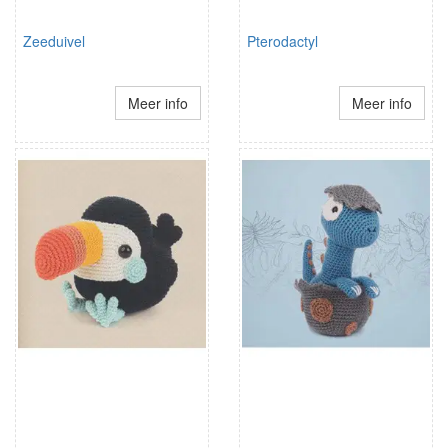
Zeeduivel
Pterodactyl
Meer info
Meer info