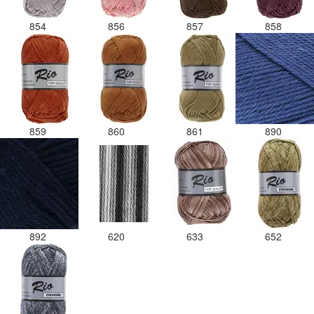
854
856
857
858
859
860
861
890
892
620
633
652