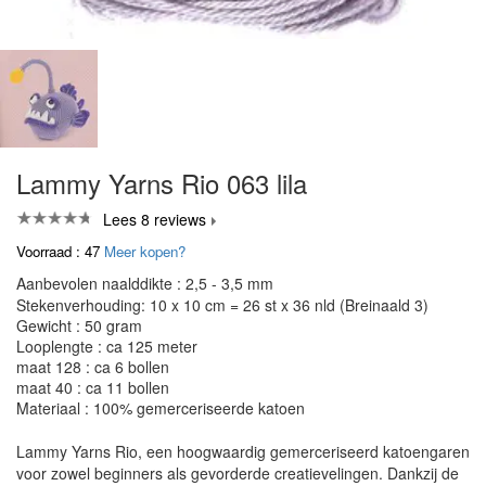
Lammy Yarns Rio 063 lila
Lees 8 reviews
Voorraad : 47
Meer kopen?
Aanbevolen naalddikte : 2,5 - 3,5 mm
Stekenverhouding: 10 x 10 cm = 26 st x 36 nld (Breinaald 3)
Gewicht : 50 gram
Looplengte : ca 125 meter
maat 128 : ca 6 bollen
maat 40 : ca 11 bollen
Materiaal : 100% gemerceriseerde katoen
Lammy Yarns Rio, een hoogwaardig gemerceriseerd katoengaren
voor zowel beginners als gevorderde creatievelingen. Dankzij de