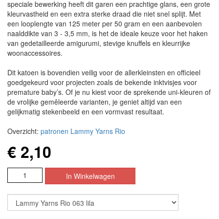
speciale bewerking heeft dit garen een prachtige glans, een grote
kleurvastheid en een extra sterke draad die niet snel splijt. Met
een looplengte van 125 meter per 50 gram en een aanbevolen
naalddikte van 3 - 3,5 mm, is het de ideale keuze voor het haken
van gedetailleerde amigurumi, stevige knuffels en kleurrijke
woonaccessoires.
Dit katoen is bovendien veilig voor de allerkleinsten en officieel
goedgekeurd voor projecten zoals de bekende inktvisjes voor
premature baby’s. Of je nu kiest voor de sprekende uni-kleuren of
de vrolijke gemêleerde varianten, je geniet altijd van een
gelijkmatig stekenbeeld en een vormvast resultaat.
Overzicht:
patronen Lammy Yarns Rio
€ 2,10