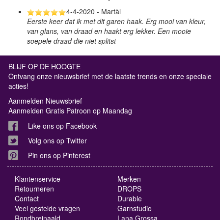
4-4-2020 - Martàl
Eerste keer dat ik met dit garen haak. Erg mooi van kleur,
van glans, van draad en haakt erg lekker. Een mooie
soepele draad die niet splitst
BLIJF OP DE HOOGTE
Ontvang onze nieuwsbrief met de laatste trends en onze speciale
acties!
Aanmelden Nieuwsbrief
Aanmelden Gratis Patroon op Maandag
Like ons op Facebook
Volg ons op Twitter
Pin ons op Pinterest
Klantenservice
Merken
Retourneren
DROPS
Contact
Durable
Veel gestelde vragen
Garnstudio
Rondbreinaald
Lana Grossa