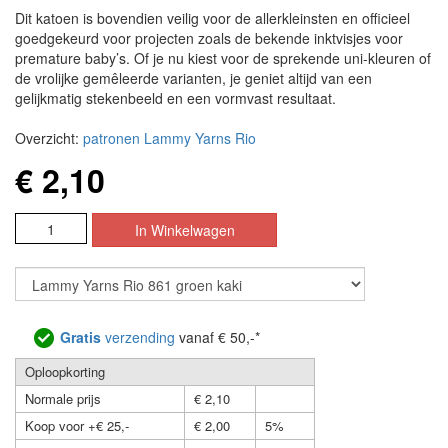
Dit katoen is bovendien veilig voor de allerkleinsten en officieel
goedgekeurd voor projecten zoals de bekende inktvisjes voor
premature baby’s. Of je nu kiest voor de sprekende uni-kleuren of
de vrolijke gemêleerde varianten, je geniet altijd van een
gelijkmatig stekenbeeld en een vormvast resultaat.
Overzicht:
patronen Lammy Yarns Rio
€ 2,10
Gratis
verzending
vanaf € 50,-*
Oploopkorting
Normale prijs
€ 2,10
Koop voor +€ 25,-
€ 2,00
5%