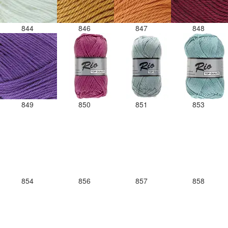
844
846
847
848
849
850
851
853
854
856
857
858