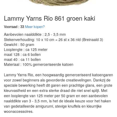
Lammy Yarns Rio 861 groen kaki
Voorraad : 33
Meer kopen?
Aanbevolen naalddikte : 2,5 - 3,5 mm
Stekenverhouding: 10 x 10 cm = 26 st x 36 nld (Breinaald 3)
Gewicht : 50 gram
Looplengte : ca 125 meter
maat 128 : ca 6 bollen
maat 40 : ca 11 bollen
Materiaal : 100% gemerceriseerde katoen
Lammy Yarns Rio, een hoogwaardig gemerceriseerd katoengaren
voor zowel beginners als gevorderde creatievelingen. Dankzij de
speciale bewerking heeft dit garen een prachtige glans, een grote
kleurvastheid en een extra sterke draad die niet snel splijt. Met
een looplengte van 125 meter per 50 gram en een aanbevolen
naalddikte van 3 - 3,5 mm, is het de ideale keuze voor het haken
van gedetailleerde amigurumi, stevige knuffels en kleurrijke
woonaccessoires.