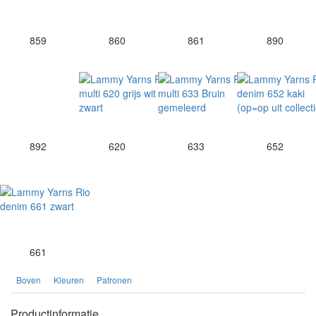
859
860
861
890
892
620
633
652
661
Boven
Kleuren
Patronen
Productinformatie