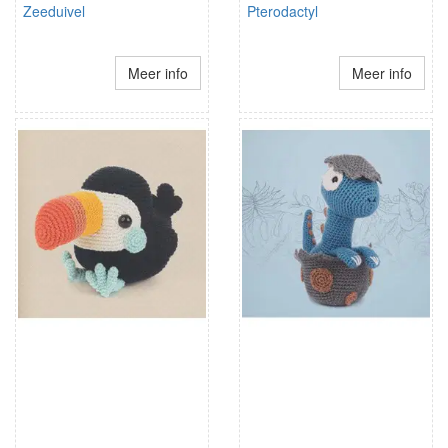
Zeeduivel
Pterodactyl
Meer info
Meer info