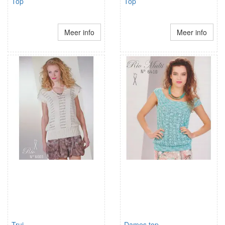
Top
Top
Meer info
Meer info
Trui
Dames top