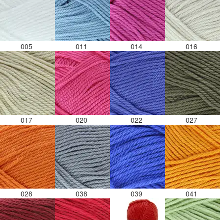
005
011
014
016
017
020
022
027
028
038
039
041