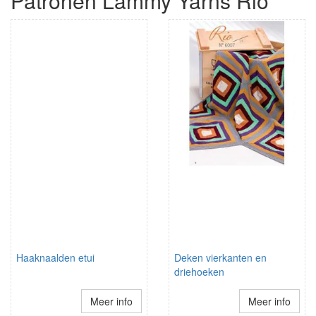
Patronen Lammy Yarns Rio
Haaknaalden etui
Deken vierkanten en
driehoeken
Meer info
Meer info