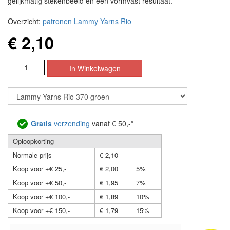
gelijkmatig stekenbeeld en een vormvast resultaat.
Overzicht:
patronen Lammy Yarns Rio
€ 2,10
Gratis
verzending
vanaf € 50,-*
Oploopkorting
Normale prijs
€ 2,10
Koop voor +€ 25,-
€ 2,00
5%
Koop voor +€ 50,-
€ 1,95
7%
Koop voor +€ 100,-
€ 1,89
10%
Koop voor +€ 150,-
€ 1,79
15%