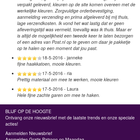
verpakt geleverd, kleuren op de site komen overeen met de
werkelijke kleuren. Zorgvuldige orderbevestiging,
aanmelding verzending en prima afgeleverd bij mij thuis,
lage verzendkosten. Ik vond het wat lastig dat er geen
afleveringstijd was vermeld, toevallig was ik thuis. Maar er
is altijd de mogelijkheid een tweede keer te laten bezorgen
of een adres van Post.nl op te geven om daar je pakketje
op te halen op een moment dat jou past.
18-5-2016 - janneke
fijne haakkatoen, mooie kleuren.
17-5-2016 - ria
Prettig materiaal om mee te werken, mooie kleuren
17-5-2016 - Laura
Hele fijne zachte garen om mee te haken.
BLIJF OP DE HOOGTE
Ontvang onze nieuwsbrief met de laatste trends en onze speciale
acties!
Aanmelden Nieuwsbrief
Aanmelden Gratis Patroon op Maandag