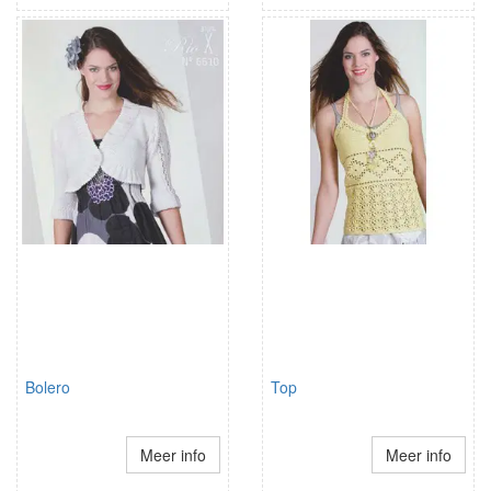
Bolero
Top
Meer info
Meer info