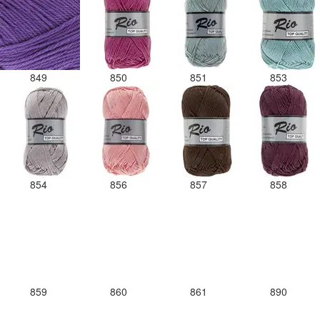
849
850
851
853
854
856
857
858
859
860
861
890