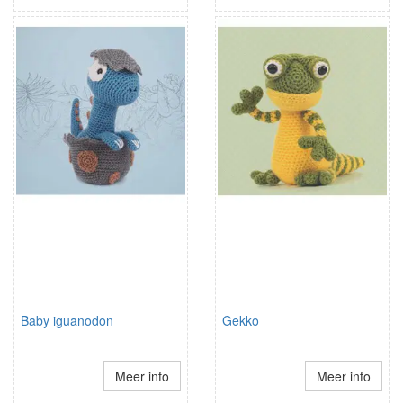
Baby iguanodon
Gekko
Meer info
Meer info