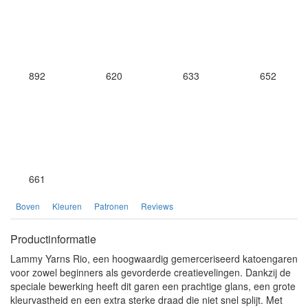
892
620
633
652
661
Boven
Kleuren
Patronen
Reviews
Productinformatie
Lammy Yarns Rio, een hoogwaardig gemerceriseerd katoengaren
voor zowel beginners als gevorderde creatievelingen. Dankzij de
speciale bewerking heeft dit garen een prachtige glans, een grote
kleurvastheid en een extra sterke draad die niet snel splijt. Met