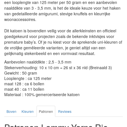
een looplengte van 125 meter per 50 gram en een aanbevolen
naalddikte van 3 - 3,5 mm, is het de ideale keuze voor het haken
van gedetailleerde amigurumi, stevige knuffels en kleurrijke
woonaccessoires.
Dit katoen is bovendien veilig voor de allerkleinsten en officieel
goedgekeurd voor projecten zoals de bekende inktvisjes voor
premature baby’s. Of je nu kiest voor de sprekende uni-kleuren of
de vrolijke gemêleerde varianten, je geniet altijd van een
gelijkmatig stekenbeeld en een vormvast resultaat.
Aanbevolen naalddikte : 2,5 - 3,5 mm
Stekenverhouding: 10 x 10 cm = 26 st x 36 nld (Breinaald 3)
Gewicht : 50 gram
Looplengte : ca 125 meter
maat 128 : ca 6 bollen
maat 40 : ca 11 bollen
Materiaal : 100% gemerceriseerde katoen
Boven
Kleuren
Patronen
Reviews