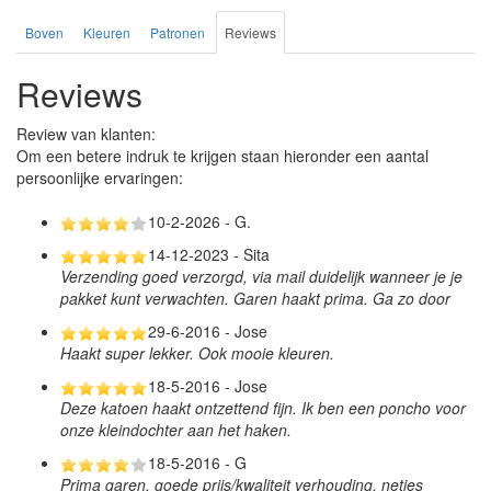
Boven
Kleuren
Patronen
Reviews
Reviews
Review van klanten:
Om een betere indruk te krijgen staan hieronder een aantal
persoonlijke ervaringen:
10-2-2026 - G.
14-12-2023 - Sita
Verzending goed verzorgd, via mail duidelijk wanneer je je
pakket kunt verwachten. Garen haakt prima. Ga zo door
29-6-2016 - Jose
Haakt super lekker. Ook mooie kleuren.
18-5-2016 - Jose
Deze katoen haakt ontzettend fijn. Ik ben een poncho voor
onze kleindochter aan het haken.
18-5-2016 - G
Prima garen, goede prijs/kwaliteit verhouding, netjes