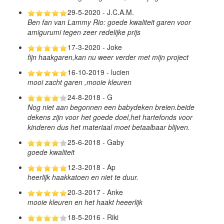
29-5-2020 - J.C.A.M.
Ben fan van Lammy Rio: goede kwaliteit garen voor
amigurumi tegen zeer redelijke prijs
17-3-2020 - Joke
fijn haakgaren,kan nu weer verder met mijn project
16-10-2019 - lucien
mooi zacht garen ,mooie kleuren
24-8-2018 - G
Nog niet aan begonnen een babydeken breien.beide
dekens zijn voor het goede doel,het hartefonds voor
kinderen dus het materiaal moet betaalbaar blijven.
25-6-2018 - Gaby
goede kwaliteit
12-3-2018 - Ap
heerlijk haakkatoen en niet te duur.
20-3-2017 - Anke
mooie kleuren en het haakt heeerlijk
18-5-2016 - Riki