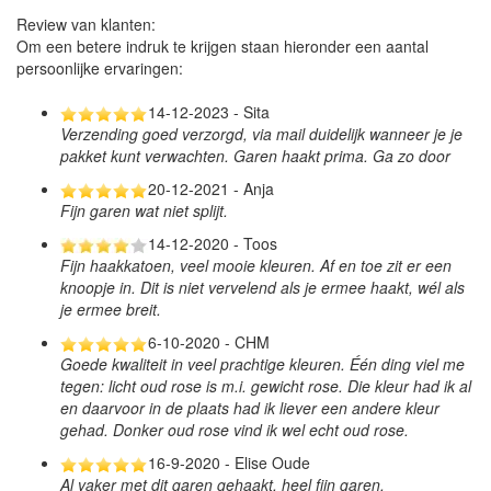
Review van klanten:
Om een betere indruk te krijgen staan hieronder een aantal
persoonlijke ervaringen:
14-12-2023 - Sita
Verzending goed verzorgd, via mail duidelijk wanneer je je
pakket kunt verwachten. Garen haakt prima. Ga zo door
20-12-2021 - Anja
Fijn garen wat niet splijt.
14-12-2020 - Toos
Fijn haakkatoen, veel mooie kleuren. Af en toe zit er een
knoopje in. Dit is niet vervelend als je ermee haakt, wél als
je ermee breit.
6-10-2020 - CHM
Goede kwaliteit in veel prachtige kleuren. Één ding viel me
tegen: licht oud rose is m.i. gewicht rose. Die kleur had ik al
en daarvoor in de plaats had ik liever een andere kleur
gehad. Donker oud rose vind ik wel echt oud rose.
16-9-2020 - Elise Oude
Al vaker met dit garen gehaakt, heel fijn garen.