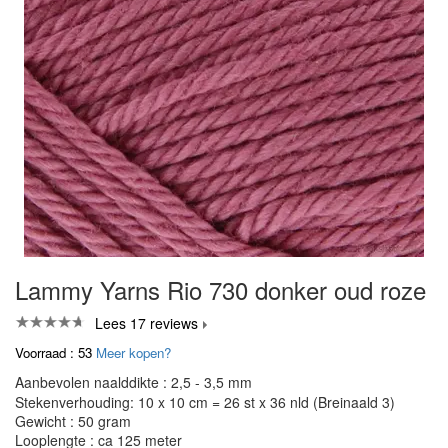
Lammy Yarns Rio 730 donker oud roze
Lees 17 reviews
Voorraad : 53
Meer kopen?
Aanbevolen naalddikte : 2,5 - 3,5 mm
Stekenverhouding: 10 x 10 cm = 26 st x 36 nld (Breinaald 3)
Gewicht : 50 gram
Looplengte : ca 125 meter