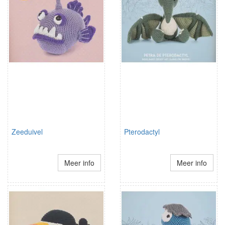
Zeeduivel
Pterodactyl
Meer info
Meer info