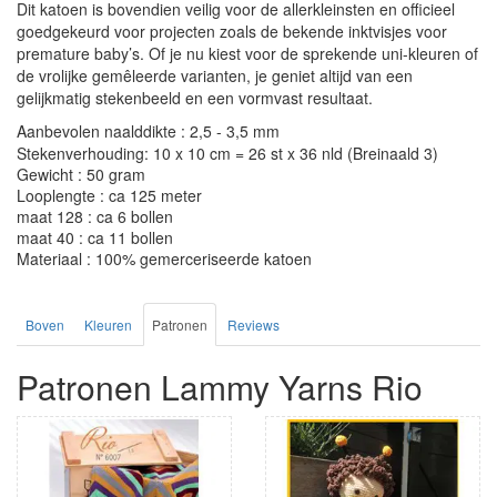
Dit katoen is bovendien veilig voor de allerkleinsten en officieel
goedgekeurd voor projecten zoals de bekende inktvisjes voor
premature baby’s. Of je nu kiest voor de sprekende uni-kleuren of
de vrolijke gemêleerde varianten, je geniet altijd van een
gelijkmatig stekenbeeld en een vormvast resultaat.
Aanbevolen naalddikte : 2,5 - 3,5 mm
Stekenverhouding: 10 x 10 cm = 26 st x 36 nld (Breinaald 3)
Gewicht : 50 gram
Looplengte : ca 125 meter
maat 128 : ca 6 bollen
maat 40 : ca 11 bollen
Materiaal : 100% gemerceriseerde katoen
Boven
Kleuren
Patronen
Reviews
Patronen Lammy Yarns Rio