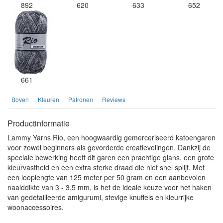
892
620
633
652
661
Boven
Kleuren
Patronen
Reviews
Productinformatie
Lammy Yarns Rio, een hoogwaardig gemerceriseerd katoengaren
voor zowel beginners als gevorderde creatievelingen. Dankzij de
speciale bewerking heeft dit garen een prachtige glans, een grote
kleurvastheid en een extra sterke draad die niet snel splijt. Met
een looplengte van 125 meter per 50 gram en een aanbevolen
naalddikte van 3 - 3,5 mm, is het de ideale keuze voor het haken
van gedetailleerde amigurumi, stevige knuffels en kleurrijke
woonaccessoires.