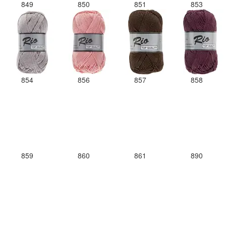
849
850
851
853
854
856
857
858
859
860
861
890