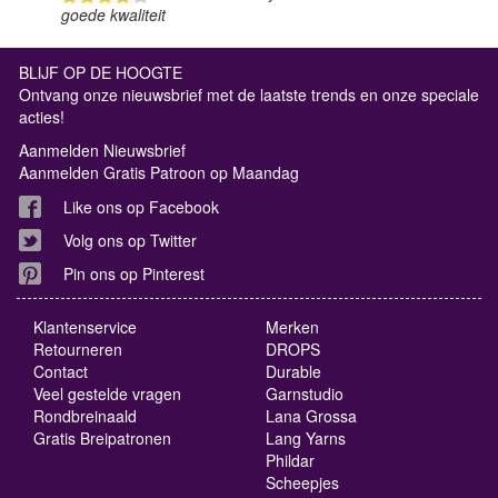
goede kwaliteit
BLIJF OP DE HOOGTE
Ontvang onze nieuwsbrief met de laatste trends en onze speciale
acties!
Aanmelden Nieuwsbrief
Aanmelden Gratis Patroon op Maandag
Like ons op Facebook
Volg ons op Twitter
Pin ons op Pinterest
Klantenservice
Merken
Retourneren
DROPS
Contact
Durable
Veel gestelde vragen
Garnstudio
Rondbreinaald
Lana Grossa
Gratis Breipatronen
Lang Yarns
Phildar
Scheepjes