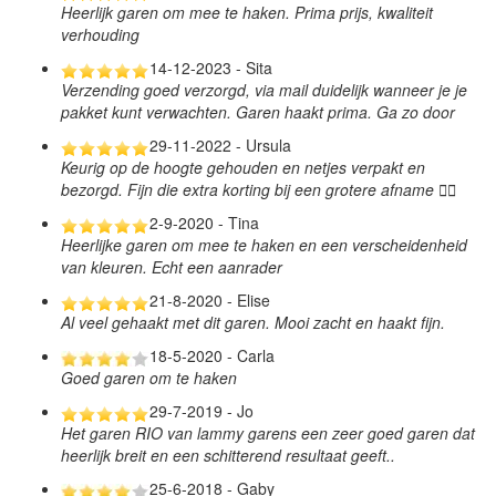
Heerlijk garen om mee te haken. Prima prijs, kwaliteit
verhouding
14-12-2023 - Sita
Verzending goed verzorgd, via mail duidelijk wanneer je je
pakket kunt verwachten. Garen haakt prima. Ga zo door
29-11-2022 - Ursula
Keurig op de hoogte gehouden en netjes verpakt en
bezorgd. Fijn die extra korting bij een grotere afname 👍🏻
2-9-2020 - Tina
Heerlijke garen om mee te haken en een verscheidenheid
van kleuren. Echt een aanrader
21-8-2020 - Elise
Al veel gehaakt met dit garen. Mooi zacht en haakt fijn.
18-5-2020 - Carla
Goed garen om te haken
29-7-2019 - Jo
Het garen RIO van lammy garens een zeer goed garen dat
heerlijk breit en een schitterend resultaat geeft..
25-6-2018 - Gaby