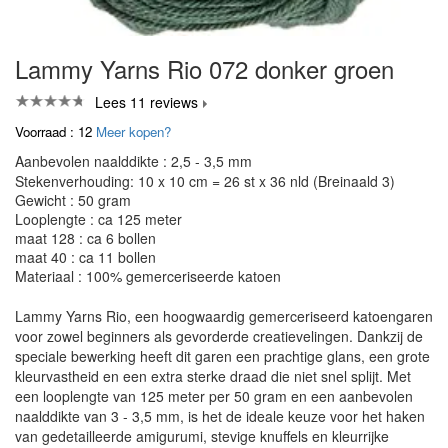
Lammy Yarns Rio 072 donker groen
Lees 11 reviews
Voorraad : 12
Meer kopen?
Aanbevolen naalddikte : 2,5 - 3,5 mm
Stekenverhouding: 10 x 10 cm = 26 st x 36 nld (Breinaald 3)
Gewicht : 50 gram
Looplengte : ca 125 meter
maat 128 : ca 6 bollen
maat 40 : ca 11 bollen
Materiaal : 100% gemerceriseerde katoen
Lammy Yarns Rio, een hoogwaardig gemerceriseerd katoengaren
voor zowel beginners als gevorderde creatievelingen. Dankzij de
speciale bewerking heeft dit garen een prachtige glans, een grote
kleurvastheid en een extra sterke draad die niet snel splijt. Met
een looplengte van 125 meter per 50 gram en een aanbevolen
naalddikte van 3 - 3,5 mm, is het de ideale keuze voor het haken
van gedetailleerde amigurumi, stevige knuffels en kleurrijke