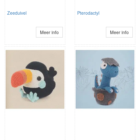
Zeeduivel
Pterodactyl
Meer info
Meer info