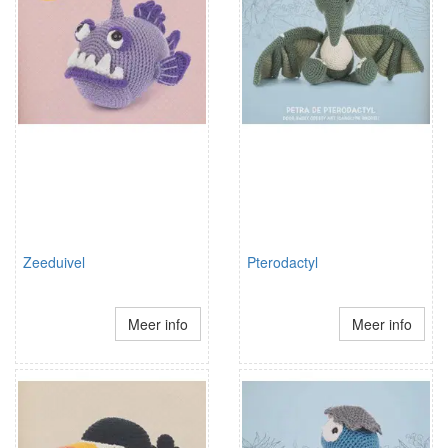
Zeeduivel
Pterodactyl
Meer info
Meer info