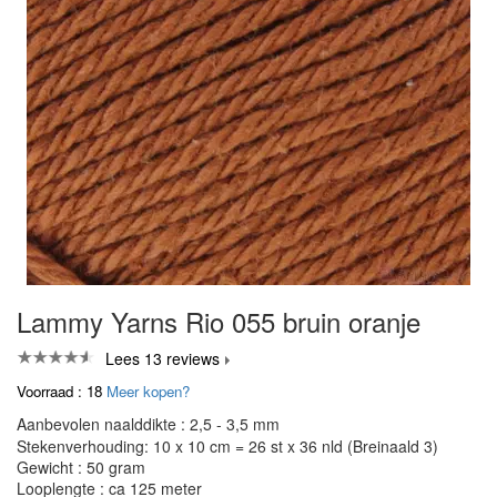
Lammy Yarns Rio 055 bruin oranje
Lees 13 reviews
Voorraad : 18
Meer kopen?
Aanbevolen naalddikte : 2,5 - 3,5 mm
Stekenverhouding: 10 x 10 cm = 26 st x 36 nld (Breinaald 3)
Gewicht : 50 gram
Looplengte : ca 125 meter