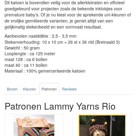
Dit katoen is bovendien veilig voor de allerkleinsten en officieel
goedgekeurd voor projecten zoals de bekende inktvisjes voor
premature baby’s. Of je nu kiest voor de sprekende uni-kleuren of
de vrolijke gemêleerde varianten, je geniet altijd van een
gelijkmatig stekenbeeld en een vormvast resultaat.
Aanbevolen naalddikte : 2,5 - 3,5 mm
Stekenverhouding: 10 x 10 cm = 26 st x 36 nld (Breinaald 3)
Gewicht : 50 gram
Looplengte : ca 125 meter
maat 128 : ca 6 bollen
maat 40 : ca 11 bollen
Materiaal : 100% gemerceriseerde katoen
Boven
Kleuren
Patronen
Reviews
Patronen Lammy Yarns Rio