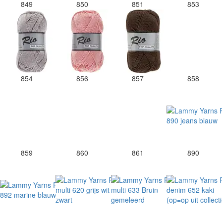
849
850
851
853
854
856
857
858
859
860
861
890