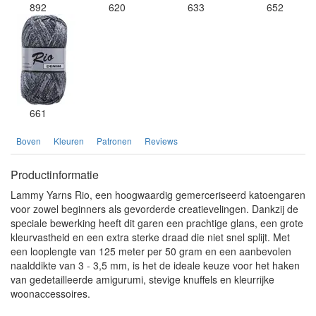
892
620
633
652
661
Boven
Kleuren
Patronen
Reviews
Productinformatie
Lammy Yarns Rio, een hoogwaardig gemerceriseerd katoengaren
voor zowel beginners als gevorderde creatievelingen. Dankzij de
speciale bewerking heeft dit garen een prachtige glans, een grote
kleurvastheid en een extra sterke draad die niet snel splijt. Met
een looplengte van 125 meter per 50 gram en een aanbevolen
naalddikte van 3 - 3,5 mm, is het de ideale keuze voor het haken
van gedetailleerde amigurumi, stevige knuffels en kleurrijke
woonaccessoires.