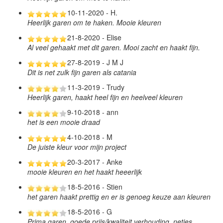
10-11-2020 - H.
Heerlijk garen om te haken. Mooie kleuren
21-8-2020 - Elise
Al veel gehaakt met dit garen. Mooi zacht en haakt fijn.
27-8-2019 - J M J
Dit is net zulk fijn garen als catania
11-3-2019 - Trudy
Heerlijk garen, haakt heel fijn en heelveel kleuren
9-10-2018 - ann
het is een mooie draad
4-10-2018 - M
De juiste kleur voor mijn project
20-3-2017 - Anke
mooie kleuren en het haakt heeerlijk
18-5-2016 - Stien
het garen haakt prettig en er is genoeg keuze aan kleuren
18-5-2016 - G
Prima garen, goede prijs/kwaliteit verhouding, netjes