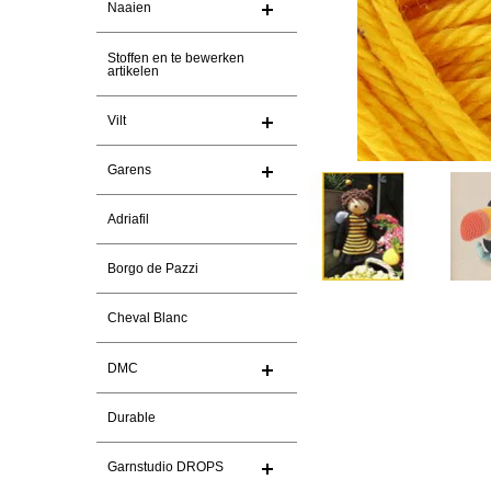
Naaien
Stoffen en te bewerken
artikelen
Vilt
Garens
Adriafil
Borgo de Pazzi
Cheval Blanc
DMC
Durable
Garnstudio DROPS