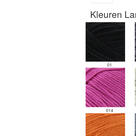
Kleuren L
01
014