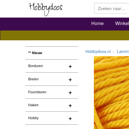
Home
Winke
Hobbydoos.nl
Lammy
** Nieuw
Borduren
Breien
Fournituren
Haken
Hobby