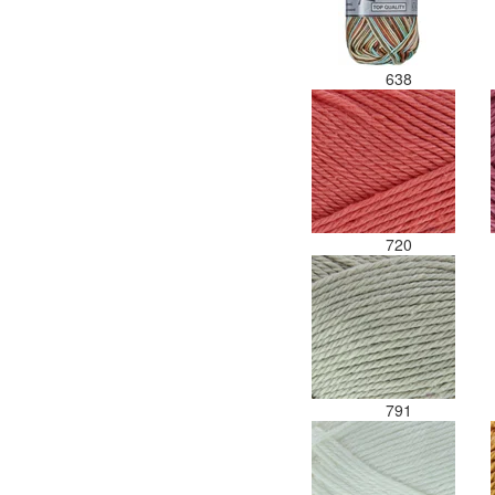
638
720
791