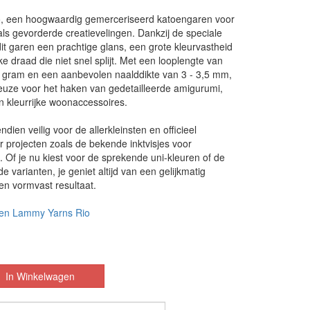
, een hoogwaardig gemerceriseerd katoengaren voor
ls gevorderde creatievelingen. Dankzij de speciale
it garen een prachtige glans, een grote kleurvastheid
e draad die niet snel splijt. Met een looplengte van
 gram en een aanbevolen naalddikte van 3 - 3,5 mm,
keuze voor het haken van gedetailleerde amigurumi,
en kleurrijke woonaccessoires.
ndien veilig voor de allerkleinsten en officieel
 projecten zoals de bekende inktvisjes voor
 Of je nu kiest voor de sprekende uni-kleuren of de
e varianten, je geniet altijd van een gelijkmatig
en vormvast resultaat.
en Lammy Yarns Rio