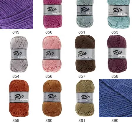
849
850
851
853
854
856
857
858
859
860
861
890