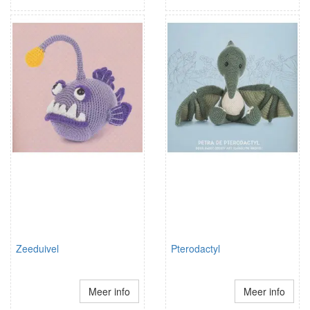
Zeeduivel
Pterodactyl
Meer info
Meer info