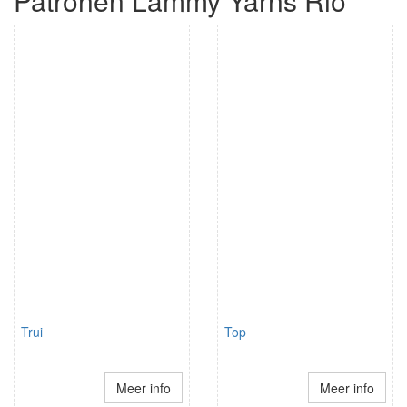
Patronen Lammy Yarns Rio
Trui
Top
Meer info
Meer info