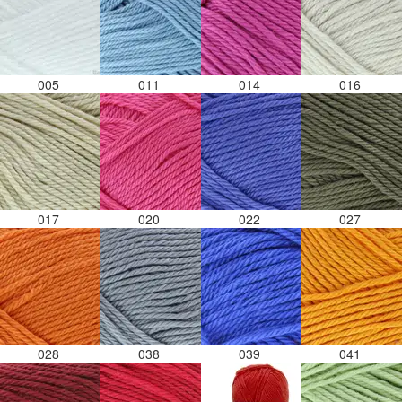
005
011
014
016
017
020
022
027
028
038
039
041