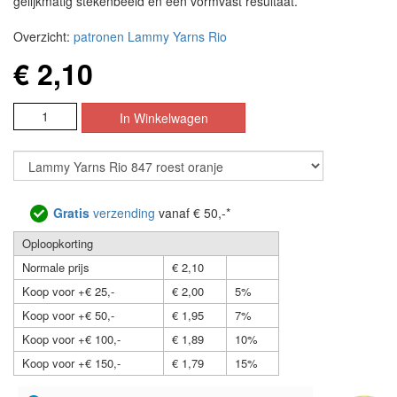
gelijkmatig stekenbeeld en een vormvast resultaat.
Overzicht:
patronen Lammy Yarns Rio
€ 2,10
Gratis
verzending
vanaf € 50,-*
Oploopkorting
Normale prijs
€ 2,10
Koop voor +€ 25,-
€ 2,00
5%
Koop voor +€ 50,-
€ 1,95
7%
Koop voor +€ 100,-
€ 1,89
10%
Koop voor +€ 150,-
€ 1,79
15%