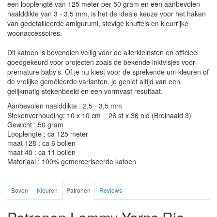
een looplengte van 125 meter per 50 gram en een aanbevolen
naalddikte van 3 - 3,5 mm, is het de ideale keuze voor het haken
van gedetailleerde amigurumi, stevige knuffels en kleurrijke
woonaccessoires.
Dit katoen is bovendien veilig voor de allerkleinsten en officieel
goedgekeurd voor projecten zoals de bekende inktvisjes voor
premature baby’s. Of je nu kiest voor de sprekende uni-kleuren of
de vrolijke gemêleerde varianten, je geniet altijd van een
gelijkmatig stekenbeeld en een vormvast resultaat.
Aanbevolen naalddikte : 2,5 - 3,5 mm
Stekenverhouding: 10 x 10 cm = 26 st x 36 nld (Breinaald 3)
Gewicht : 50 gram
Looplengte : ca 125 meter
maat 128 : ca 6 bollen
maat 40 : ca 11 bollen
Materiaal : 100% gemerceriseerde katoen
Boven
Kleuren
Patronen
Reviews