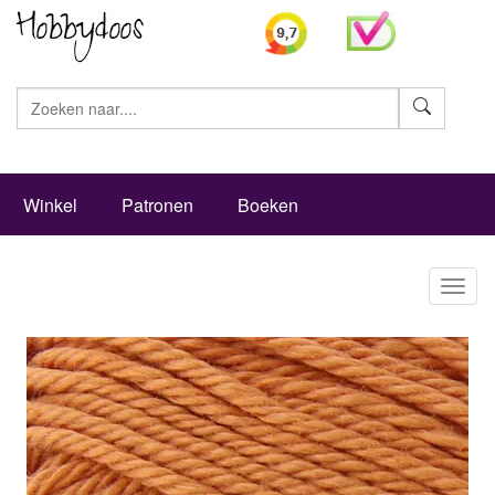
Zoeke
Winkel
Patronen
Boeken
Toggl
naviga