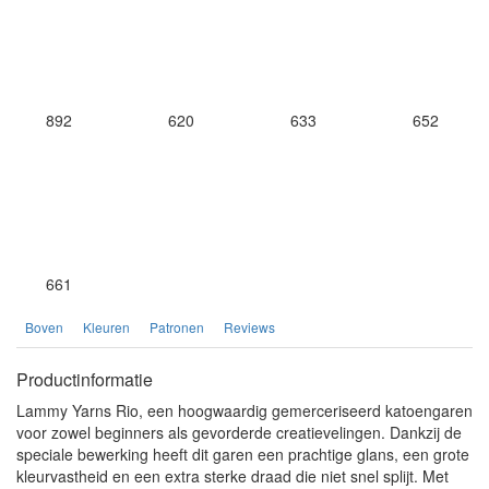
892
620
633
652
661
Boven
Kleuren
Patronen
Reviews
Productinformatie
Lammy Yarns Rio, een hoogwaardig gemerceriseerd katoengaren
voor zowel beginners als gevorderde creatievelingen. Dankzij de
speciale bewerking heeft dit garen een prachtige glans, een grote
kleurvastheid en een extra sterke draad die niet snel splijt. Met