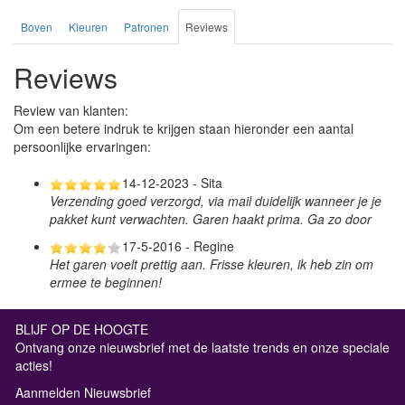
Boven
Kleuren
Patronen
Reviews
Reviews
Review van klanten:
Om een betere indruk te krijgen staan hieronder een aantal
persoonlijke ervaringen:
14-12-2023 - Sita
Verzending goed verzorgd, via mail duidelijk wanneer je je
pakket kunt verwachten. Garen haakt prima. Ga zo door
17-5-2016 - Regine
Het garen voelt prettig aan. Frisse kleuren, ik heb zin om
ermee te beginnen!
BLIJF OP DE HOOGTE
Ontvang onze nieuwsbrief met de laatste trends en onze speciale
acties!
Aanmelden Nieuwsbrief