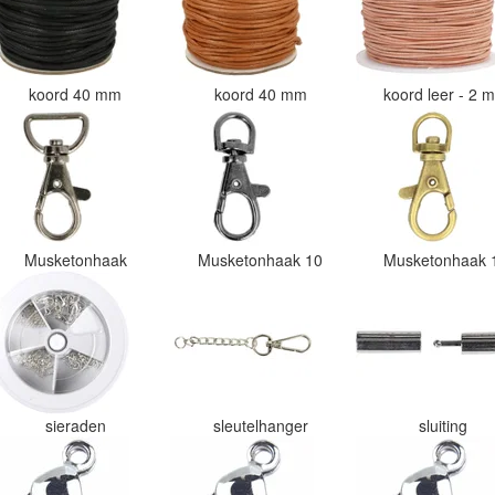
koord 40 mm
koord 40 mm
koord leer - 2
Musketonhaak
Musketonhaak 10
Musketonhaak
sieraden
sleutelhanger
sluiting