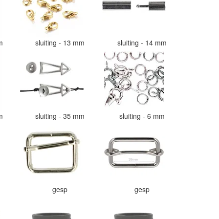
mm
sluiting - 13 mm
sluiting - 14 mm
mm
sluiting - 35 mm
sluiting - 6 mm
gesp
gesp