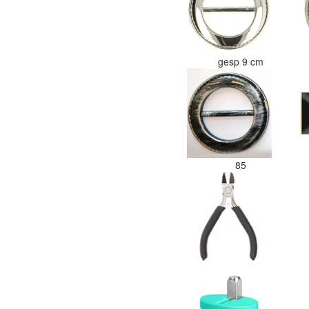
gesp 9 cm
85