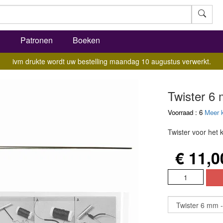
l
Patronen
Boeken
ivm drukte wordt uw bestelling maandag 10 augustus verwerkt.
Twister 6
Voorraad : 6
Meer 
Twister voor het 
€ 11,0