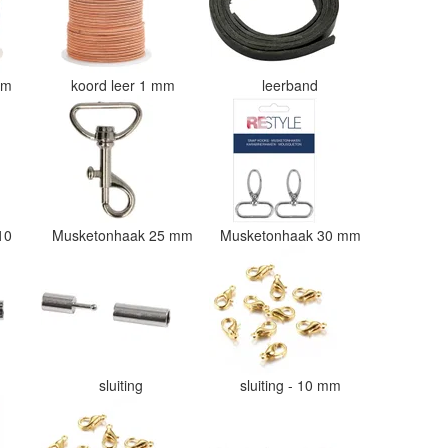
 mm
koord leer 1 mm
leerband
 10
Musketonhaak 25 mm
Musketonhaak 30 mm
sluiting
sluiting - 10 mm