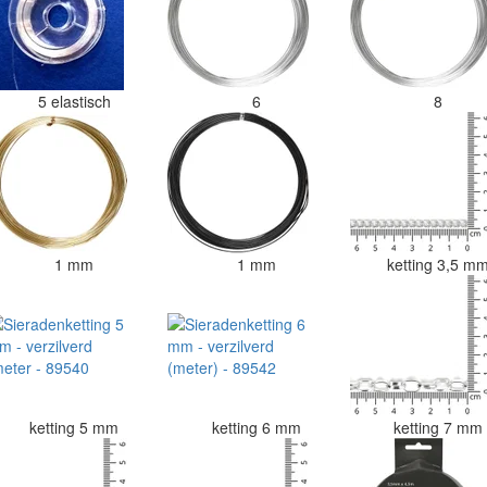
5 elastisch
6
8
1 mm
1 mm
ketting 3,5 m
ketting 5 mm
ketting 6 mm
ketting 7 m