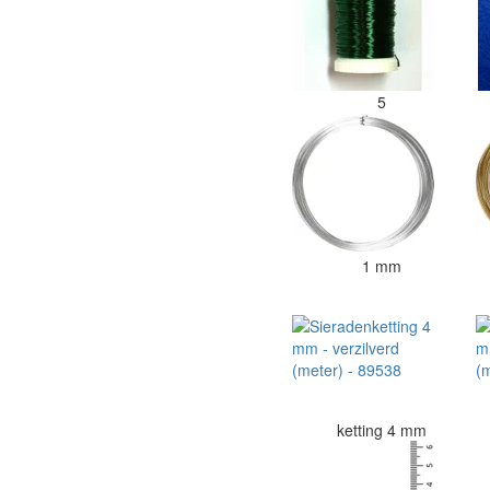
5
1 mm
ketting 4 mm