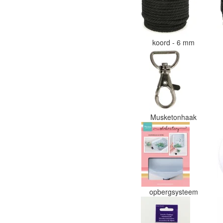
koord - 6 mm
Musketonhaak
opbergsysteem