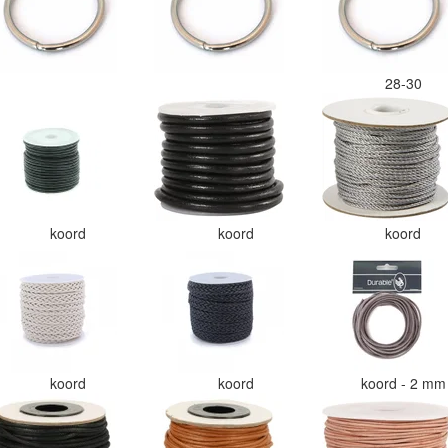
28-30
koord
koord
koord
koord
koord
koord - 2 m