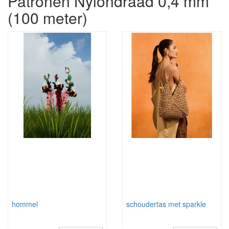
Patronen Nylondraad 0,4 mm
(100 meter)
hommel
schoudertas met sparkle