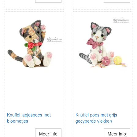
Knuffel lapjespoes met
Knuffel poes met grijs
bloemetjes
gecyperde vlekken
Meer info
Meer info