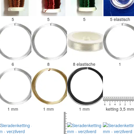
5
5
5
5 elastisch
6
8
8 elastische
1
1 mm
1 mm
1 mm
ketting 3,5 m