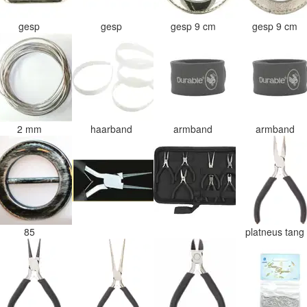
gesp
gesp
gesp 9 cm
gesp 9 cm
2 mm
haarband
armband
armband
85
platneus tan