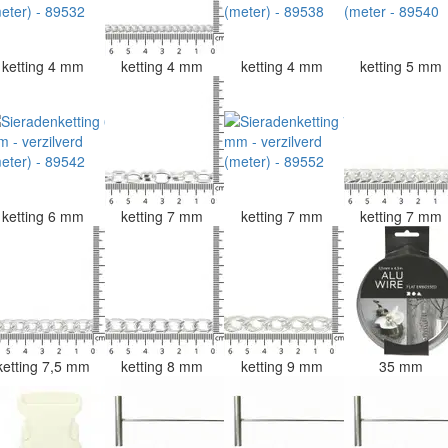
ketting 4 mm
ketting 4 mm
ketting 4 mm
ketting 5 mm
ketting 6 mm
ketting 7 mm
ketting 7 mm
ketting 7 mm
ketting 7,5 mm
ketting 8 mm
ketting 9 mm
35 mm