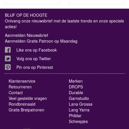
BLIJF OP DE HOOGTE
Ontvang onze nieuwsbrief met de laatste trends en onze speciale
acties!
Aanmelden Nieuwsbrief
Aanmelden Gratis Patroon op Maandag
Like ons op Facebook
Volg ons op Twitter
Pin ons op Pinterest
Klantenservice
Merken
Retourneren
DROPS
Contact
Durable
Veel gestelde vragen
Garnstudio
Rondbreinaald
Lana Grossa
Gratis Breipatronen
Lang Yarns
Phildar
Scheepjes