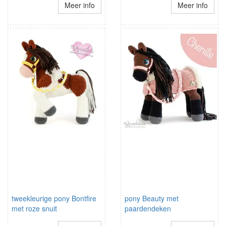
Meer info
Meer info
tweekleurige pony Bontfire
pony Beauty met
met roze snuit
paardendeken