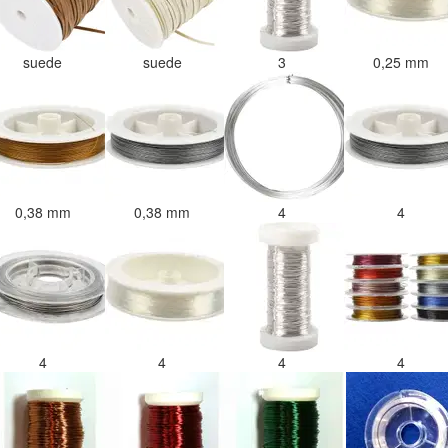
suede
suede
3
0,25 mm
0,38 mm
0,38 mm
4
4
4
4
4
4