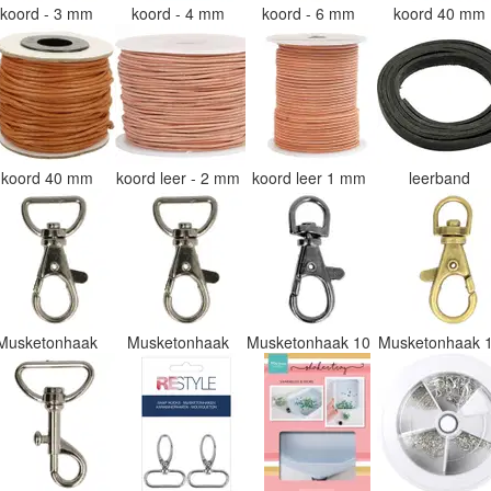
koord - 3 mm
koord - 4 mm
koord - 6 mm
koord 40 mm
koord 40 mm
koord leer - 2 mm
koord leer 1 mm
leerband
Musketonhaak
Musketonhaak
Musketonhaak 10
Musketonhaak 