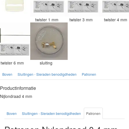
twister 1 mm
twister 3 mm
twister 4 mm
twister 6 mm
sluiting
Boven
Sluitingen - Sieraden benodigdheden
Patronen
Productinformatie
Nijlondraad 4 mm
Boven
Sluitingen - Sieraden benodigdheden
Patronen