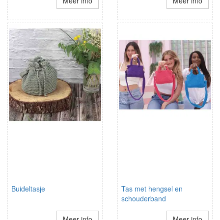
Meer info
Meer info
Buideltasje
Tas met hengsel en
schouderband
Meer info
Meer info