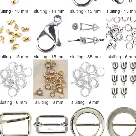
luiting - 13 mm
sluiting - 14 mm
sluiting - 15 mm
sluiting - 15 
luiting - 15 mm
sluiting - 15 mm
sluiting - 35 mm
sluiting - 6 m
sluiting - 6 mm
sluiting - 6 mm
sluiting - 9 mm