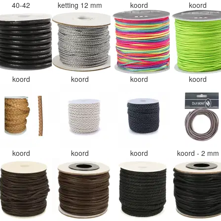
40-42
ketting 12 mm
koord
koord
koord
koord
koord
koord
koord
koord
koord
koord - 2 mm